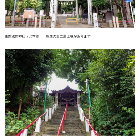
東間浅間神社（北本市） 鳥居の奥に富士塚があります