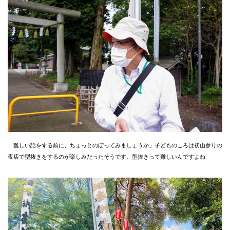
「難しい話をする前に、ちょっとのぼってみましょうか」子どものころは初山参りの
夜店で型抜きをするのが楽しみだったそうです。型抜きって難しいんですよね