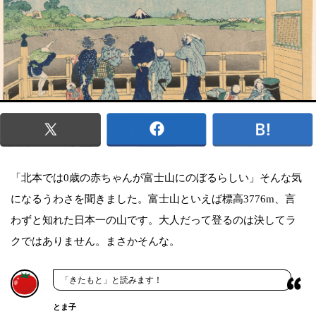
「北本では0歳の赤ちゃんが富士山にのぼるらしい」そんな気
になるうわさを聞きました。富士山といえば標高3776m、言
わずと知れた日本一の山です。大人だって登るのは決してラ
クではありません。まさかそんな。
「きたもと」と読みます！
とま子