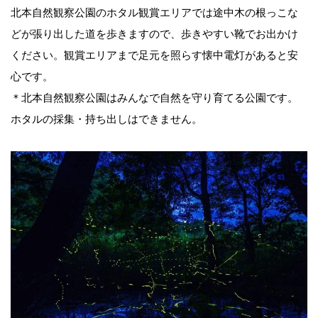
北本自然観察公園のホタル観賞エリアでは途中木の根っこな
どが張り出した道を歩きますので、歩きやすい靴でお出かけ
ください。観賞エリアまで足元を照らす懐中電灯があると安
心です。
＊北本自然観察公園はみんなで自然を守り育てる公園です。
ホタルの採集・持ち出しはできません。