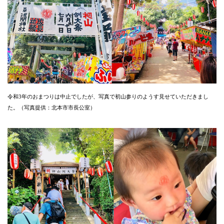
令和3年のおまつりは中止でしたが、写真で初山参りのようす見せていただきまし
た。（写真提供：北本市市長公室）