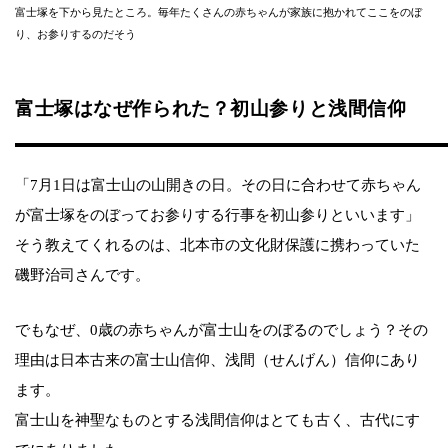
富士塚を下から見たところ。毎年たくさんの赤ちゃんが家族に抱かれてここをのぼ
り、お参りするのだそう
富士塚はなぜ作られた？初山参りと浅間信仰
「7月1日は富士山の山開きの日。その日に合わせて赤ちゃん
が富士塚をのぼってお参りする行事を初山参りといいます」
そう教えてくれるのは、北本市の文化財保護に携わっていた
磯野治司さんです。
でもなぜ、0歳の赤ちゃんが富士山をのぼるのでしょう？その
理由は日本古来の富士山信仰、浅間（せんげん）信仰にあり
ます。
富士山を神聖なものとする浅間信仰はとても古く、古代にす