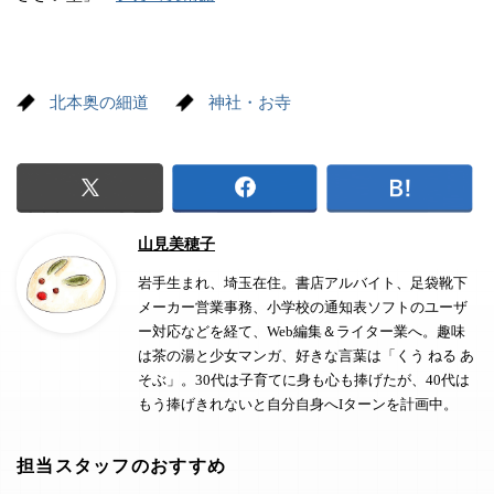
北本奥の細道
神社・お寺
山見美穂子
岩手生まれ、埼玉在住。書店アルバイト、足袋靴下
メーカー営業事務、小学校の通知表ソフトのユーザ
ー対応などを経て、Web編集＆ライター業へ。趣味
は茶の湯と少女マンガ、好きな言葉は「くう ねる あ
そぶ」。30代は子育てに身も心も捧げたが、40代は
もう捧げきれないと自分自身へIターンを計画中。
担当スタッフのおすすめ