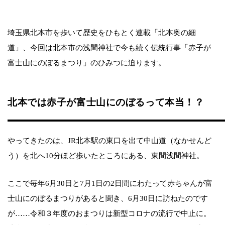
埼玉県北本市を歩いて歴史をひもとく連載「北本奥の細
道」、今回は北本市の浅間神社で今も続く伝統行事「赤子が
富士山にのぼるまつり」のひみつに迫ります。
北本では赤子が富士山にのぼるって本当！？
やってきたのは、JR北本駅の東口を出て中山道（なかせんど
う）を北へ10分ほど歩いたところにある、東間浅間神社。
ここで毎年6月30日と7月1日の2日間にわたって赤ちゃんが富
士山にのぼるまつりがあると聞き、6月30日に訪ねたのです
が……令和３年度のおまつりは新型コロナの流行で中止に。