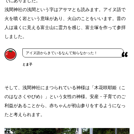
でにありました。
浅間神社の浅間という字はアサマとも読みます。アイヌ語で
火を噴く岩という意味があり、火山のことをいいます。昔の
人は遠くに見える富士山に霊力を感じ、富士塚を作って参拝
しました。
アイヌ語からきているなんて知らなかった！
とま子
そして、浅間神社にまつられている神様は「木花咲耶姫（こ
のはなさくやびめ）」という女性の神様。安産・子育てのご
利益があることから、赤ちゃんが初山参りをするようになっ
たと考えられます。