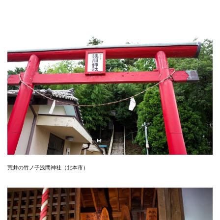
荒井の竹ノ子浅間神社（北本市）