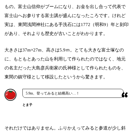
もの。富士山信仰がブームになり、お金を出し合って代表で
富士山へお参りする富士講が盛んになったころです。けれど
実は、東間浅間神社にある手洗石には1772（明和9）年と刻印
があり、それよりも歴史が古いことがわかります。
大きさは37m×27m、高さは5.9ｍ。とても大きな富士塚なの
に、もともとあった山を利用して作られたのではなく、地元
の名主だった大島彦兵衛家の氏神様として作られたものを、
東間の鎮守様として移設したというから驚きます。
5.9m、登ってみると結構高い…！
とま子
それだけではありません。ふりかえってみると参道が少し斜