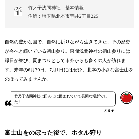
竹ノ子浅間神社 基本情報
住所：埼玉県北本市荒井2丁目225
自然の豊かな国で、自然に祈りながら生きてきた、その歴史
が今へと続いている初山参り。東間浅間神社の初山参りには
縁日が並び、夏まつりとして市外からも多くの人が訪れま
す。来年の6月30日、7月1日にはぜひ、北本の小さな富士山を
のぼってみませんか。
竹乃子浅間神社は田んぼに囲まれていて長閑な場所でし
た！
とま子
富士山をのぼった後で、ホタル狩り