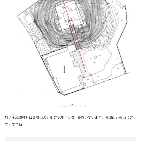
竹ノ子浅間神社は赤城山のカルデラ湖（大沼）を向いています。赤城山も火山（アサ
マ）ですね