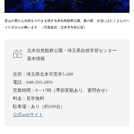
里山の豊かな自然をそのまま残す北本自然観察公園。夏の夜、水辺にはたくさんのヘ
イケボタルが舞います （写真提供：北本市市長公室）
北本自然観察公園・埼玉県自然学習センター
基本情報
住所：埼玉県北本市荒井5-200
電話：048-593-2891
営業時間：9～17時（季節変動あり。要問合せ）
料金：見学無料
駐車場：あり（約100台）
公式webサイト