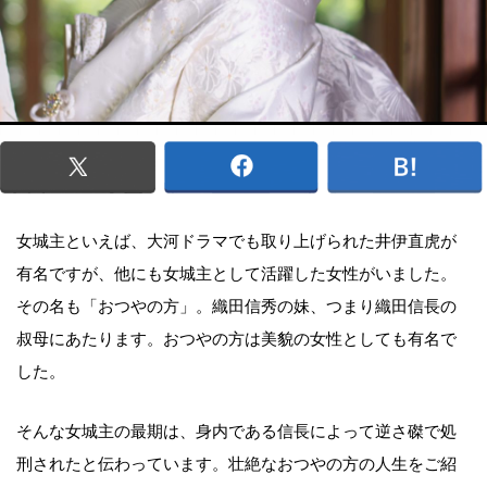
女城主といえば、大河ドラマでも取り上げられた井伊直虎が
有名ですが、他にも女城主として活躍した女性がいました。
その名も「おつやの方」。織田信秀の妹、つまり織田信長の
叔母にあたります。おつやの方は美貌の女性としても有名で
した。
そんな女城主の最期は、身内である信長によって逆さ磔で処
刑されたと伝わっています。壮絶なおつやの方の人生をご紹