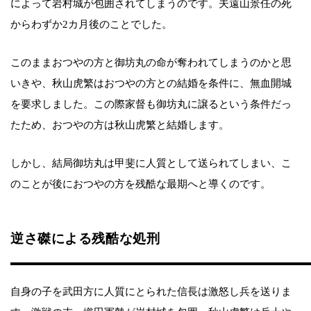
によって岩村城が包囲されてしまうのです。夫遠山景任の死
からわずか2カ月後のことでした。
このままおつやの方と御坊丸の命が奪われてしまうのかと思
いきや、秋山虎繁はおつやの方との結婚を条件に、無血開城
を要求しました。この際家督も御坊丸に譲るという条件だっ
たため、おつやの方は秋山虎繁と結婚します。
しかし、結局御坊丸は甲斐に人質として送られてしまい、こ
のことが後におつやの方を残酷な最期へと導くのです。
逆さ磔による残酷な処刑
自身の子を武田方に人質にとられた信長は激怒し兵を送りま