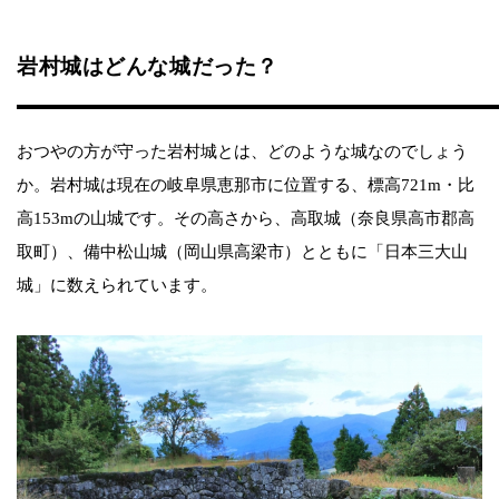
岩村城はどんな城だった？
おつやの方が守った岩村城とは、どのような城なのでしょう
か。岩村城は現在の岐阜県恵那市に位置する、標高721m・比
高153mの山城です。その高さから、高取城（奈良県高市郡高
取町）、備中松山城（岡山県高梁市）とともに「日本三大山
城」に数えられています。