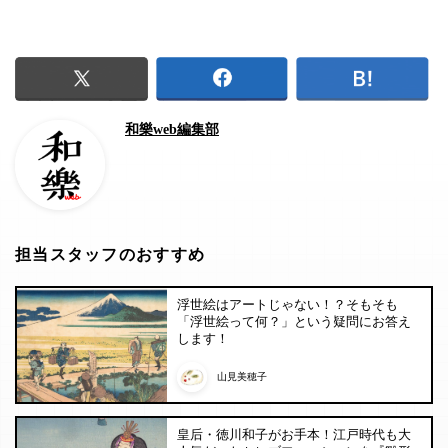
和樂web編集部
担当スタッフのおすすめ
浮世絵はアートじゃない！？そもそも
「浮世絵って何？」という疑問にお答え
します！
山見美穂子
皇后・徳川和子がお手本！江戸時代も大