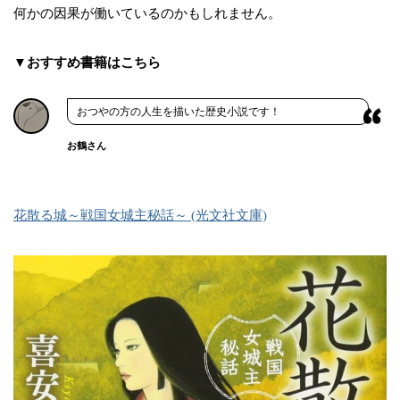
何かの因果が働いているのかもしれません。
▼おすすめ書籍はこちら
おつやの方の人生を描いた歴史小説です！
お鶴さん
花散る城～戦国女城主秘話～ (光文社文庫)