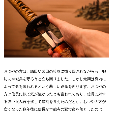
おつやの方は、織田や武田の策略に振り回されながらも、御
坊丸や城兵を守ろうと立ち回りました。しかし最期は身内に
よって命を奪われるという悲しい運命を辿ります。おつやの
方は信長に似て気が強かったとも言われており、信長に対す
る強い恨み言を残して最期を迎えたのだとか。おつやの方が
亡くなった数年後に信長が本能寺の変で命を落としたのは、