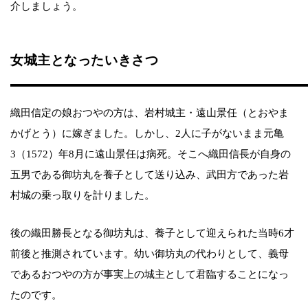
介しましょう。
女城主となったいきさつ
織田信定の娘おつやの方は、岩村城主・遠山景任（とおやま
かげとう）に嫁ぎました。しかし、2人に子がないまま元亀
3（1572）年8月に遠山景任は病死。そこへ織田信長が自身の
五男である御坊丸を養子として送り込み、武田方であった岩
村城の乗っ取りを計りました。
後の織田勝長となる御坊丸は、養子として迎えられた当時6才
前後と推測されています。幼い御坊丸の代わりとして、義母
であるおつやの方が事実上の城主として君臨することになっ
たのです。