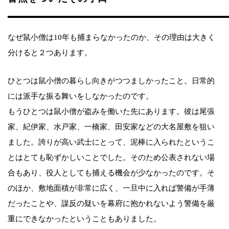
なぜ鼠小僧は10年も捕まらなかったのか、その理由は大きく
分けると２つあります。
ひとつは鼠小僧の暮らし向きがつつましかったこと。日常的
には派手な振る舞いをしなかったのです。
もうひとつは鼠小僧が盗みを働いた先にあります。彼は尾張
家、紀伊家、水戸家、一橋家、田安家などの大名屋敷を狙い
ました。誇りが高い武士にとって、泥棒に入られたというこ
とはとても恥ずかしいことでした。そのため公表されない場
合もあり、役人としても捕える機会が少なかったのです。そ
のほか、敷地面積が非常に広く、一旦中に入れば警備が手薄
だったことや、謀反の疑いを幕府に抱かれないよう警備を厳
重にできなかったということもありました。