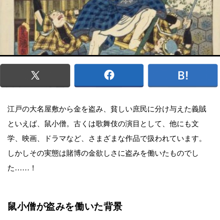
江戸の大名屋敷から金を盗み、貧しい庶民に分け与えた義賊
といえば、鼠小僧。古くは歌舞伎の演目として、他にも文
学、映画、ドラマなど、さまざまな作品で扱われています。
しかしその実態は賭博の金欲しさに盗みを働いたものでし
た……！
鼠小僧が盗みを働いた背景