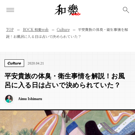
検索
TOP
ROCK 和樂web
Culture
平安貴族の体臭・衛生事情を解
説！お風呂に入る日は占いで決められていた？
Culture
2020.04.21
平安貴族の体臭・衛生事情を解説！お風
呂に入る日は占いで決められていた？
Aimu Ishimaru