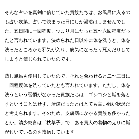
そんな占いを真剣に信じていた貴族たちは、お風呂に入るの
も占い次第。占いで決まった日にしか湯浴はしませんでし
た。五日間に一回程度、つまり月にたった五〜六回程度だっ
たと言われています。決められた日以外に体を洗うと、体を
洗ったところから邪気が入り、病気になったり死んだりして
しまうと信じられていたのです。
蒸し風呂も使用していたので、それを合わせると二〜三日に
一回程度体を洗っていたとも言われています。ただし、体を
洗うという習慣がなかった貴族たちは、ゴシゴシと垢を落と
すということはせず、清潔だったとはとても言い難い状況だ
と考えられます。そのため、皮膚病にかかる貴族も多かった
とか。清少納言は『枕草子』で、ある貴人の着物のえりに垢
が付いているのを指摘しています。