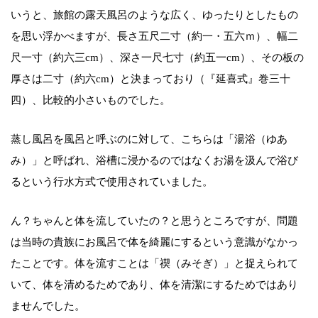
いうと、旅館の露天風呂のような広く、ゆったりとしたもの
を思い浮かべますが、長さ五尺二寸（約一・五六ｍ）、幅二
尺一寸（約六三cm）、深さ一尺七寸（約五一cm）、その板の
厚さは二寸（約六cm）と決まっており（『延喜式』巻三十
四）、比較的小さいものでした。
蒸し風呂を風呂と呼ぶのに対して、こちらは「湯浴（ゆあ
み）」と呼ばれ、浴槽に浸かるのではなくお湯を汲んで浴び
るという行水方式で使用されていました。
ん？ちゃんと体を流していたの？と思うところですが、問題
は当時の貴族にお風呂で体を綺麗にするという意識がなかっ
たことです。体を流すことは「禊（みそぎ）」と捉えられて
いて、体を清めるためであり、体を清潔にするためではあり
ませんでした。