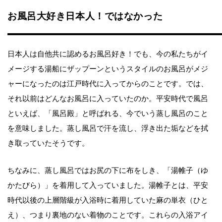
お風呂大好き日本人！ではなかった
日本人は自他共に認めるお風呂好き！でも、今の私たちがイ
メージする湯船にザップーンというスタイルのお風呂がメジ
ャーになったのは江戸時代に入ってからのことです。では、
それ以前はどんなお風呂に入っていたのか。平安時代で風呂
といえば、「風呂殿」と呼ばれる、今でいう蒸し風呂のこと
を意味しました。蒸し風呂で汗を流し、浮き出た垢などを拭
き取っていたそうです。
ちなみに、蒸し風呂ではお尻の下に布をしき、「湯帷子（ゆ
かたびら）」を着用して入っていました。湯帷子とは、平安
時代以後の上層階級が入浴時に着用していた麻の単衣（ひと
え）、つまり裏地のない着物のことです。これらの入浴アイ