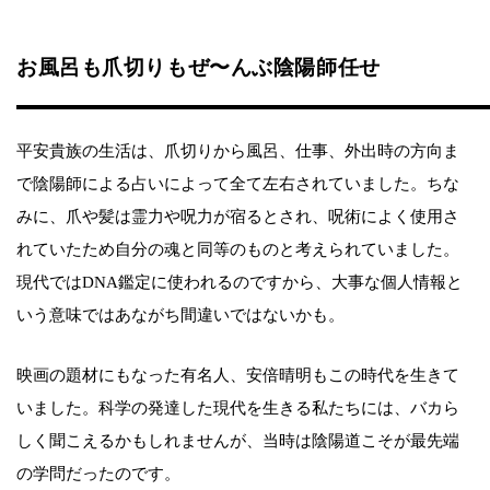
お風呂も爪切りもぜ〜んぶ陰陽師任せ
平安貴族の生活は、爪切りから風呂、仕事、外出時の方向ま
で陰陽師による占いによって全て左右されていました。ちな
みに、爪や髪は霊力や呪力が宿るとされ、呪術によく使用さ
れていたため自分の魂と同等のものと考えられていました。
現代ではDNA鑑定に使われるのですから、大事な個人情報と
いう意味ではあながち間違いではないかも。
映画の題材にもなった有名人、安倍晴明もこの時代を生きて
いました。科学の発達した現代を生きる私たちには、バカら
しく聞こえるかもしれませんが、当時は陰陽道こそが最先端
の学問だったのです。