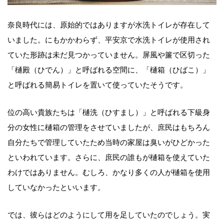
奈良時代には、原始的ではありますが水洗トイレが存在して
いました。にもかかわらず、平安京で水洗トイレが使用され
ていた形跡は未だ見つかっていません。屏風や簾で区切った
「樋殿（ひでん）」と呼ばれる空間に、「樋箱（ひばこ）」
と呼ばれる簡易トイレを置いて使っていたそうです。
位の高い貴族たちは「樋洗（ひすまし）」と呼ばれる下級身
分の女性に樋箱の管理をさせていましたが、庶民はもちろん
自分たちで管理していたため当時の家屋は臭いがひどかった
といわれています。さらに、庶民の誰もが樋箱を使えていた
わけではありません。むしろ、かなり多くの人が樋箱を使用
していなかったといいます。
では、彼らはどのようにして用を足していたのでしょう。実