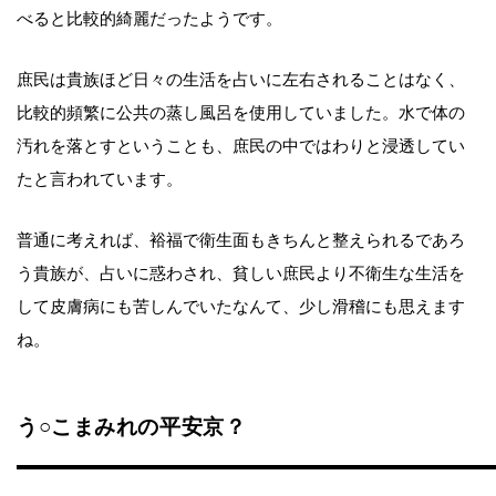
べると比較的綺麗だったようです。
庶民は貴族ほど日々の生活を占いに左右されることはなく、
比較的頻繁に公共の蒸し風呂を使用していました。水で体の
汚れを落とすということも、庶民の中ではわりと浸透してい
たと言われています。
普通に考えれば、裕福で衛生面もきちんと整えられるであろ
う貴族が、占いに惑わされ、貧しい庶民より不衛生な生活を
して皮膚病にも苦しんでいたなんて、少し滑稽にも思えます
ね。
う○こまみれの平安京？