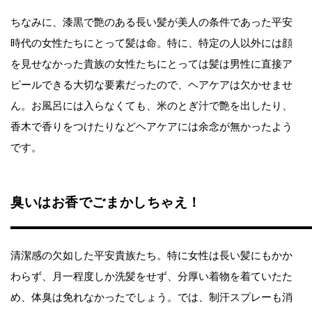
ちなみに、漆黒で艶のある長い髪が美人の条件であった平安
時代の女性たちにとって髪は命。特に、特定の人以外には顔
を見せなかった貴族の女性たちにとっては髪は男性に直接ア
ピールできる大切な要素だったので、ヘアケアは欠かせませ
ん。お風呂には入らなくても、米のとぎ汁で艶を出したり、
香木で香りをつけたりなどヘアケアには余念が無かったよう
です。
臭いはお香でごまかしちゃえ！
清潔感の欠如した平安貴族たち。特に女性は長い髪にもかか
わらず、月一程度しか洗髪をせず、分厚い着物を着ていたた
め、体臭は免れなかったでしょう。では、制汗スプレーも消