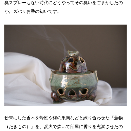
臭スプレーもない時代にどうやってその臭いをごまかしたの
か。ズバリお香の匂いです。
粉末にした香木を蜂蜜や梅の果肉などと練り合わせた「薫物
（たきもの）」を、炭火で炊いて部屋に香りを充満させたの