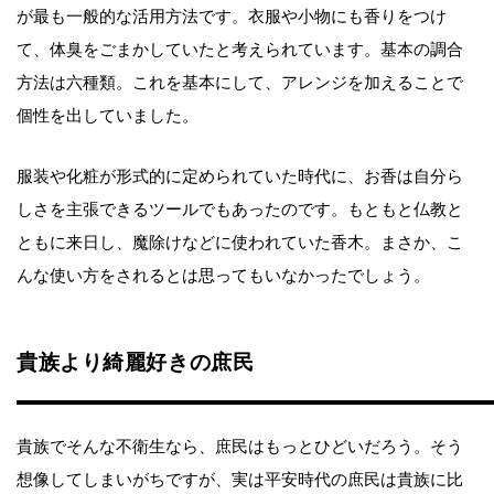
が最も一般的な活用方法です。衣服や小物にも香りをつけ
て、体臭をごまかしていたと考えられています。基本の調合
方法は六種類。これを基本にして、アレンジを加えることで
個性を出していました。
服装や化粧が形式的に定められていた時代に、お香は自分ら
しさを主張できるツールでもあったのです。もともと仏教と
ともに来日し、魔除けなどに使われていた香木。まさか、こ
んな使い方をされるとは思ってもいなかったでしょう。
貴族より綺麗好きの庶民
貴族でそんな不衛生なら、庶民はもっとひどいだろう。そう
想像してしまいがちですが、実は平安時代の庶民は貴族に比