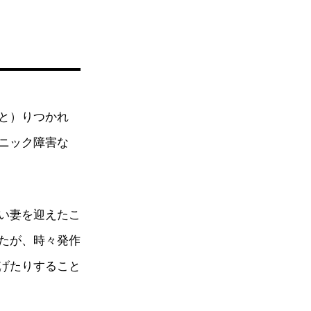
と）りつかれ
ニック障害な
い妻を迎えたこ
たが、時々発作
げたりすること