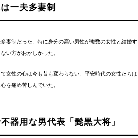
代は一夫多妻制
夫多妻制だった。特に身分の高い男性が複数の女性と結婚す
しない方がおかしかった。
って女性の心は今も昔も変わらない。平安時代の女性たちは
に心を痛め苦しんでいた。
で不器用な男代表「髭黒大将」