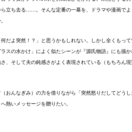
から立ち去る……。そんな定番の一幕を、ドラマや漫画でよ
か。
何だよ突然！？」と思うかもしれない。しかし全くもって”
グラスの水かけ」によく似たシーンが『源氏物語』にも描か
強さ、そして夫の鈍感さがよく表現されている（もちろん現
君（おんなぎみ）の力を借りながら「突然怒りだしてどうし
々へ熱いメッセージを贈りたい。