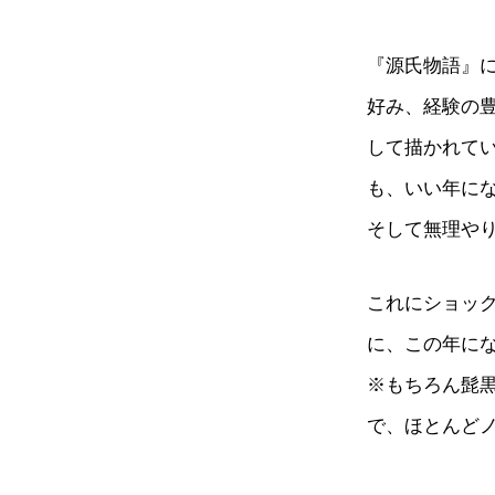
『源氏物語』
好み、経験の
して描かれて
も、いい年に
そして無理や
これにショッ
に、この年に
※もちろん髭
で、ほとんど