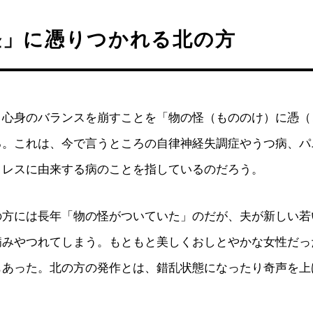
怪」に憑りつかれる北の方
、心身のバランスを崩すことを「物の怪（もののけ）に憑（
る。これは、今で言うところの自律神経失調症やうつ病、パ
トレスに由来する病のことを指しているのだろう。
の方には長年「物の怪がついていた」のだが、夫が新しい若
病みやつれてしまう。もともと美しくおしとやかな女性だっ
もあった。北の方の発作とは、錯乱状態になったり奇声を上