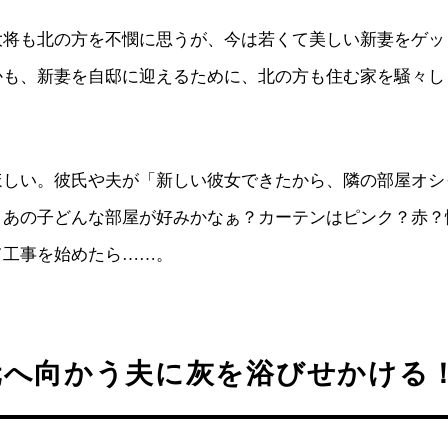
大将も北の方を不憫に思うが、今は若くて美しい新妻をゲッ
かも、新妻を自邸に迎えるために、北の方も住む家を騒々し
ほしい。彼氏や夫が「新しい彼女できたから、隣の部屋オシ
！あの子どんな部屋が好みかなぁ？カーテンはピンク？赤？
て工事を始めたら……。
元へ向かう夫に灰を浴びせかける