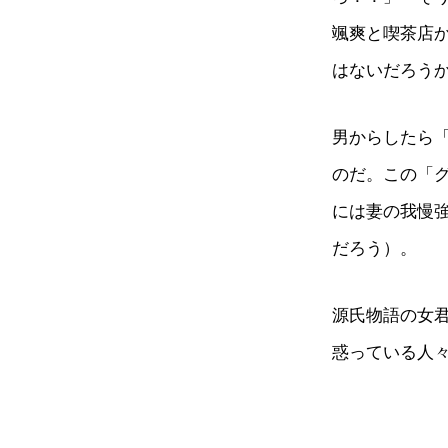
颯爽と喫茶店
はないだろう
男からしたら「
のだ。この「
には妻の我慢
だろう）。
源氏物語の女
惑っている人