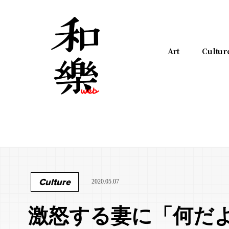
Art
Cultur
Culture
2020.05.07
激怒する妻に「何だ