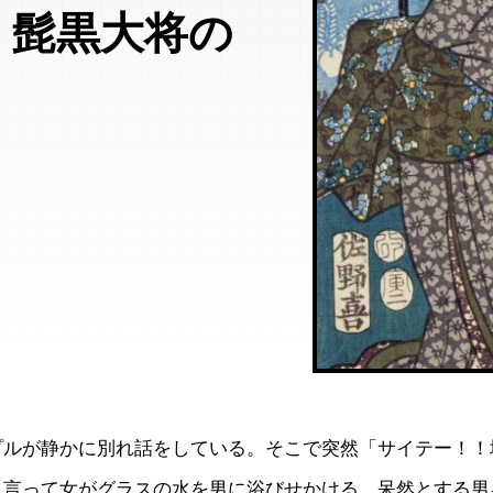
・髭黒大将の
プルが静かに別れ話をしている。そこで突然「サイテー！！
う言って女がグラスの水を男に浴びせかける。呆然とする男