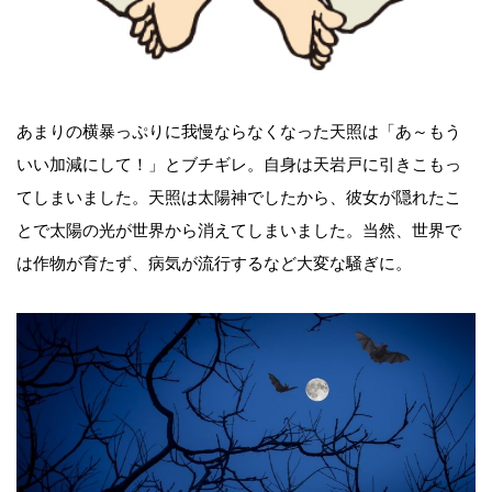
あまりの横暴っぷりに我慢ならなくなった天照は「あ～もう
いい加減にして！」とブチギレ。自身は天岩戸に引きこもっ
てしまいました。天照は太陽神でしたから、彼女が隠れたこ
とで太陽の光が世界から消えてしまいました。当然、世界で
は作物が育たず、病気が流行するなど大変な騒ぎに。