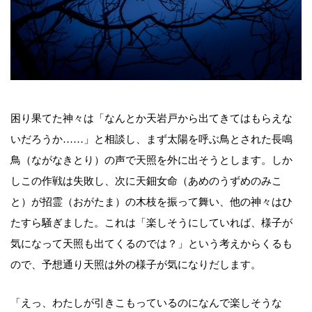
困り果てた神々は「なんとか天岩戸から出てきてはもらえな
いだろうか……」と相談し、まず太陽を呼ぶ鳥とされた長鳴
鳥（ながなきとり）の声で天照を外に出そうとします。しか
しこの作戦は失敗し、次に天鈿女命（あめのうずめのみこ
と）が招霊（おがたま）の木枝を振って舞い、他の神々はひ
たすら騒ぎました。これは「楽しそうにしていれば、様子が
気になって天照も出てくるのでは？」という考えからくるも
ので、予想通り天照は外の様子が気になりだします。
「えっ、わたしが引きこもっているのになんで楽しそうな