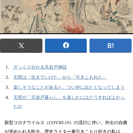
ざっくり分かる天岩戸神話
天照は「生きていけた」から「引きこもれた」
楽しそうなことがあると、つい外に出たくなってしまう
天照が「天岩戸暮らし」を楽しむにはどうすればよかっ
たか
新型コロナウイルス（COVID-19）の流行に伴い、外出の自粛
が求められる昨今。歴史ライター兼引きこもり好きの私は、