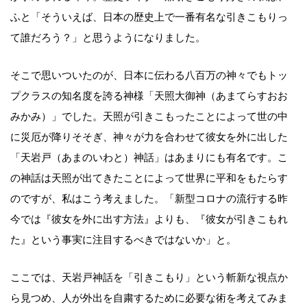
ふと「そういえば、日本の歴史上で一番有名な引きこもりっ
て誰だろう？」と思うようになりました。
そこで思いついたのが、日本に伝わる八百万の神々でもトッ
プクラスの知名度を誇る神様「天照大御神（あまてらすおお
みかみ）」でした。天照が引きこもったことによって世の中
に災厄が降りそそぎ、神々が力を合わせて彼女を外に出した
「天岩戸（あまのいわと）神話」はあまりにも有名です。こ
の神話は天照が出てきたことによって世界に平和をもたらす
のですが、私はこう考えました。「新型コロナの流行する昨
今では『彼女を外に出す方法』よりも、『彼女が引きこもれ
た』という事実に注目するべきではないか」と。
ここでは、天岩戸神話を「引きこもり」という斬新な視点か
ら見つめ、人が外出を自粛するために必要な術を考えてみま