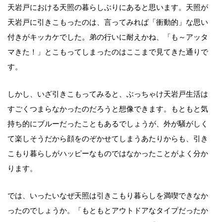
天岩戸における天照の暮らしぶりにあると思います。天照が
天岩戸に引きこもったのは、言ってみれば「衝動的」な思い
付きがキッカケでした。弟の行いに耐えかね、「も～アッタ
マきた！」とこもってしまったのはここまで見てきた通りで
す。
しかし、いざ引きこもってみると、ぶっちゃけ天岩戸生活は
すごくつまらなかったのだろうと想像できます。もともと気
持ち的にブルーだったこともあるでしょうが、外が騒がしく
て楽しそうだから顔をのぞかせてしまうあたりからも、引き
こもり暮らしがハッピーなものではなかったことがよく分か
ります。
では、いったいなぜ天照は引きこもり暮らしを満喫できなか
ったのでしょうか。「もともとアウトドアなタイプだったか