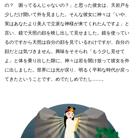
の？ 困ってるんじゃないの？」と思った彼女は、天岩戸を
少しだけ開いて外を見ました。そんな彼女に神々は「いや、
実はあなたより美人で立派な神様が来てくれたんですよ」と
言い、鏡で天照の顔を映し出して見せました。鏡を使ってい
るのですから天照は自分の顔を見ているわけですが、自分の
顔だとは気づきません。興味をそそられ「もう少し見せて
よ」と体を乗り出した隙に、神々は岩を開け放って彼女を外
に出しました。世界には光が戻り、明るく平和な時代が戻っ
てきたということです。めでたしめでたし……。