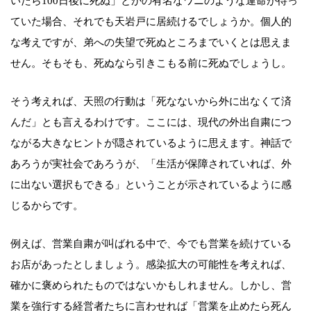
いたら100日後に死ぬ」とかの有名なワニのような運命が待っ
ていた場合、それでも天岩戸に居続けるでしょうか。個人的
な考えですが、弟への失望で死ぬところまでいくとは思えま
せん。そもそも、死ぬなら引きこもる前に死ぬでしょうし。
そう考えれば、天照の行動は「死なないから外に出なくて済
んだ」とも言えるわけです。ここには、現代の外出自粛につ
ながる大きなヒントが隠されているように思えます。神話で
あろうが実社会であろうが、「生活が保障されていれば、外
に出ない選択もできる」ということが示されているように感
じるからです。
例えば、営業自粛が叫ばれる中で、今でも営業を続けている
お店があったとしましょう。感染拡大の可能性を考えれば、
確かに褒められたものではないかもしれません。しかし、営
業を強行する経営者たちに言わせれば「営業を止めたら死ん