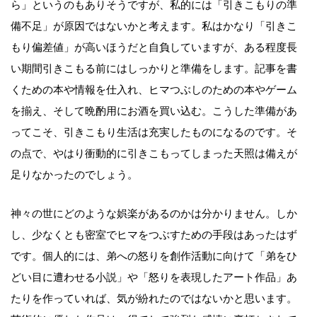
ら」というのもありそうですが、私的には「引きこもりの準
備不足」が原因ではないかと考えます。私はかなり「引きこ
もり偏差値」が高いほうだと自負していますが、ある程度長
い期間引きこもる前にはしっかりと準備をします。記事を書
くための本や情報を仕入れ、ヒマつぶしのための本やゲーム
を揃え、そして晩酌用にお酒を買い込む。こうした準備があ
ってこそ、引きこもり生活は充実したものになるのです。そ
の点で、やはり衝動的に引きこもってしまった天照は備えが
足りなかったのでしょう。
神々の世にどのような娯楽があるのかは分かりません。しか
し、少なくとも密室でヒマをつぶすための手段はあったはず
です。個人的には、弟への怒りを創作活動に向けて「弟をひ
どい目に遭わせる小説」や「怒りを表現したアート作品」あ
たりを作っていれば、気が紛れたのではないかと思います。