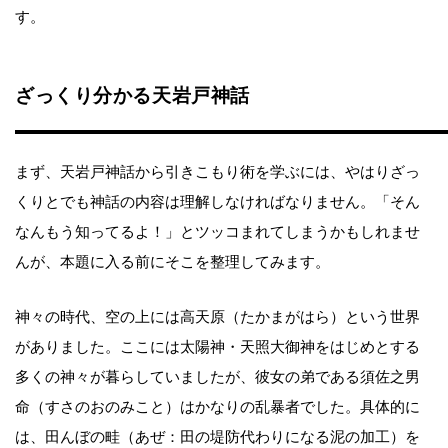
す。
ざっくり分かる天岩戸神話
まず、天岩戸神話から引きこもり術を学ぶには、やはりざっ
くりとでも神話の内容は理解しなければなりません。「そん
なんもう知ってるよ！」とツッコまれてしまうかもしれませ
んが、本題に入る前にそこを整理してみます。
神々の時代、空の上には高天原（たかまがはら）という世界
がありました。ここには太陽神・天照大御神をはじめとする
多くの神々が暮らしていましたが、彼女の弟である須佐之男
命（すさのおのみこと）はかなりの乱暴者でした。具体的に
は、田んぼの畦（あぜ：田の堤防代わりになる泥の加工）を