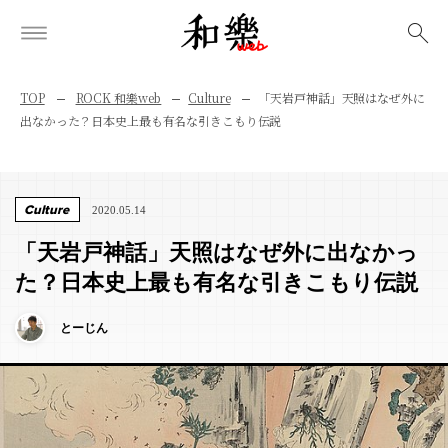
検索
TOP
ROCK 和樂web
Culture
「天岩戸神話」天照はなぜ外に
出なかった？日本史上最も有名な引きこもり伝説
Culture
2020.05.14
「天岩戸神話」天照はなぜ外に出なかっ
た？日本史上最も有名な引きこもり伝説
とーじん