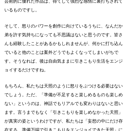
芸術的に優れた作品は、得てして強烈な感情に裏打ちされて
いるものですし。
そして、怒りのパワーを創作に向けているうちに、なんだか
弟を許す気持ちになっても不思議はないと思うのです。皆さ
んも経験したことがあるかもしれませんが、何かに打ち込ん
でいると他のことは案外どうでもよくなってしまいがちで
す。そうなれば、後は自由気ままに引きこもり生活をエンジ
ョイするだけですね。
もちろん、私たちは天照のように怒りをぶつける必要はない
でしょう。ただ、「準備が不足すると楽しめるものも楽しめ
ない」というのは、神話でもリアルでも変わりはないと思い
ます。言うまでもなく「引きこもりを楽しめなかった天照」
が真実の姿というわけですが、私たちは「妄想の中にだけ存
在する、準備万端で引きこもりをエンジョイできた天照」に