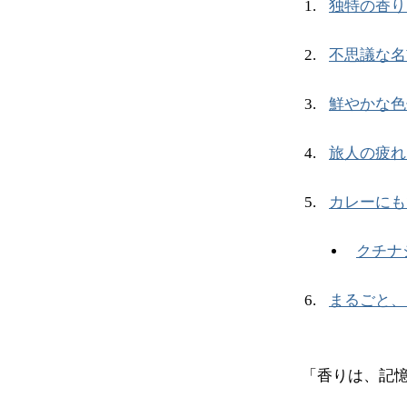
独特の香り
不思議な名
鮮やかな色
旅人の疲れ
カレーにも
クチナ
まるごと、
「香りは、記