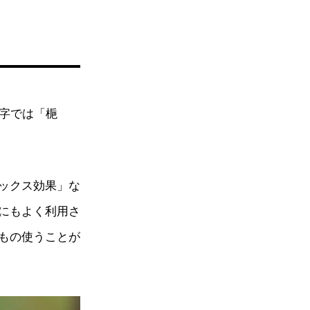
漢字では「梔
ックス効果」な
にもよく利用さ
もの使うことが