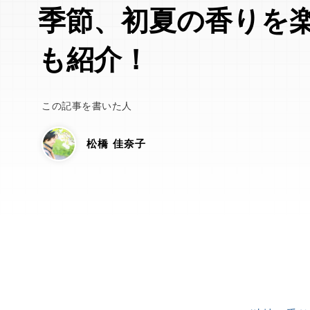
季節、初夏の香りを
も紹介！
この記事を書いた人
松橋 佳奈子