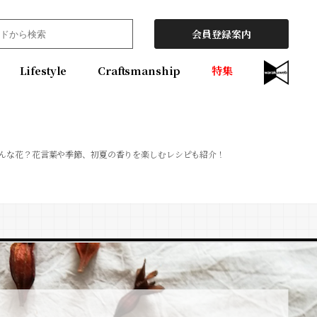
会員登録案内
Lifestyle
Craftsmanship
特集
んな花？花言葉や季節、初夏の香りを楽しむレシピも紹介！