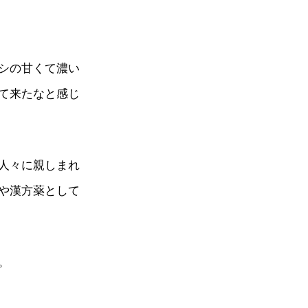
シの甘くて濃い
て来たなと感じ
人々に親しまれ
や漢方薬として
。