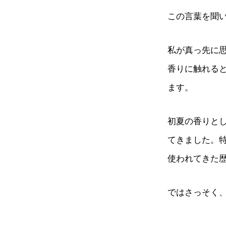
この言葉を聞
私が真っ先に
香りに触れる
ます。
初夏の香りと
てきました。
使われてきた
ではさっそく