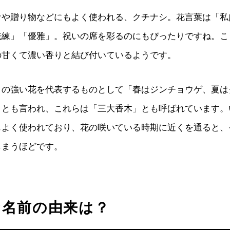
ケや贈り物などにもよく使われる、クチナシ。花言葉は「私
洗練」「優雅」。祝いの席を彩るのにもぴったりですね。こ
の甘くて濃い香りと結び付いているようです。
りの強い花を代表するものとして「春はジンチョウゲ、夏は
」とも言われ、これらは「三大香木」とも呼ばれています。
もよく使われており、花の咲いている時期に近くを通ると、
しまうほどです。
な名前の由来は？