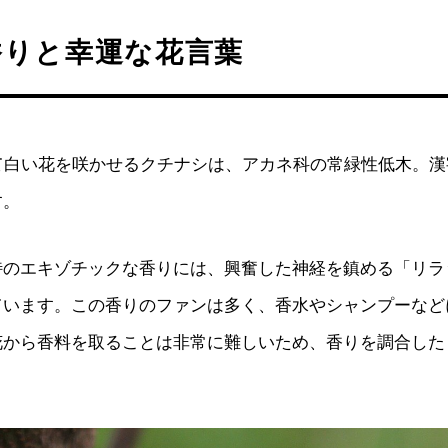
香りと幸運な花言葉
けて白い花を咲かせるクチナシは、アカネ科の常緑性低木。
す。
特のエキゾチックな香りには、興奮した神経を鎮める「リラ
ています。この香りのファンは多く、香水やシャンプーなど
花から香料を取ることは非常に難しいため、香りを調合した
。