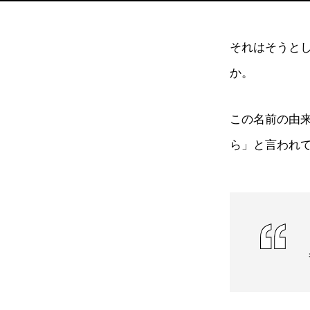
それはそうと
か。
この名前の由
ら」と言われ