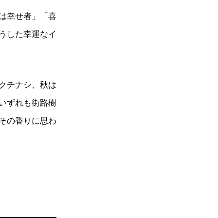
は幸せ者」「喜
うした幸運なイ
クチナシ、秋は
いずれも街路樹
その香りに思わ