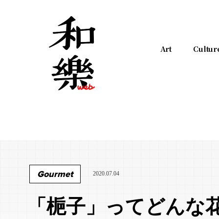
Art
Cultur
Gourmet
2020.07.04
「梔子」ってどんな