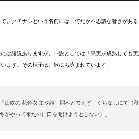
して。クチナシという名前には、何だか不思議な響きがある
来には諸説ありますが、一説としては「果実が成熟しても実
ています。その様子は、歌にも詠まれています。
「山吹の 花色衣 主や誰 問へど答えず くちなしにて（
冬がやって来たのに口を開けようとしない）」