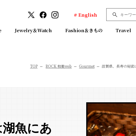
# English
e
Jewelry＆Watch
Fashion＆きもの
Travel
TOP
ROCK 和樂web
Gourmet
滋賀県、長寿の秘密
は湖魚にあ