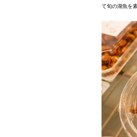
て旬の湖魚を