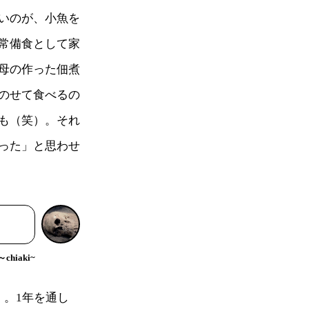
いのが、小魚を
常備食として家
母の作った佃煮
のせて食べるの
も（笑）。それ
った」と思わせ
hiaki~
」。1年を通し