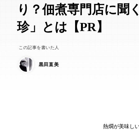
り？佃煮専門店に聞
珍」とは【PR】
この記事を書いた人
黒田直美
熱燗が美味し