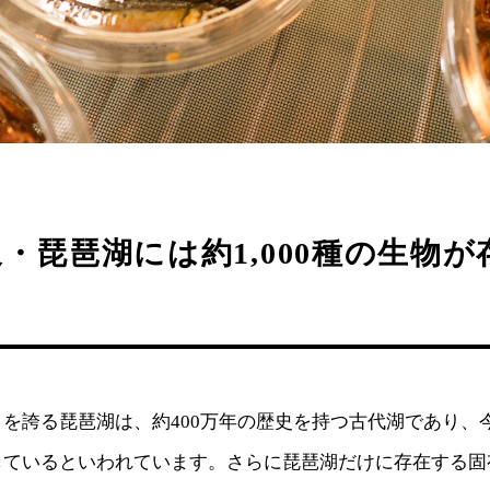
・琵琶湖には約1,000種の生物が
を誇る琵琶湖は、約400万年の歴史を持つ古代湖であり、今も
しているといわれています。さらに琵琶湖だけに存在する固