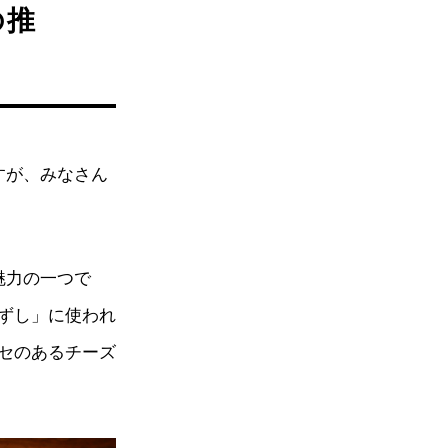
の推
すが、みなさん
魅力の一つで
ずし」に使われ
セのあるチーズ