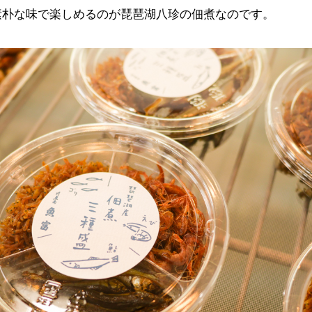
素朴な味で楽しめるのが琵琶湖八珍の佃煮なのです。