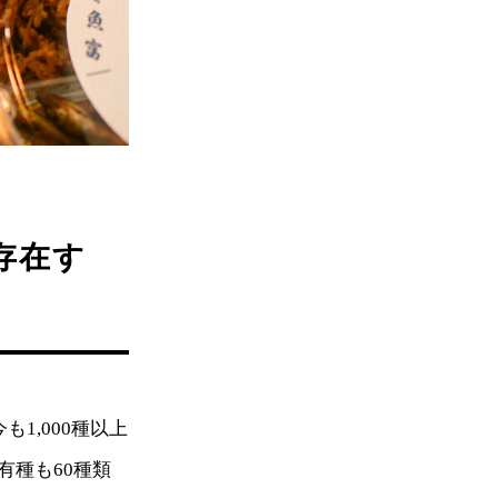
存在す
1,000種以上
有種も60種類