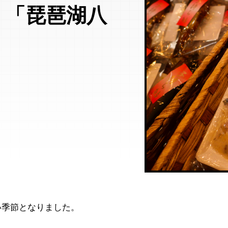
く「琵琶湖八
い季節となりました。