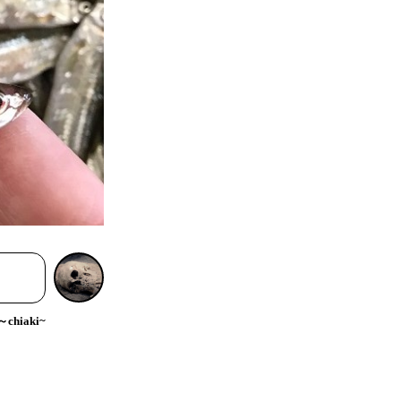
hiaki~