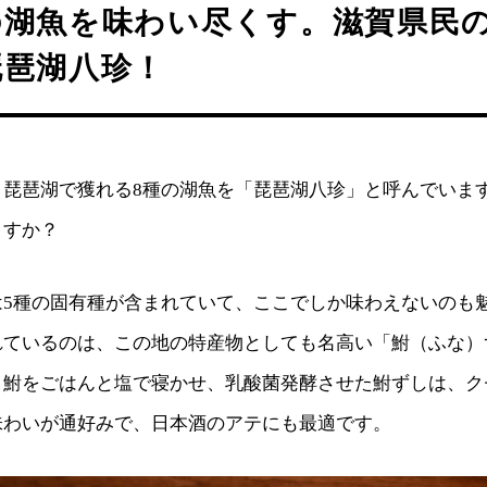
の湖魚を味わい尽くす。滋賀県民
琵琶湖八珍！
、琵琶湖で獲れる8種の湖魚を「琵琶湖八珍」と呼んでいま
ますか？
は5種の固有種が含まれていて、ここでしか味わえないのも
れているのは、この地の特産物としても名高い「鮒（ふな）
。鮒をごはんと塩で寝かせ、乳酸菌発酵させた鮒ずしは、ク
味わいが通好みで、日本酒のアテにも最適です。