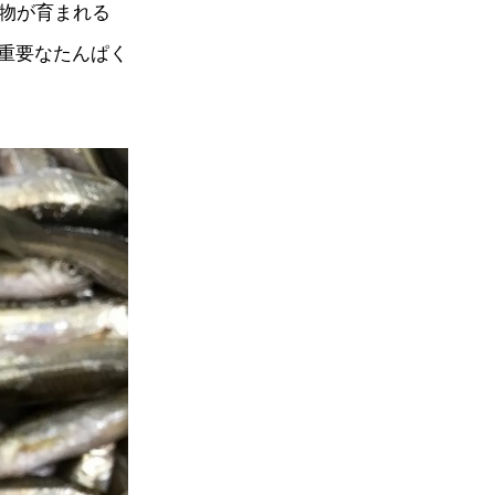
生物が育まれる
重要なたんぱく