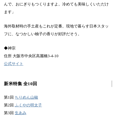
んで、おにぎりもつくりますよ。冷めても美味しくいただけ
ます」
海外取材時の手土産もこれが定番。現地で暮らす日本スタッ
フに、なつかしい柚子の香りが好評だそう。
◆神宗
住所 大阪市中央区高麗橋3-4-10
公式サイト
新米特集 全10回
第1回
ちりめん山椒
第2回
ふくやの明太子
第3回
生あみ