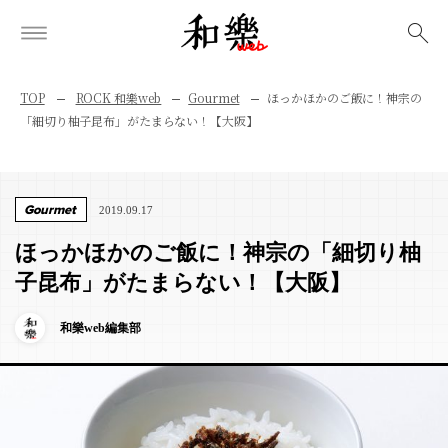
検索
TOP
ROCK 和樂web
Gourmet
ほっかほかのご飯に！神宗の
「細切り柚子昆布」がたまらない！【大阪】
Gourmet
2019.09.17
ほっかほかのご飯に！神宗の「細切り柚
子昆布」がたまらない！【大阪】
和樂web編集部