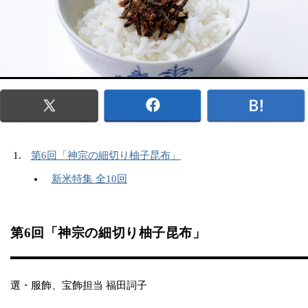
第6回「神宗の細切り柚子昆布」
新米特集 全10回
第6回「神宗の細切り柚子昆布」
選・服飾、宝飾担当 福田詞子