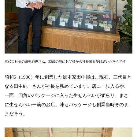
三代目社長の田中純也さん。33歳の時にお父様から社長業を受け継いだそうです
昭和5（1930）年に創業した総本家田中屋は、現在、三代目と
なる田中純一さんが社長を務めています。店に一歩入るや、
一面、四角いパッケージに入った生せんべいがずらり、まさ
に生せんべい一筋のお店。味もパッケージも創業当時そのま
まだそう。