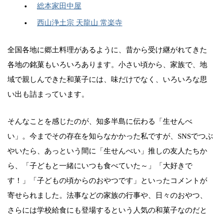
総本家田中屋
西山浄土宗 天龍山 常楽寺
全国各地に郷土料理があるように、昔から受け継がれてきた
各地の銘菓もいろいろあります。小さい頃から、家族で、地
域で親しんできた和菓子には、味だけでなく、いろいろな思
い出も詰まっています。
そんなことを感じたのが、知多半島に伝わる「生せんべ
い」。今までその存在を知らなかかった私ですが、SNSでつぶ
やいたら、あっという間に「生せんべい」推しの友人たちか
ら、「子どもと一緒にいつも食べていた～」「大好きで
す！」「子どもの頃からのおやつです」といったコメントが
寄せられました。法事などの家族の行事や、日々のおやつ、
さらには学校給食にも登場するという人気の和菓子なのだと