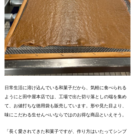
日常生活に溶け込んでいる和菓子だから、気軽に食べられる
ようにと田中屋本店では、工場で出た切り落としの端を集め
て、お値打ちな徳用袋も販売しています。形や見た目より、
味にこだわる生せんべいならではのお得な商品といえそう。
「長く愛されてきた和菓子ですが、作り方はいたってシンプ