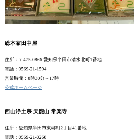
総本家田中屋
住所：〒475-0866 愛知県半田市清水北町1番地
電話：0569-21-1594
営業時間：8時30分～17時
公式ホームページ
西山浄土宗 天龍山 常楽寺
住所：愛知県半田市東郷町2丁目41番地
電話：0569-21-0268