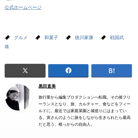
公式ホームページ
グルメ
和菓子
徳川家康
戦国武
将
黒田直美
旅行業から編集プロダクションへ転職。その後フリ
ーランスとなり、旅、カルチャー、食などをフィー
ルドに。最近では家庭菜園と城巡りにはまってい
る。寅さんのように旅をしながら生きられたら最高
だと思う、根っからの自由人。