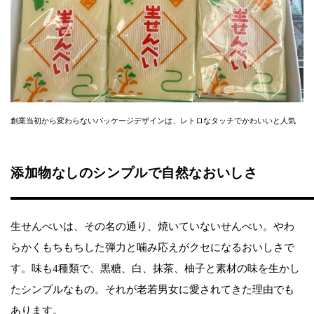
創業当初から変わらないパッケージデザインは、レトロなタッチでかわいいと人気
添加物なしのシンプルで自然なおいしさ
生せんべいは、その名の通り、焼いていないせんべい。やわ
らかくもちもちした弾力と噛み応えがクセになるおいしさで
す。味も4種類で、黒糖、白、抹茶、柚子と素材の味を生かし
たシンプルなもの。それが老若男女に愛されてきた理由でも
あります。