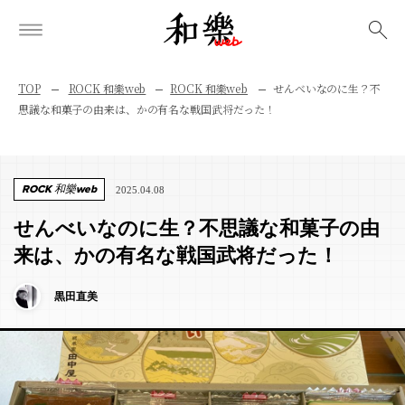
検索
TOP
ROCK 和樂web
ROCK 和樂web
せんべいなのに生？不
思議な和菓子の由来は、かの有名な戦国武将だった！
ROCK 和樂web
2025.04.08
せんべいなのに生？不思議な和菓子の由
来は、かの有名な戦国武将だった！
黒田直美