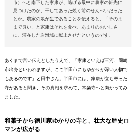
市）へと南下した家康が、逃げる最中に農家の軒先に
見つけたのが、干してあった焼く前のせんべいだった
とか。農家の娘が生であることを伝えると、「そのま
まで良い」と家康はそれを食べ、あまりのおいしさ
に、滞在した岩滑城に献上させたというのです。
あくまで言い伝えとしたうえで、「家康といえば三河、岡崎
市出身といわれますが、ここ半田市にもゆかりが深い人物で
もあるのです」と田中さん。半田市には、家康が立ち寄った
寺があると聞き、その真相を求めて、常楽寺へと向かってみ
ました。
和菓子から徳川家ゆかりの寺と、壮大な歴史ロ
マンが広がる