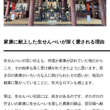
家康に献上した生せんべいが深く愛される理由
生せんべいの言い伝えも、何度か家康が訪れていた地だから
こそ、その由来も長く受け継がれてきたように思います。若
き日の家康がいろいろな人に助けられたその思いが、地元の
銘菓に繋がっていることに、壮大なロマンも感じます。
実は、生せんべい伝説には、続きがあるのです。ボロボロの
佇まいの家康に生せんべいを渡した農家の娘は、翌日城へ献