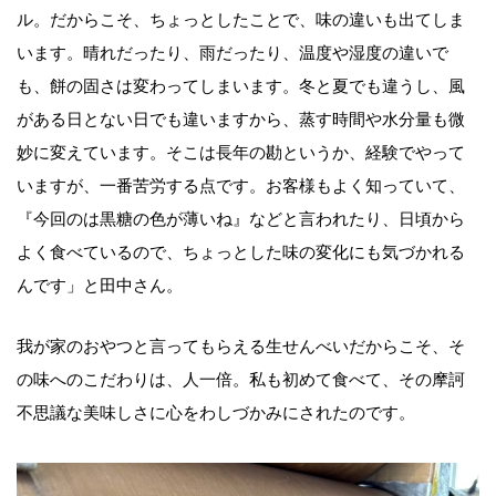
ル。だからこそ、ちょっとしたことで、味の違いも出てしま
います。晴れだったり、雨だったり、温度や湿度の違いで
も、餅の固さは変わってしまいます。冬と夏でも違うし、風
がある日とない日でも違いますから、蒸す時間や水分量も微
妙に変えています。そこは長年の勘というか、経験でやって
いますが、一番苦労する点です。お客様もよく知っていて、
『今回のは黒糖の色が薄いね』などと言われたり、日頃から
よく食べているので、ちょっとした味の変化にも気づかれる
んです」と田中さん。
我が家のおやつと言ってもらえる生せんべいだからこそ、そ
の味へのこだわりは、人一倍。私も初めて食べて、その摩訶
不思議な美味しさに心をわしづかみにされたのです。