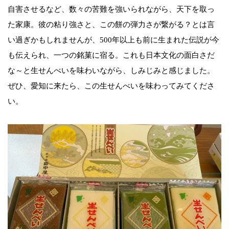
自害させるなど、数々の苦難を強いられながら、天下を取っ
た家康。彼の粘り強さと、この餅の弾力さが繋がる？とは言
い過ぎかもしれませんが、500年以上も前に生まれた伝説が今
も伝えられ、一つの銘菓に宿る。これも日本文化の面白さだ
な～と生せんべいを味わいながら、しみじみと感じました。
ぜひ、愛知に来たら、この生せんべいを味わってみてくださ
い。