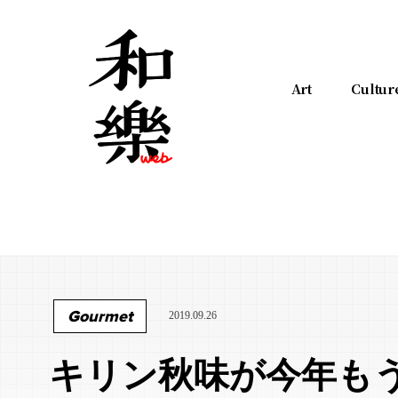
Art
Cultur
Gourmet
2019.09.26
キリン秋味が今年も