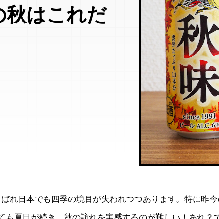
の秋はこれだ
叫ばれ日本でも四季の境目が失われつつあります。特に昨今
っても夏日が続き、秋の訪れを実感するのが難しい！あれ？