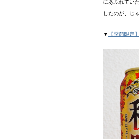
にあふれてい
したのが、じゃ
▼
【季節限定】発