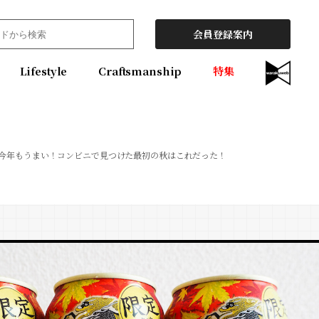
会員登録案内
Lifestyle
Craftsmanship
特集
今年もうまい！コンビニで見つけた最初の秋はこれだった！