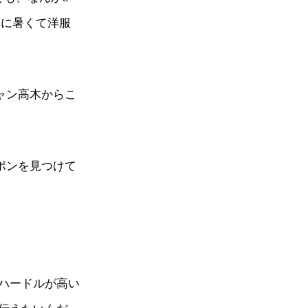
なに暑くて洋服
ャン高木からこ
ポンを見つけて
ハードルが高い