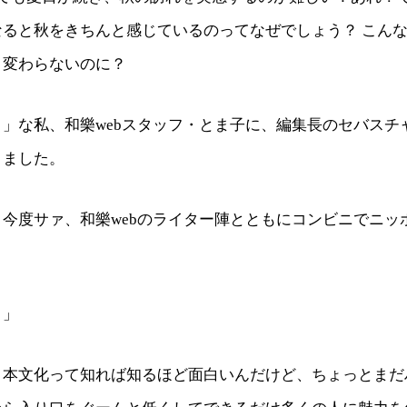
なると秋をきちんと感じているのってなぜでしょう？ こん
と変わらないのに？
」な私、和樂webスタッフ・とま子に、編集長のセバスチ
りました。
今度サァ、和樂webのライター陣とともにコンビニでニッ
？」
日本文化って知れば知るほど面白いんだけど、ちょっとまだ