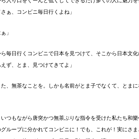
から入り口をぐーんと低くしてできるだけ多くの人に魅力を
てさぁ、コンビニ毎日行くよね」
はぁ」
から毎日行くコンビニで日本を見つけて、そこから日本文化
あえず、とま、見つけてきてよ」
また、無茶なことを。しかも名前がとま子でなくて、とまに
いつもながら唐突かつ無茶ぶりな指令を受けた私たち和樂w
のグループに分かれてコンビニに！でも、これが！実にさま