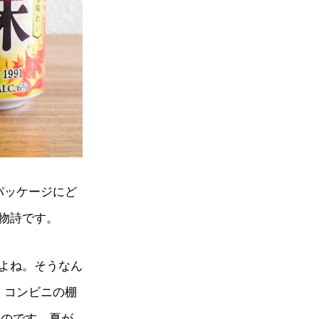
パッケージにど
物詩です。
よね。そうなん
、コンビニの棚
なのです。夏が