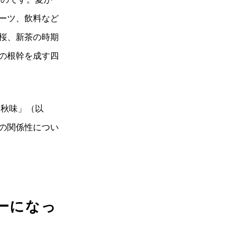
ーツ、飲料など
桜、新茶の時期
の根幹を成す四
 秋味」（以
の関係性につい
ーになっ