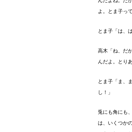
んだよね。だ
よ。とま子っ
とま子「は、
高木「ね、だ
んだよ。とり
とま子「ま、
し！」
兎にも角にも、
は、いくつか