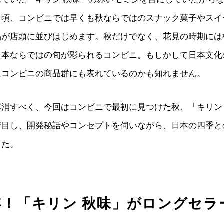
る頃、コンビニでは早くも秋ならではのスナック菓子やスイ
品が店頭に並びはじめます。秋だけでなく、花見の時期には
日本ならではの旬が彩られるコンビニ。もしかして日本文化
はコンビニの商品群にも表れているのかも知れません。
解消すべく、今回はコンビニで最初に見つけた秋、「キリン
着目し、開発秘話やコンセプトを伺いながら、日本の四季と
した。
年！「キリン 秋味」がロングセラ