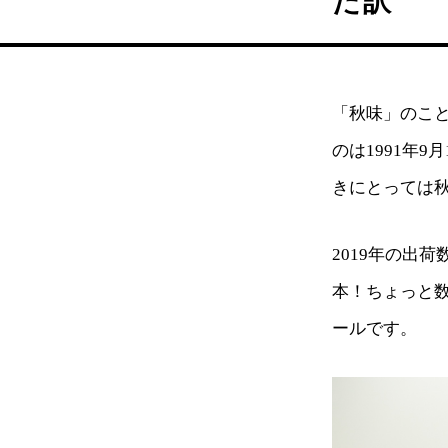
た訳
「秋味」のこ
のは1991年9
きにとっては
2019年の出荷
本！ちょっと
ールです。