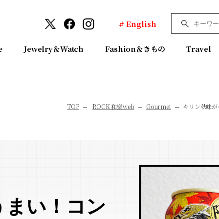
# English
e
Jewelry＆Watch
Fashion＆きもの
Travel
TOP
ROCK 和樂web
Gourmet
キリン秋味が
うまい！コン