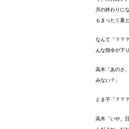
月の終わりに
もまったく夏
なんて「？？？
んな指令が下
高木「あのさ、
みない？」
とま子「？？
高木「いや、