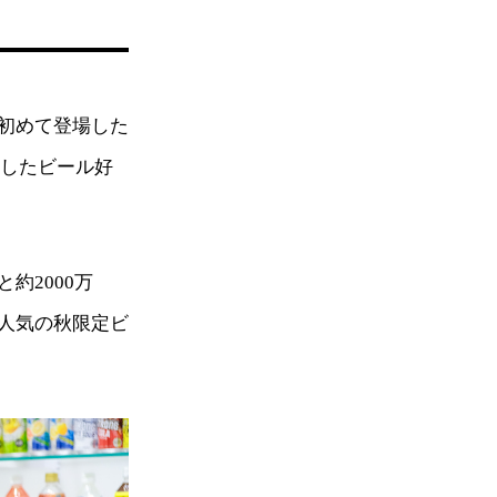
初めて登場した
突破したビール好
と約2000万
人気の秋限定ビ