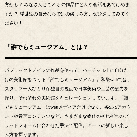
方かも？ みなさんはこれらの作品にどんな会話をあてはめま
すか？ 浮世絵の自分ならではの楽しみ方、ぜひ探してみてく
ださい！
「誰でもミュージアム」とは？
パブリックドメインの作品を使って、バーチャル上に自分だ
けの美術館をつくる「誰でもミュージアム」。和樂webでは、
スタッフ一人ひとりが独自の視点で日本美術や工芸の魅力を
探り、それぞれの美術館をキュレーションしています。「誰
でもミュージアム」はwebメディアだけでなく、各SNSアカウ
ントや音声コンテンツなど、さまざまな媒体のそれぞれのプ
ラットフォームに合わせた手法で配信。アートの新しい楽し
み方を探ります。