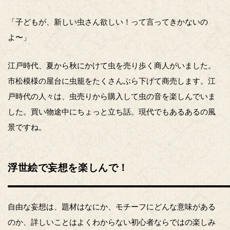
「子どもが、新しい虫さん欲しい！って言ってきかないの
よ〜」
江戸時代、夏から秋にかけて虫を売り歩く商人がいました。
市松模様の屋台に虫籠をたくさんぶら下げて商売します。江
戸時代の人々は、虫売りから購入して虫の音を楽しんでいま
した。買い物途中にちょっと立ち話。現代でもあるあるの風
景ですね。
浮世絵で妄想を楽しんで！
自由な妄想は、題材はなにか、モチーフにどんな意味がある
のか、詳しいことはよくわからない初心者ならではの楽しみ