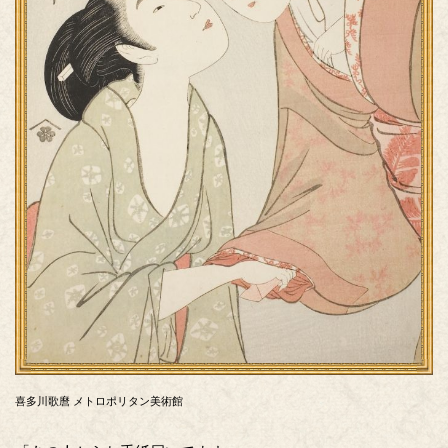
喜多川歌麿 メトロポリタン美術館