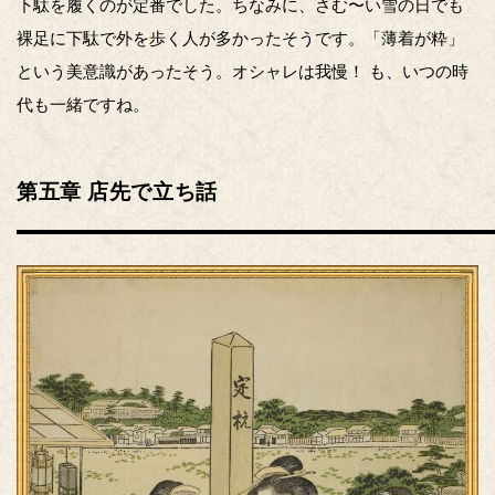
下駄を履くのが定番でした。ちなみに、さむ〜い雪の日でも
裸足に下駄で外を歩く人が多かったそうです。「薄着が粋」
という美意識があったそう。オシャレは我慢！ も、いつの時
代も一緒ですね。
第五章 店先で立ち話