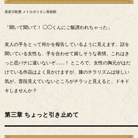
喜多川歌麿 メトロポリタン美術館
「聞いて聞いて！ ◯◯くんにご飯誘われちゃった」
友人の手をとって何かを報告しているように見えます。話を
聞いている女性も、手を合わせて嬉しそうな表情。これはき
っと恋バナに違いないぞ……！ ところで、女性の胸元がはだ
けている作品はよく見かけますが、膝のチラリズムは珍しい
気が。普段見えていないところがチラッと見えると、ドキド
キしませんか？
第三章 ちょっと引き止めて