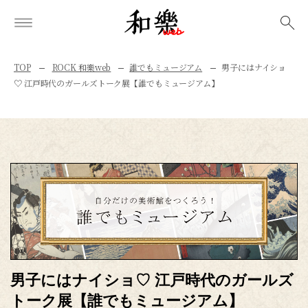
検索
TOP
ROCK 和樂web
誰でもミュージアム
男子にはナイショ
♡ 江戸時代のガールズトーク展【誰でもミュージアム】
男子にはナイショ♡ 江戸時代のガールズ
トーク展【誰でもミュージアム】