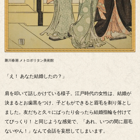
勝川春潮 メトロポリタン美術館
「え！ あなた結婚したの？」
肩を叩いて話しかけている様子。江戸時代の女性は、結婚が
決まるとお歯黒をつけ、子どもができると眉毛を剃り落とし
ました。友だちと久々にばったり会ったら結婚指輪を付けて
てびっくり！ と同じような感覚で、「あれ、いつの間に眉毛
ないやん！」なんて会話を妄想してしまいます。