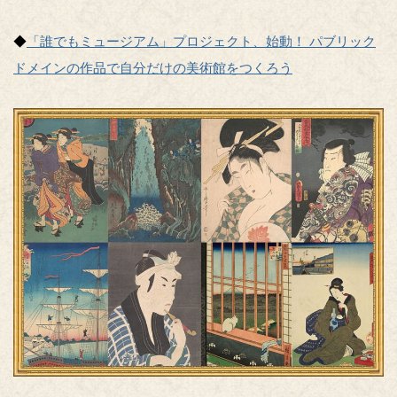
◆
「誰でもミュージアム」プロジェクト、始動！ パブリック
ドメインの作品で自分だけの美術館をつくろう