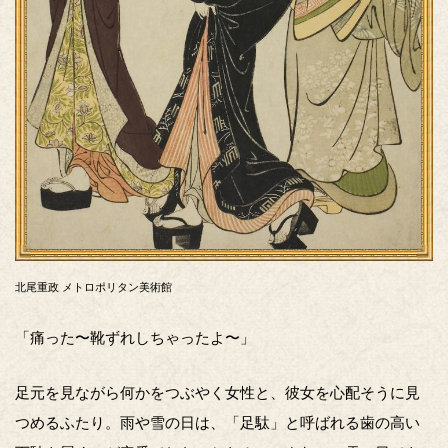
北尾重政 メトロポリタン美術館
「痛った〜靴ずれしちゃったよ〜」
足元を見ながら何かをつぶやく女性と、彼女を心配そうに見
つめるふたり。雨や雪の日は、「足駄」と呼ばれる歯の高い