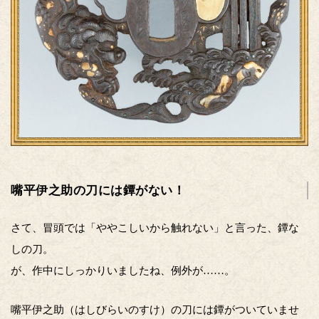
嘴平伊之助の刀には鐔がない！
さて、冒頭では「ややこしいから触れない」と言った、鐔な
しの刀。
が、作中にしっかりいましたね、例外が……。
嘴平伊之助（はしびらいのすけ）の刀には鐔がついていませ