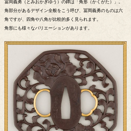
冨岡義勇（とみおかぎゆう）の鐔は「角形（かくがた）」。
角部分があるデザイン全般をこう呼び、冨岡義勇のものは六
角ですが、四角や八角が比較的多く見られます。
角形にも様々なバリエーションがあります。