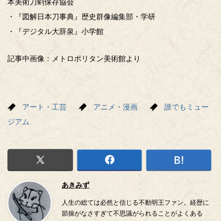
本美術刀剣保存協会
・『図解日本刀事典』歴史群像編集部・学研
・『デジタル大辞泉』小学館
記事中画像：メトロポリタン美術館より
アート・工芸
アニメ・漫画
誰でもミュー
ジアム
あきみず
人生の総ては必然と信じる不動明王ファン。経歴に
節操がなさすぎて不思議がられることがよくある