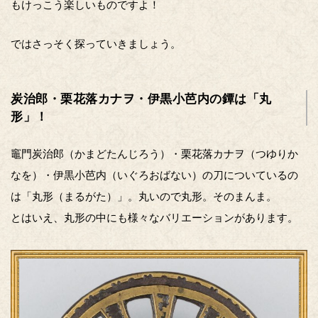
もけっこう楽しいものですよ！
ではさっそく探っていきましょう。
炭治郎・栗花落カナヲ・伊黒小芭内の鐔は「丸
形」！
竈門炭治郎（かまどたんじろう）・栗花落カナヲ（つゆりか
なを）・伊黒小芭内（いぐろおばない）の刀についているの
は「丸形（まるがた）」。丸いので丸形。そのまんま。
とはいえ、丸形の中にも様々なバリエーションがあります。