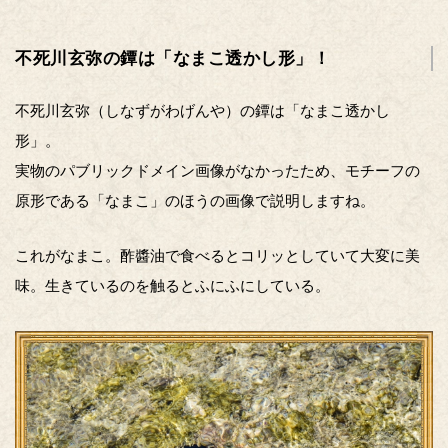
不死川玄弥の鐔は「なまこ透かし形」！
不死川玄弥（しなずがわげんや）の鐔は「なまこ透かし
形」。
実物のパブリックドメイン画像がなかったため、モチーフの
原形である「なまこ」のほうの画像で説明しますね。
これがなまこ。酢醬油で食べるとコリッとしていて大変に美
味。生きているのを触るとふにふにしている。