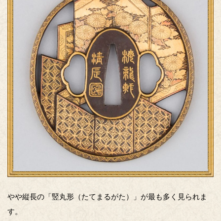
やや縦長の「竪丸形（たてまるがた）」が最も多く見られま
す。