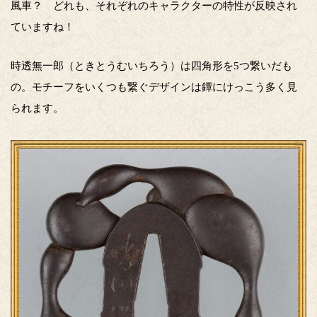
風車？ どれも、それぞれのキャラクターの特性が反映され
ていますね！
時透無一郎（ときとうむいちろう）は四角形を5つ繋いだも
の。モチーフをいくつも繋ぐデザインは鐔にけっこう多く見
られます。