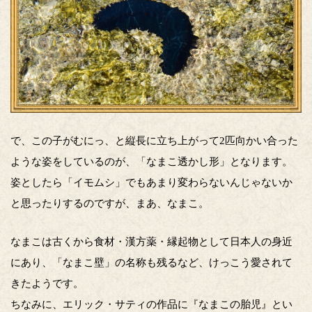
で、この子がむにっ、と縦長に立ち上がって2匹向かい合った
ような姿をしているのが、「なまこ透かし形」となります。
姿としたら「イモムシ」でもあまり変わらないんじゃないか
と思ったりするのですが、まあ、なまこ。
なまこは古くから食材・漢方薬・縁起物として日本人の身近
にあり、「なまこ壁」の名称も残るなど、けっこう愛されて
きたようです。
ちなみに、エリック・サティの作品に『なまこの胎児』とい