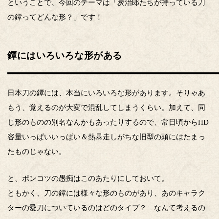
ということで、今回のテーマは「炭治郎たちが持っている刀
の鐔ってどんな形？」です！
鐔にはいろいろな形がある
日本刀の鐔には、本当にいろいろな形があります。そりゃあ
もう、覚えるのが大変で混乱してしまうくらい。加えて、同
じ形のものの別名なんかもあったりするので、常日頃からHD
容量いっぱいいっぱい＆熱暴走しがちな旧型の頭にはたまっ
たものじゃない。
と、ポンコツの愚痴はこのあたりにしておいて。
ともかく、刀の鐔には様々な形のものがあり、あのキャラク
ターの愛刀についているのはどのタイプ？ なんて考えるの