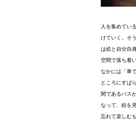
人を集めてい
けていく。そ
は絵と自分自
空間で落ち着
なかには「車
ところにすば
関であるバス
なって、絵を
忘れて楽しむ