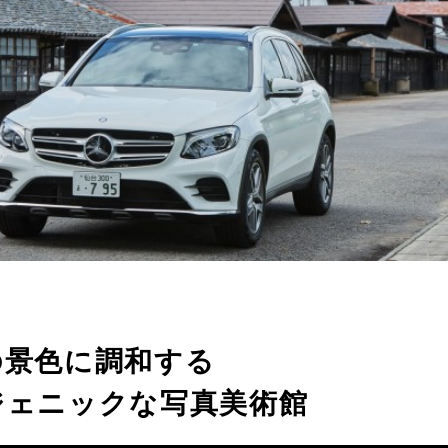
の景色に調和する
ジェニックな写真美術館