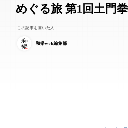
めぐる旅 第1回土門
この記事を書いた人
和樂web編集部