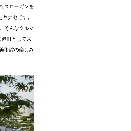
なスローガンを
えたヤナセです。
。そんなクルマ
に港町として栄
美術館の楽しみ