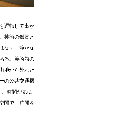
を運転して出か
。芸術の鑑賞と
はなく、静かな
ある。美術館の
街地から外れた
一の公共交通機
と、時間が気に
空間で、時間を