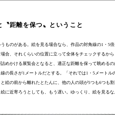
と〝距離を保つ〟ということ
いうものがある。絵を見る場合なら、作品の対角線の1・5
す場合、それくらいの位置に立って全体をチェックするから
が詰めかける展覧会となると、適正な距離を保って眺めるの
線の長さが1メートルだとする。「それでは1・5メートル
」と絵の前から離れたとたんに、他の人の頭が5つも6つも
、絵に近寄ろうとしても、もう遅い。ゆっくり、絵を見るな