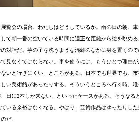
る展覧会の場合、わたしはどうしているか。雨の日の朝、車
うして朝一番の空いている時間に適正な距離から絵を眺める
身の対話だ。芋の子を洗うような混雑のなかに身を置くので
いて見なくてはならない。車を使うには、もうひとつ理由が
でないと行きにくい」ところがある。日本でも世界でも、市
らしい美術館があったりする。そういうところへ行く時、唯
が、日に2本しか来ない、といったケースがある。そうなる
見ている余裕はなくなる。やはり、芸術作品はゆったりした
ものだ。