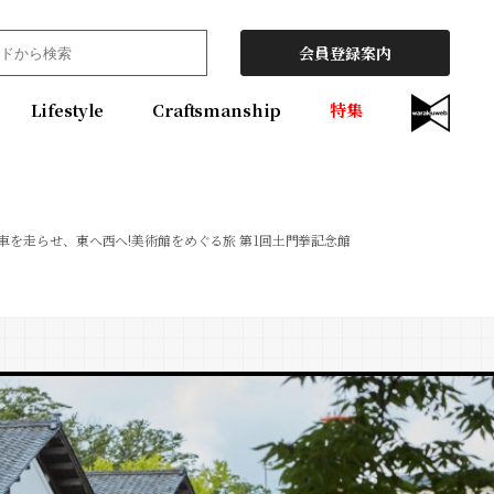
会員登録案内
Lifestyle
Craftsmanship
特集
車を走らせ、東へ西へ!美術館をめぐる旅 第1回土門拳記念館