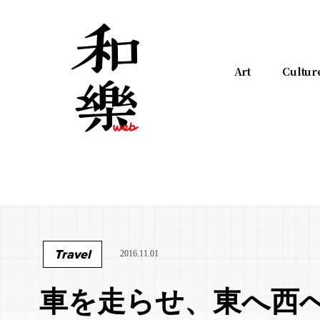
Art
Cultur
Travel
2016.11.01
車を走らせ、東へ西へ