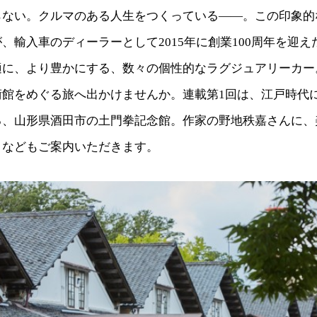
らない。クルマのある人生をつくっている――。この印象的
、輸入車のディーラーとして2015年に創業100周年を迎
適に、より豊かにする、数々の個性的なラグジュアリーカー
術館をめぐる旅へ出かけませんか。連載第1回は、江戸時代
る、山形県酒田市の土門拳記念館。作家の野地秩嘉さんに、
メなどもご案内いただきます。