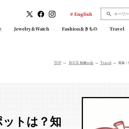
# English
e
Jewelry＆Watch
Fashion＆きもの
Travel
TOP
ROCK 和樂web
Travel
青森・
ポットは？知