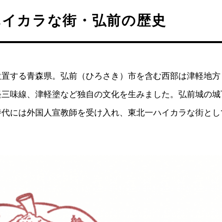
ハイカラな街・弘前の歴史
位置する青森県。弘前（ひろさき）市を含む西部は津軽地方
軽三味線、津軽塗など独自の文化を生みました。弘前城の城
時代には外国人宣教師を受け入れ、東北一ハイカラな街とし