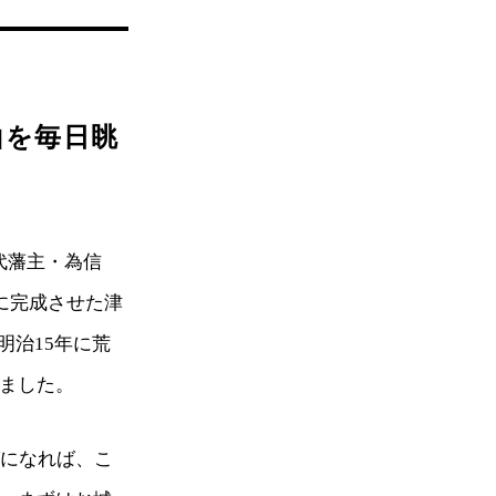
山を毎日眺
代藩主・為信
年に完成させた津
明治15年に荒
りました。
ばになれば、こ