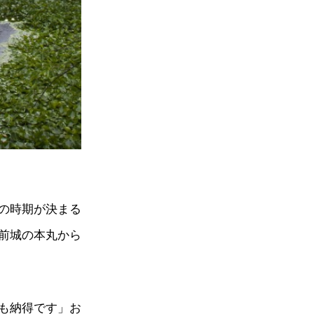
の時期が決まる
前城の本丸から
も納得です」お