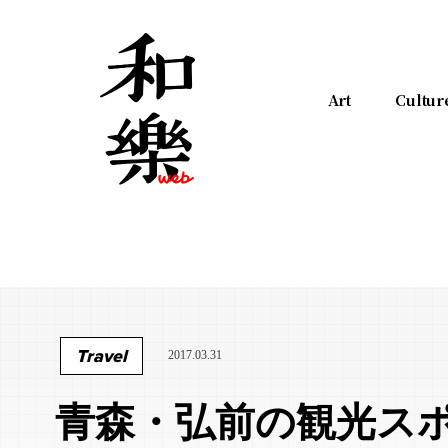
Art
Cultur
Travel
2017.03.31
青森・弘前の観光ス