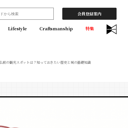
会員登録案内
Lifestyle
Craftsmanship
特集
弘前の観光スポットは？知っておきたい歴史と城の基礎知識