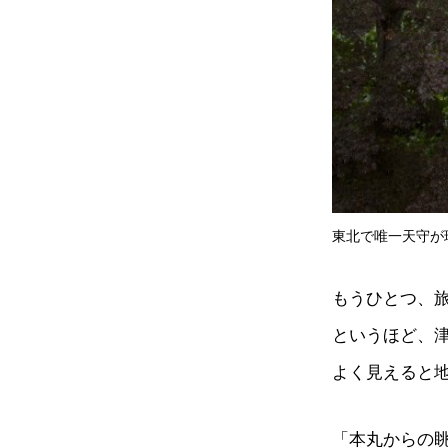
東北で唯一天守が
もうひとつ、
というほど、
よく見えると
「本丸からの