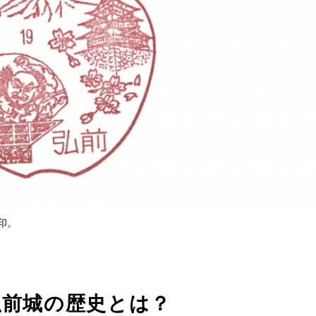
印。
弘前城の歴史とは？