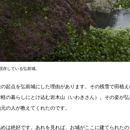
現存している弘前城。
旅の起点を弘前城にした理由があります。その残雪で田植え
津軽の暮らしにとけ込む岩木山（いわきさん）。その姿が弘
地元の人が教えてくれたのです。
眺めは絶好です。あれを見れば、お城がここに建てられたの