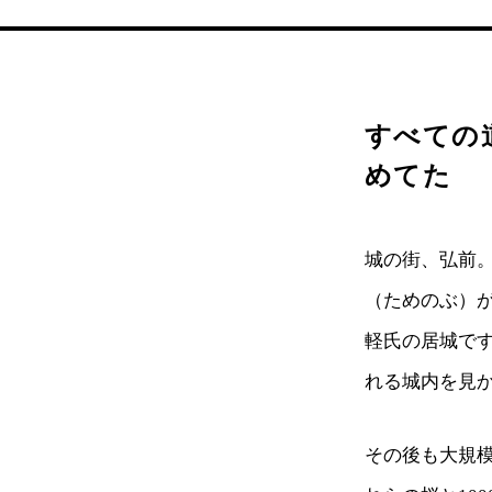
すべての
めてた
城の街、弘前。
（ためのぶ）が
軽氏の居城で
れる城内を見か
その後も大規模