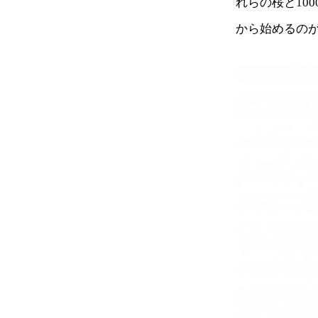
れらの桜と10
から始めるの