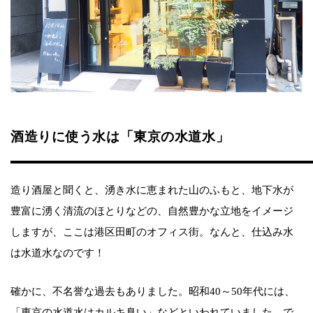
酒造りに使う水は「東京の水道水」
造り酒屋と聞くと、湧き水に恵まれた山のふもと、地下水が
豊富に湧く清流のほとりなどの、自然豊かな立地をイメージ
しますが、ここは港区田町のオフィス街。なんと、仕込み水
は水道水なのです！
確かに、不名誉な過去もありました。昭和40～50年代には、
「東京の水道水はカルキ臭い」などといわれていました。で