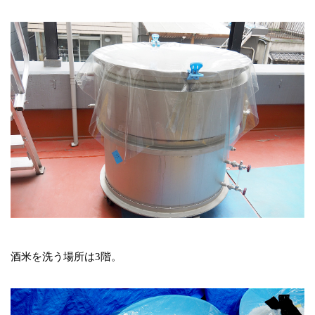
酒米を洗う場所は3階。