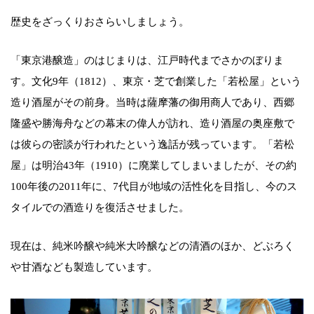
歴史をざっくりおさらいしましょう。
「東京港醸造」のはじまりは、江戸時代までさかのぼりま
す。文化9年（1812）、東京・芝で創業した「若松屋」という
造り酒屋がその前身。当時は薩摩藩の御用商人であり、西郷
隆盛や勝海舟などの幕末の偉人が訪れ、造り酒屋の奥座敷で
は彼らの密談が行われたという逸話が残っています。「若松
屋」は明治43年（1910）に廃業してしまいましたが、その約
100年後の2011年に、7代目が地域の活性化を目指し、今のス
タイルでの酒造りを復活させました。
現在は、純米吟醸や純米大吟醸などの清酒のほか、どぶろく
や甘酒なども製造しています。