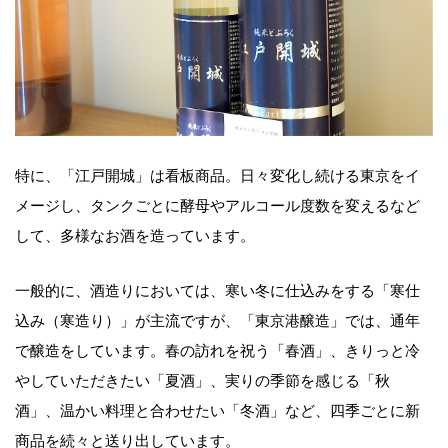
特に、「江戸開城」は看板商品。日々変化し続ける東京をイ
メージし、タンクごとに酵母やアルコール度数を変えるなど
して、多様なお酒を造っています。
一般的に、酒造りにおいては、寒い冬に仕込みをする「寒仕
込み（寒造り）」が主流ですが、「東京港醸造」では、通年
で醸造をしています。春の訪れを祝う「春酒」、きりっと冷
やしていただきたい「夏酒」、実りの季節を感じる「秋
酒」、温かい料理と合わせたい「冬酒」など、四季ごとに新
商品を続々と送り出しています。