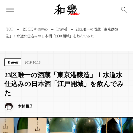
検索
TOP
ROCK 和樂web
Travel
23区唯一の酒蔵「東京港醸
造」！水道水仕込みの日本酒「江戸開城」を飲んでみた
Travel
2019.10.18
23区唯一の酒蔵「東京港醸造」！水道水
仕込みの日本酒「江戸開城」を飲んでみ
た
木村 悦子