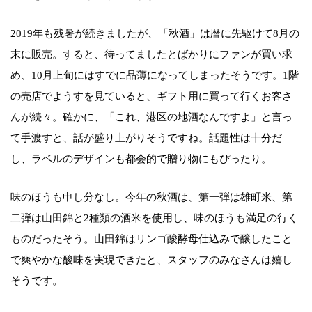
2019年も残暑が続きましたが、「秋酒」は暦に先駆けて8月の
末に販売。すると、待ってましたとばかりにファンが買い求
め、10月上旬にはすでに品薄になってしまったそうです。1階
の売店でようすを見ていると、ギフト用に買って行くお客さ
んが続々。確かに、「これ、港区の地酒なんですよ」と言っ
て手渡すと、話が盛り上がりそうですね。話題性は十分だ
し、ラベルのデザインも都会的で贈り物にもぴったり。
味のほうも申し分なし。今年の秋酒は、第一弾は雄町米、第
二弾は山田錦と2種類の酒米を使用し、味のほうも満足の行く
ものだったそう。山田錦はリンゴ酸酵母仕込みで醸したこと
で爽やかな酸味を実現できたと、スタッフのみなさんは嬉し
そうです。