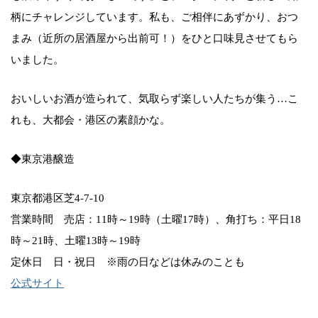
柄にチャレンジしています。私も、ご相伴にあずかり、おつ
まみ（近所の居酒屋から出前可！）をひと口味見させてもら
いました。
おいしいお酒が造られて、気取らず楽しい人たちが集う…こ
れも、大都会・港区の素顔かな。
◆東京港醸造
東京都港区芝4-7-10
営業時間 売店：11時～19時（土曜17時）、角打ち：平日18
時～21時、土曜13時～19時
定休日 日・祝日 ※雨の日などは休みのことも
公式サイト