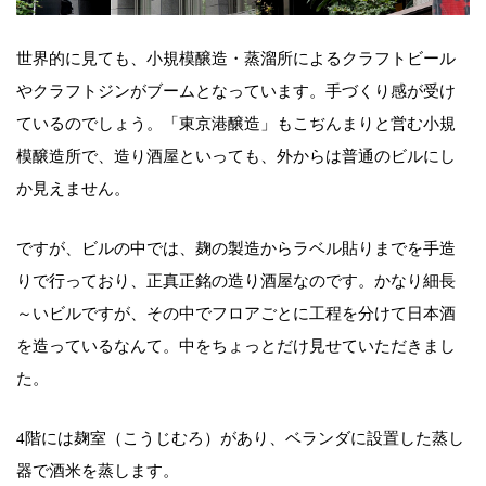
世界的に見ても、小規模醸造・蒸溜所によるクラフトビール
やクラフトジンがブームとなっています。手づくり感が受け
ているのでしょう。「東京港醸造」もこぢんまりと営む小規
模醸造所で、造り酒屋といっても、外からは普通のビルにし
か見えません。
ですが、ビルの中では、麹の製造からラベル貼りまでを手造
りで行っており、正真正銘の造り酒屋なのです。かなり細長
～いビルですが、その中でフロアごとに工程を分けて日本酒
を造っているなんて。中をちょっとだけ見せていただきまし
た。
4階には麹室（こうじむろ）があり、ベランダに設置した蒸し
器で酒米を蒸します。