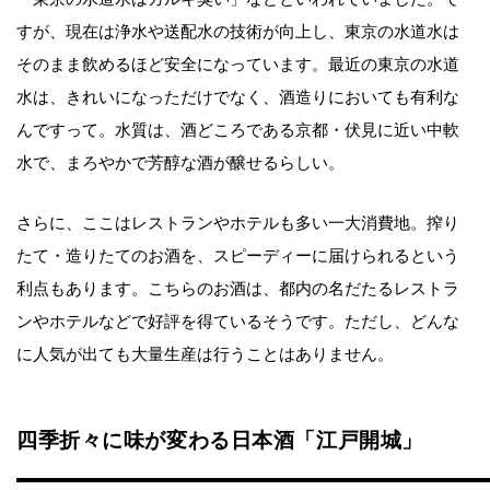
すが、現在は浄水や送配水の技術が向上し、東京の水道水は
そのまま飲めるほど安全になっています。最近の東京の水道
水は、きれいになっただけでなく、酒造りにおいても有利な
んですって。水質は、酒どころである京都・伏見に近い中軟
水で、まろやかで芳醇な酒が醸せるらしい。
さらに、ここはレストランやホテルも多い一大消費地。搾り
たて・造りたてのお酒を、スピーディーに届けられるという
利点もあります。こちらのお酒は、都内の名だたるレストラ
ンやホテルなどで好評を得ているそうです。ただし、どんな
に人気が出ても大量生産は行うことはありません。
四季折々に味が変わる日本酒「江戸開城」