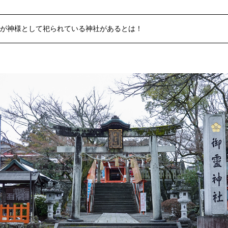
が神様として祀られている神社があるとは！