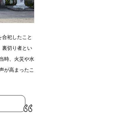
を合祀したこと
、裏切り者とい
当時、火災や水
声が高まったこ