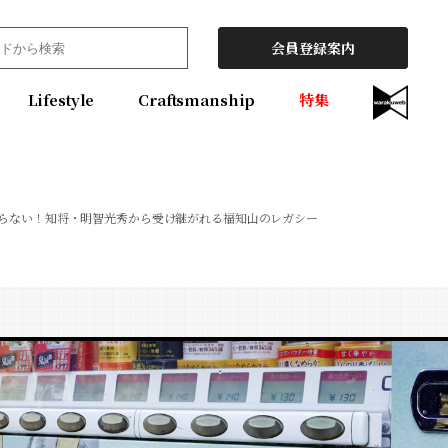
会員登録案内
Lifestyle
Craftsmanship
特集
らない！知将・明智光秀から受け継がれる福知山のレガシー