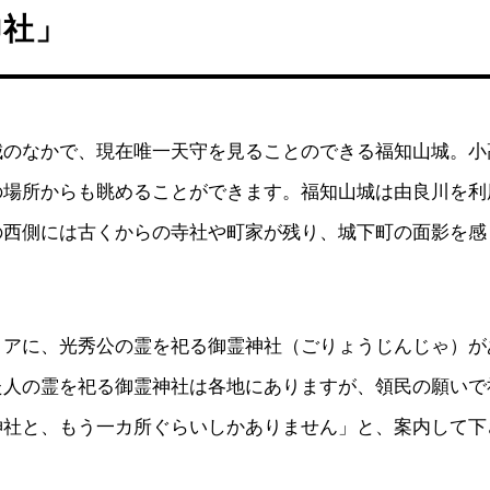
神社」
城のなかで、現在唯一天守を見ることのできる福知山城。小
の場所からも眺めることができます。福知山城は由良川を利
の西側には古くからの寺社や町家が残り、城下町の面影を感
リアに、光秀公の霊を祀る御霊神社（ごりょうじんじゃ）が
た人の霊を祀る御霊神社は各地にありますが、領民の願いで
神社と、もう一カ所ぐらいしかありません」と、案内して下