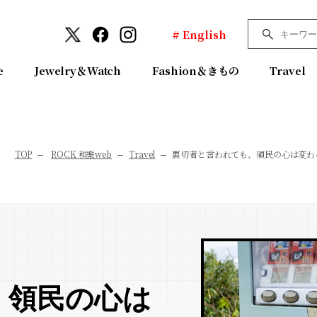
# English
e
Jewelry＆Watch
Fashion＆きもの
Travel
TOP
ROCK 和樂web
Travel
裏切者と言われても、領民の心は変わ
、領民の心は