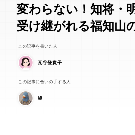
変わらない！知将・
受け継がれる福知山
この記事を書いた人
瓦谷登貴子
この記事に合いの手する人
鳩