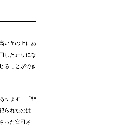
高い丘の上にあ
用した造りにな
じることができ
あります。「非
祀られたのは、
さった宮司さ