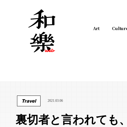
Art
Cultur
Travel
2021.03.06
裏切者と言われても