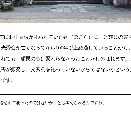
年前にお稲荷様が祀られていた祠（ほこら）に、光秀公の霊
光秀公が亡くなってから100年以上経過していることから
られても、領民の心は変わらなかったことがしのばれます。
災害が頻発し、光秀公を祀っていないからではないかという
うです。
を恐れて祀ったのではないか、とも考えられるんですね。