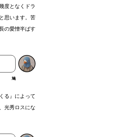
幾度となくドラ
と思います。苦
長の愛憎半ばす
鳩
くる』によって
、光秀ロスにな