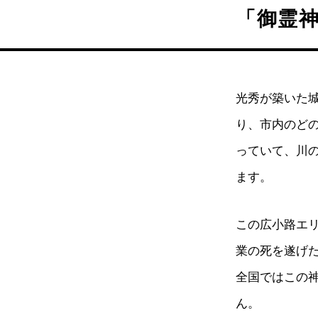
「御霊
光秀が築いた
り、市内のど
っていて、川
ます。
この広小路エ
業の死を遂げ
全国ではこの
ん。