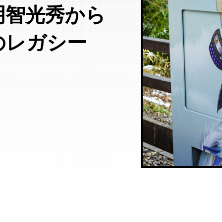
明智光秀から
のレガシー