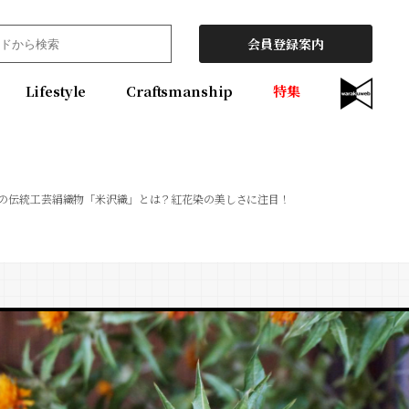
会員登録案内
Lifestyle
Craftsmanship
特集
の伝統工芸絹織物「米沢織」とは？紅花染の美しさに注目！