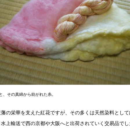
と、その真綿から紡がれた糸。
沢藩の栄華を支えた紅花ですが、その多くは天然染料として
、水上輸送で西の京都や大阪へと出荷されていく交易品でし