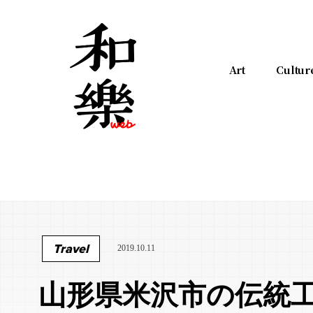
Art
Cultur
Travel
2019.10.11
山形県米沢市の伝統