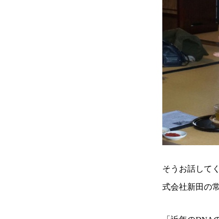
そうお話して
式会社新田の