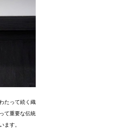
わたって続く織
って重要な伝統
います。