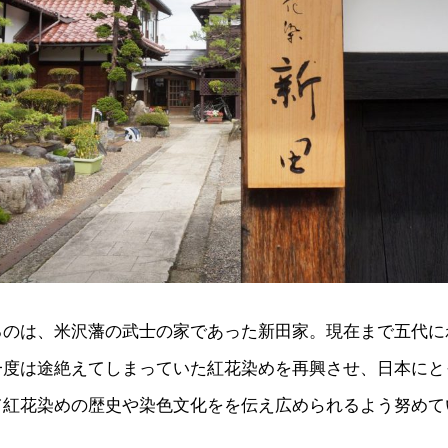
るのは、米沢藩の武士の家であった新田家。現在まで五代に
一度は途絶えてしまっていた紅花染めを再興させ、日本にと
て紅花染めの歴史や染色文化をを伝え広められるよう努めて