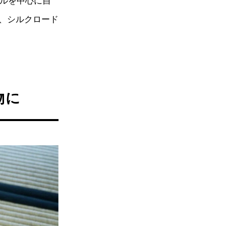
エルを中心に自
、シルクロード
物に