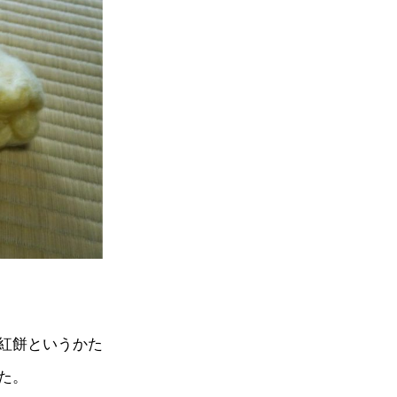
紅餅というかた
た。