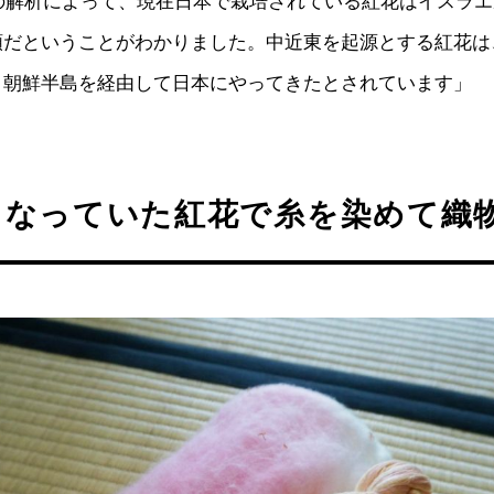
Aの解析によって、現在日本で栽培されている紅花はイスラ
類だということがわかりました。中近東を起源とする紅花は
、朝鮮半島を経由して日本にやってきたとされています」
となっていた紅花で糸を染めて織