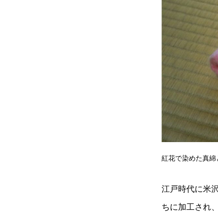
紅花で染めた真綿
江戸時代に米
ちに加工され