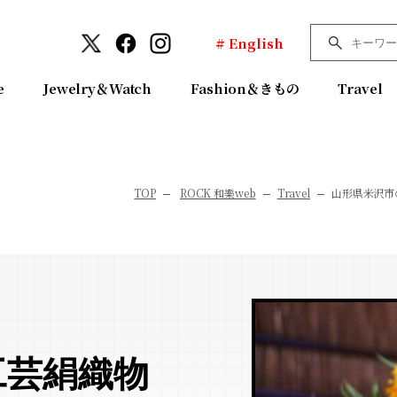
# English
e
Jewelry＆Watch
Fashion＆きもの
Travel
TOP
ROCK 和樂web
Travel
山形県米沢市
工芸絹織物