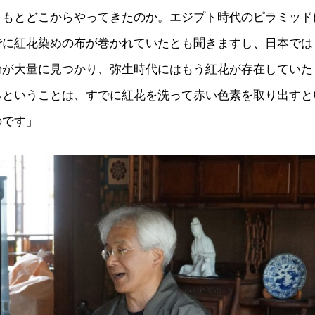
ともとどこからやってきたのか。エジプト時代のピラミッド
でに紅花染めの布が巻かれていたとも聞きますし、日本では
粉が大量に見つかり、弥生時代にはもう紅花が存在していた
るということは、すでに紅花を洗って赤い色素を取り出すと
のです」