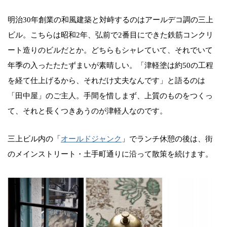
明治30年創業の和風建築と対峙するのはアールデコ調の三上
ビル。こちらは昭和2年、弘前で2番目にできた鉄筋コンクリ
ート造りのビルだとか。どちらもシャレていて、それでいて
年季の入ったたたずまいが素晴しい。「津軽塗は約50の工程
を経て仕上げるから、それだけ丈夫なんです」と語るのは
「田中屋」のご主人。手間を惜しまず、上質のものをつくっ
て、それと長くつきあうのが津軽人なのです。
三上ビル内の「
オールドジャンク
」でランチ休憩の後は、街
のメインストリート・土手町通りに沿って散策を続けます。