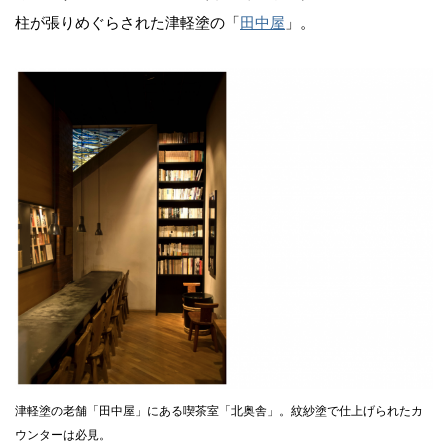
柱が張りめぐらされた津軽塗の「
田中屋
」。
津軽塗の老舗「田中屋」にある喫茶室「北奥舎」。紋紗塗で仕上げられたカ
ウンターは必見。