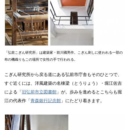
「弘前こぎん研究所」は建築家・前川國男作。こぎん刺しに使われる一部の
布の機織りもこの場所で女性の手で行われる。
こぎん研究所から戻る道にある弘前市庁舎もそのひとつで、
すぐ近くには、洋風建築の名棟梁（とうりょう）・堀江佐吉
による「
旧弘前市立図書館
」が。歩みを進めるとこちらも堀
江の代表作「
青森銀行記念館
」にたどり着きます。