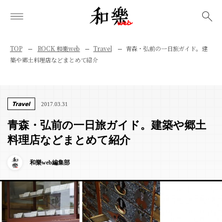
検索
TOP
ROCK 和樂web
Travel
青森・弘前の一日旅ガイド。建
築や郷土料理店などまとめて紹介
Travel
2017.03.31
青森・弘前の一日旅ガイド。建築や郷土
料理店などまとめて紹介
和樂web編集部