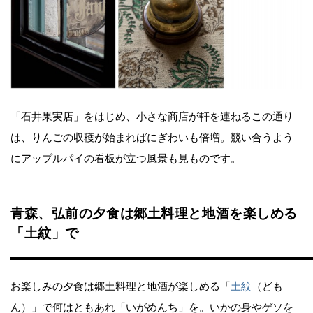
「石井果実店」をはじめ、小さな商店が軒を連ねるこの通り
は、りんごの収穫が始まればにぎわいも倍増。競い合うよう
にアップルパイの看板が立つ風景も見ものです。
青森、弘前の夕食は郷土料理と地酒を楽しめる
「土紋」で
お楽しみの夕食は郷土料理と地酒が楽しめる「
土紋
（ども
ん）」で何はともあれ「いがめんち」を。いかの身やゲソを