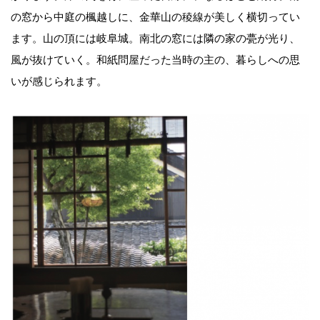
の窓から中庭の楓越しに、金華山の稜線が美しく横切ってい
ます。山の頂には岐阜城。南北の窓には隣の家の甍が光り、
風が抜けていく。和紙問屋だった当時の主の、暮らしへの思
いが感じられます。