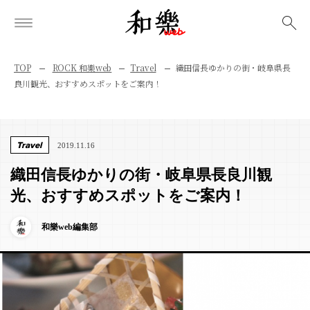
検索
TOP
ROCK 和樂web
Travel
織田信長ゆかりの街・岐阜県長
良川観光、おすすめスポットをご案内！
Travel
2019.11.16
織田信長ゆかりの街・岐阜県長良川観
光、おすすめスポットをご案内！
和樂web編集部