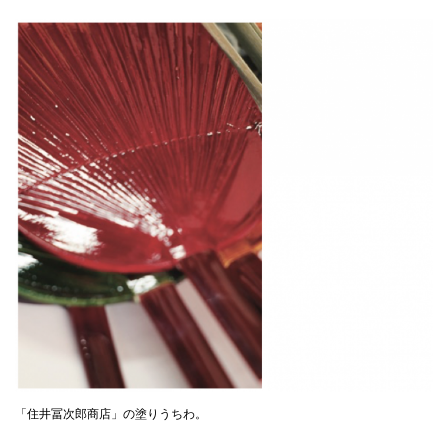
「住井冨次郎商店」の塗りうちわ。