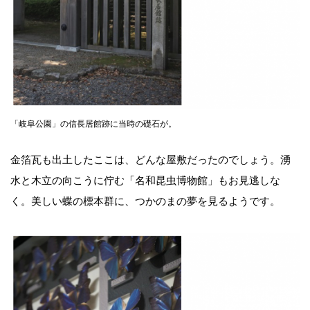
「岐阜公園」の信長居館跡に当時の礎石が。
金箔瓦も出土したここは、どんな屋敷だったのでしょう。湧
水と木立の向こうに佇む「名和昆虫博物館」もお見逃しな
く。美しい蝶の標本群に、つかのまの夢を見るようです。