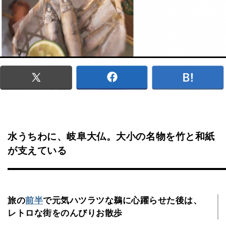
水うちわに、岐阜大仏。大小の名物を竹と和紙
が支えている
旅の
前半
で元気ハツラツな鵜に心躍らせた後は、
レトロな街をのんびりお散歩