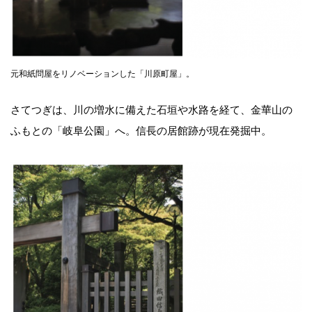
元和紙問屋をリノベーションした「川原町屋」。
さてつぎは、川の増水に備えた石垣や水路を経て、金華山の
ふもとの「岐阜公園」へ。信長の居館跡が現在発掘中。