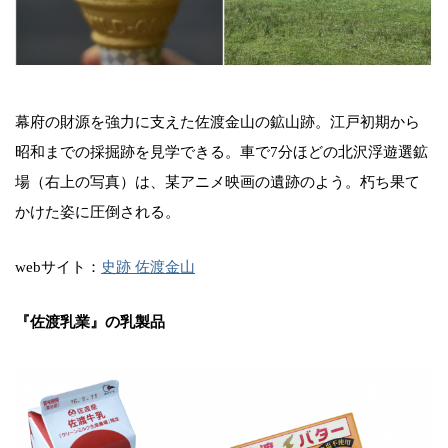
幕府の財源を強力に支えた佐渡金山の鉱山跡。江戸初期から
昭和までの採掘跡を見学できる。車で7分ほどの北沢浮遊選鉱
場（右上の写真）は、某アニメ映画の遺跡のよう。朽ち果て
かけた姿に圧倒される。
webサイト：
史跡 佐渡金山
『佐渡乳業』の乳製品