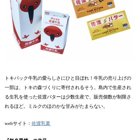
トキパック牛乳の愛らしさにひと目ぼれ！牛乳の売り上げの
一部は、トキの森づくりに寄付されるそう。島内で生産され
る生乳を使った佐渡バターは少数生産で、販売個数が制限さ
れるほど。ミルクのほのかな甘みがたまらない。
webサイト：
佐渡乳業