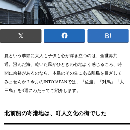
夏という季節に大人も子供も心が浮き立つのは、全世界共
通。澄んだ海、乾いた風がひときわ心地よく感じるころ、時
間に余裕があるのなら、本島のその先にある離島を目ざして
みませんか？今月のINTOJAPANでは、『佐渡』『対馬』『大
三島』を3週にわたってご紹介します。
北前船の寄港地は、町人文化の街でした