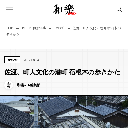
検索
TOP
ROCK 和樂web
Travel
佐渡、町人文化の港町 宿根木の
歩きかた
Travel
2017.08.04
佐渡、町人文化の港町 宿根木の歩きかた
和樂web編集部