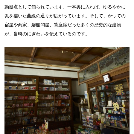
動拠点として知られています。一本奥に入れば、ゆるやかに
弧を描いた曲線の通りが広がっています。そして、かつての
宿屋や商家、廻船問屋、貸座席だった多くの歴史的な建物
が、当時のにぎわいを伝えているのです。