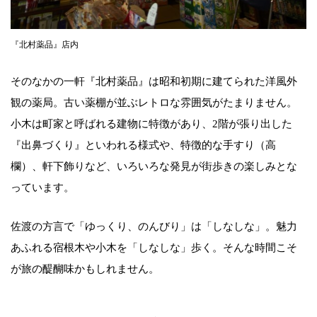
『北村薬品』店内
そのなかの一軒『北村薬品』は昭和初期に建てられた洋風外
観の薬局。古い薬棚が並ぶレトロな雰囲気がたまりません。
小木は町家と呼ばれる建物に特徴があり、2階が張り出した
『出鼻づくり』といわれる様式や、特徴的な手すり（高
欄）、軒下飾りなど、いろいろな発見が街歩きの楽しみとな
っています。
佐渡の方言で「ゆっくり、のんびり」は「しなしな」。魅力
あふれる宿根木や小木を「しなしな」歩く。そんな時間こそ
が旅の醍醐味かもしれません。