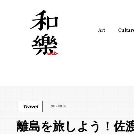
Art
Cultur
Travel
2017.08.02
離島を旅しよう！佐