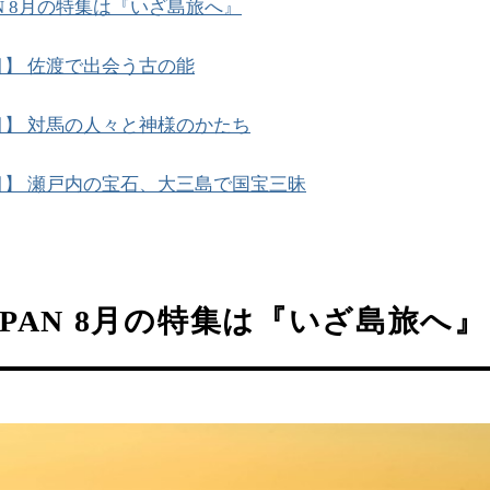
PAN 8月の特集は『いざ島旅へ』
目】 佐渡で出会う古の能
目】 対馬の人々と神様のかたち
目】 瀬戸内の宝石、大三島で国宝三昧
JAPAN 8月の特集は『いざ島旅へ』