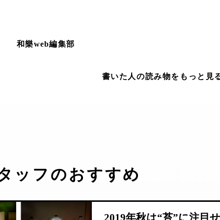
和樂web編集部
書いた人の読み物をもっと見
タッフのおすすめ
2019年秋は“苔”に注目