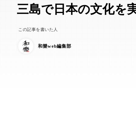
三島で日本の文化を
この記事を書いた人
和樂web編集部