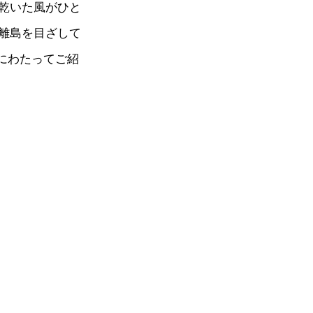
乾いた風がひと
離島を目ざして
週にわたってご紹