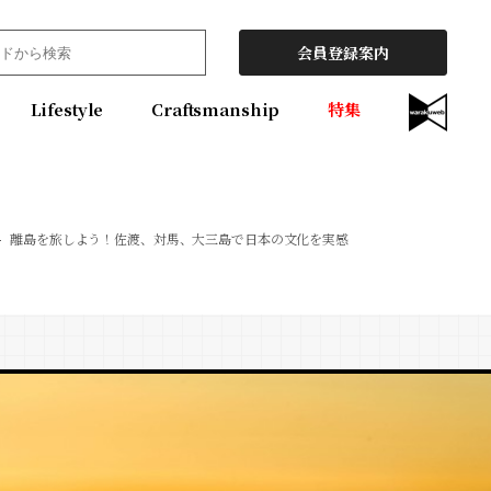
会員登録案内
Lifestyle
Craftsmanship
特集
離島を旅しよう！佐渡、対馬、大三島で日本の文化を実感