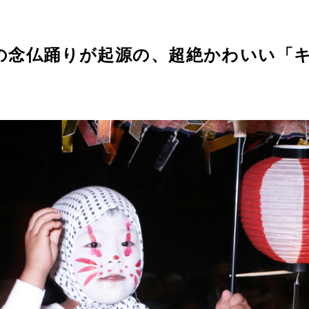
の念仏踊りが起源の、超絶かわいい「