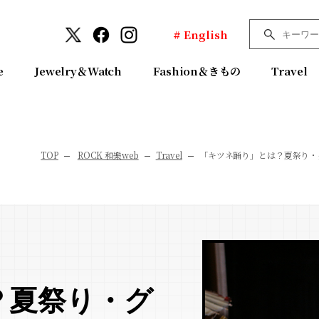
# English
e
Jewelry＆Watch
Fashion＆きもの
Travel
TOP
ROCK 和樂web
Travel
「キツネ踊り」とは？夏祭り・
？夏祭り・グ