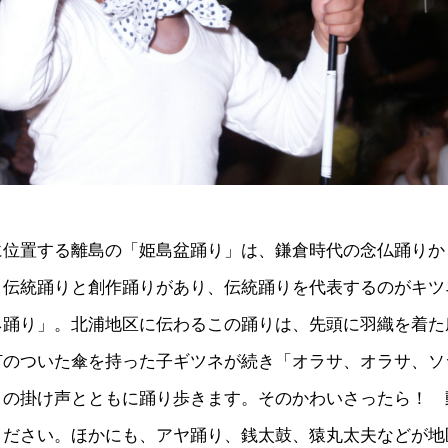
に位置する離島の「姫島盆踊り」は、鎌倉時代の念仏踊りか
。伝統踊りと創作踊りがあり、伝統踊りを代表するのがキツ
ネ踊り」。北浦地区に伝わるこの踊りは、先頭に羽織を着た
灯のついた傘を持った子ギツネが続き「オラサ、オラサ、ソ
」の掛け声とともに踊り歩きます。そのかわいさったら！ 
ください。ほかにも、アヤ踊り、銭太鼓、猿丸太夫などが地