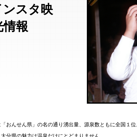
インスタ映
光情報
は「おんせん県」の名の通り湧出量、源泉数ともに全国１位
、大分県の魅力は温泉だけにとどまりません。