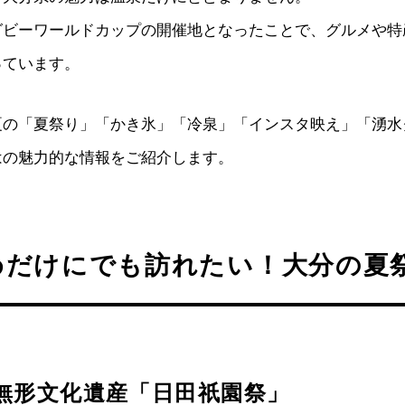
グビーワールドカップの開催地となったことで、グルメや特
っています。
夏の「夏祭り」「かき氷」「冷泉」「インスタ映え」「湧水
はの魅力的な情報をご紹介します。
めだけにでも訪れたい！大分の夏祭
無形文化遺産「日田祇園祭」