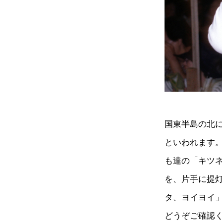
国東半島の北
といわれます
も達の「キツ
を、片手に提
タ、ヨイヨイ
どうぞご確認