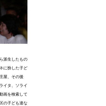
ら派生したもの
ネに扮した子ど
庄屋、その後
ライタ、ソライ
動画を検索して
区の子ども達な