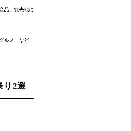
産品、観光地に
グルメ」など、
り2選