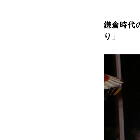
鎌倉時代
り」