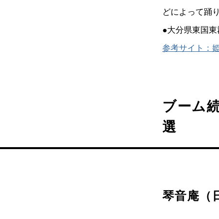
どによって踊り
●大分県東国東
参考サイト：
ブーム
選
琴音庵（