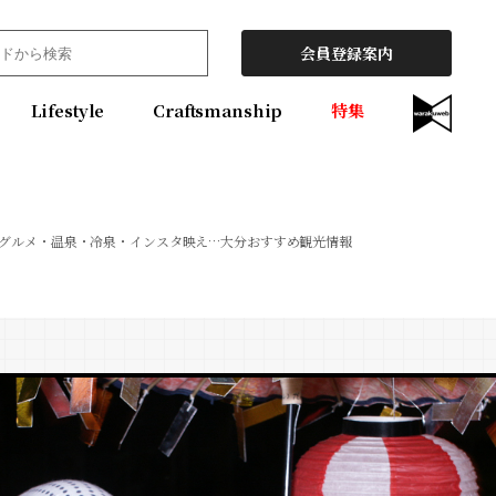
会員登録案内
Lifestyle
Craftsmanship
特集
グルメ・温泉・冷泉・インスタ映え…大分おすすめ観光情報