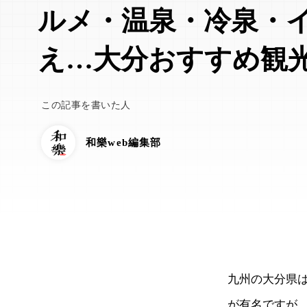
ルメ・温泉・冷泉・
え…大分おすすめ観
この記事を書いた人
和樂web編集部
九州の大分県
が有名ですが