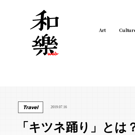
Art
Cultur
Travel
2019.07.16
「キツネ踊り」とは