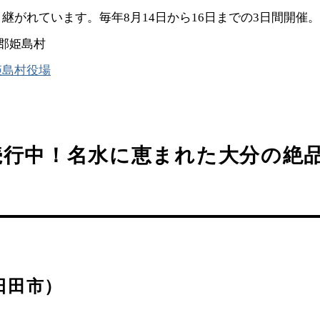
継がれています。毎年8月14日から16日までの3日間開催。
郡姫島村
姫島村役場
続行中！名水に恵まれた大分の絶品
日田市）