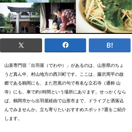
山菜専門宿「出羽屋（でわや）」があるのは、山形県のちょ
うど真ん中、村山地方の西川町です。ここは、藤沢周平の故
郷である鶴岡にも、また芭蕉の句で有名な立石寺（通称 山
寺）にも、車で約1時間という場所にあります。せっかくなら
ば、鶴岡市から出羽屋経由で山形市まで、ドライブと洒落込
んでみませんか。立ち寄りたいおすすめスポット7選をご紹介
します。