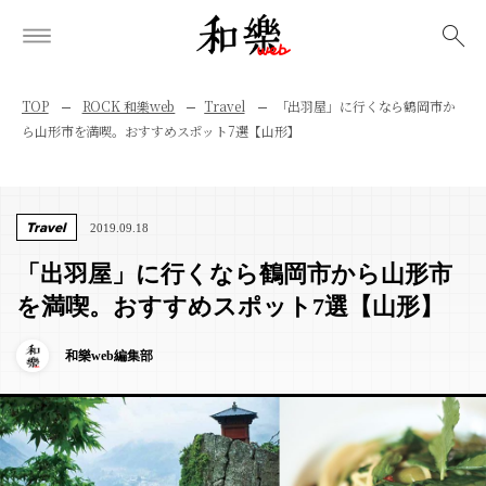
検索
TOP
ROCK 和樂web
Travel
「出羽屋」に行くなら鶴岡市か
ら山形市を満喫。おすすめスポット7選【山形】
Travel
2019.09.18
「出羽屋」に行くなら鶴岡市から山形市
を満喫。おすすめスポット7選【山形】
和樂web編集部