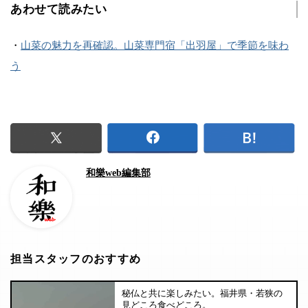
あわせて読みたい
・
山菜の魅力を再確認。山菜専門宿「出羽屋」で季節を味わ
う
和樂web編集部
担当スタッフのおすすめ
秘仏と共に楽しみたい。福井県・若狭の
見どころ食べどころ。