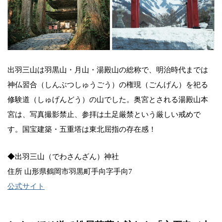
出羽三山は羽黒山・月山・湯殿山の総称で、明治時代までは
神仏習合（しんぶつしゅうごう）の権現（ごんげん）を祀る
修験道（しゅげんどう）の山でした。奥宮とされる湯殿山本
宮は、写真撮影禁止、参拝は土足厳禁という厳しい戒めで
す。国宝建築・五重塔は東北屈指の存在感！
◆出羽三山（でわさんざん）神社
住所 山形県鶴岡市羽黒町手向字手向7
公式サイト