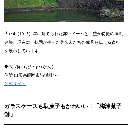
大正4（1915）年に建てられた赤いドームと白壁が特徴の洋風
建築。現在は、鶴岡が生んだ著名人たちの偉業を伝える資料
を展示しています。
◆大宝館（たいほうかん）
住所 山形県鶴岡市馬場町4-7
公式サイト
ガラスケースも駄菓子もかわいい！「梅津菓子
舗」