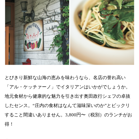
とびきり新鮮な山海の恵みを味わうなら、名店の誉れ高い
「アル・ケッチァーノ」でイタリアンはいかがでしょうか。
地元食材から健康的な魅力を引き出す奥田政行シェフの卓抜
したセンス。“庄内の食材はなんて滋味深いのか”とビックリ
すること間違いありません。3,800円〜（税別）のランチがお
得！