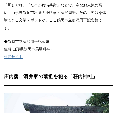
「蝉しぐれ」「たそがれ清兵衛」などで、今なお人気の高
い、山形県鶴岡市出身の小説家・藤沢周平。その世界観を体
験できる文学スポットが、ここ鶴岡市立藤沢周平記念館で
す。
◆鶴岡市立藤沢周平記念館
住所 山形県鶴岡市馬場町4-6
公式サイト
庄内藩、酒井家の藩祖を祀る「荘内神社」