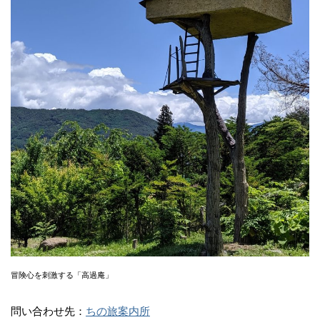
冒険心を刺激する「高過庵」
問い合わせ先：
ちの旅案内所