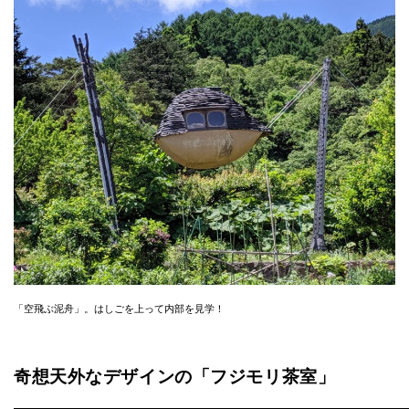
「空飛ぶ泥舟」。はしごを上って内部を見学！
奇想天外なデザインの「フジモリ茶室」