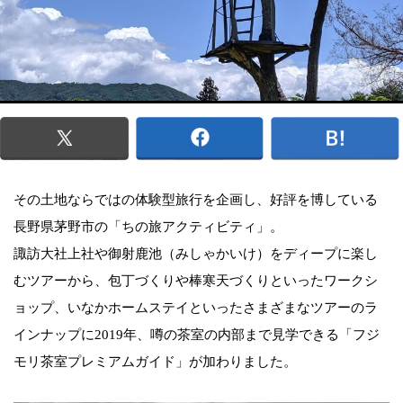
その土地ならではの体験型旅行を企画し、好評を博している
長野県茅野市の「ちの旅アクティビティ」。
諏訪大社上社や御射鹿池（みしゃかいけ）をディープに楽し
むツアーから、包丁づくりや棒寒天づくりといったワークシ
ョップ、いなかホームステイといったさまざまなツアーのラ
インナップに2019年、噂の茶室の内部まで見学できる「フジ
モリ茶室プレミアムガイド」が加わりました。