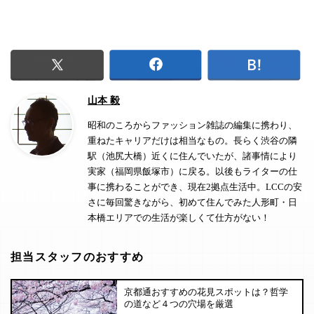
山本 毅
昭和のころからファッション雑誌の編集に携わり、
重ねたキャリアだけは相当なもの。長らく渋谷の隣
駅（池尻大橋）近くに住んでいたが、諸事情により
実家（福岡県飯塚市）に戻る。以後もライターの仕
事に携わることができ、現在2拠点生活中。LCCの安
さに毎回驚きながら、初めて住んでみた人形町・日
本橋エリアでの生活が楽しくて仕方がない！
担当スタッフのおすすめ
京都通おすすめの花見スポットは？哲学
の道など４つの穴場を厳選