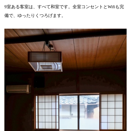
9室ある客室は、すべて和室です。全室コンセントとWifiも完
備で、ゆったりくつろげます。