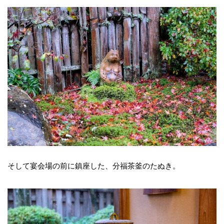
そして宴会場の前に鎮座した、分福茶釜のたぬき。