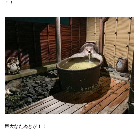
！！
巨大なたぬきが！！