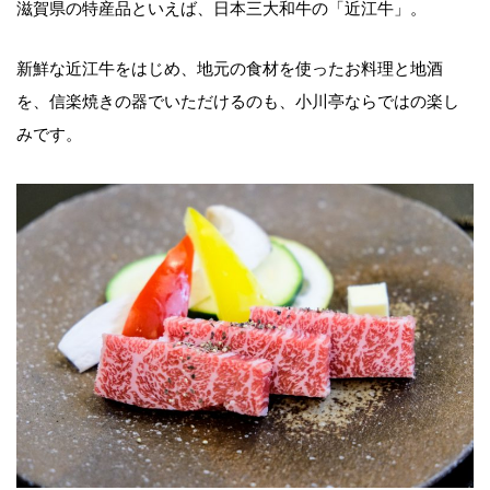
滋賀県の特産品といえば、日本三大和牛の「近江牛」。
新鮮な近江牛をはじめ、地元の食材を使ったお料理と地酒
を、信楽焼きの器でいただけるのも、小川亭ならではの楽し
みです。