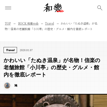
検索
TOP
ROCK 和樂web
Travel
かわいい「たぬき温泉」が名
物！信楽の老舗旅館「小川亭」の歴史・グルメ・館内を徹底レポート
Travel
2020.01.07
かわいい「たぬき温泉」が名物！信楽の
老舗旅館「小川亭」の歴史・グルメ・館
内を徹底レポート
鳩