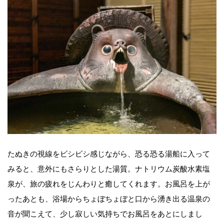
たぬきの視線をビシビシ感じながら、恐る恐る湯船に入って
みると、意外にもさらりとした湯質。ナトリウム炭酸水素塩
泉が、旅の疲れをじんわりと癒してくれます。お風呂を上が
ったあとも、浴場からちょぼちょぼと口から湧き出る温泉の
音が聞こえて、少し寂しい気持ちでお風呂をあとにしまし