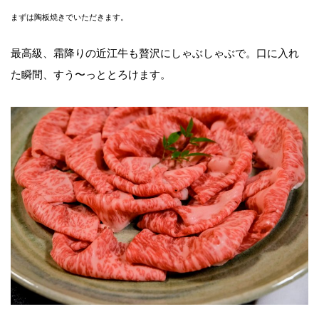
まずは陶板焼きでいただきます。
最高級、霜降りの近江牛も贅沢にしゃぶしゃぶで。口に入れ
た瞬間、すう〜っととろけます。