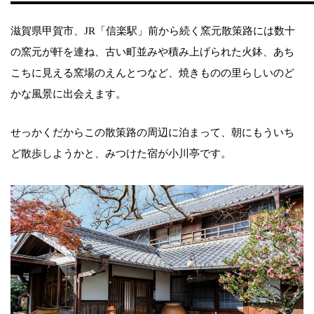
滋賀県甲賀市、JR「信楽駅」前から続く窯元散策路には数十
の窯元が軒を連ね、古い町並みや積み上げられた火鉢、あち
こちに見える窯場のえんとつなど、焼きものの里らしいのど
かな風景に出会えます。
せっかくだからこの散策路の周辺に泊まって、朝にもういち
ど散歩しようかと、みつけた宿が小川亭です。