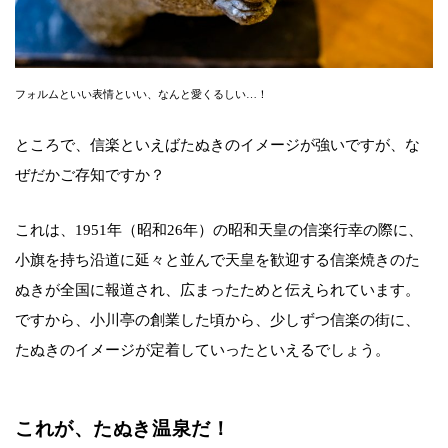
フォルムといい表情といい、なんと愛くるしい…！
ところで、信楽といえばたぬきのイメージが強いですが、な
ぜだかご存知ですか？
これは、1951年（昭和26年）の昭和天皇の信楽行幸の際に、
小旗を持ち沿道に延々と並んで天皇を歓迎する信楽焼きのた
ぬきが全国に報道され、広まったためと伝えられています。
ですから、小川亭の創業した頃から、少しずつ信楽の街に、
たぬきのイメージが定着していったといえるでしょう。
これが、たぬき温泉だ！