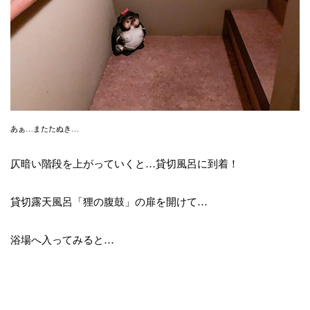
あぁ…またたぬき…
仄暗い階段を上がっていくと…貸切風呂に到着！
貸切露天風呂「狸の腹鼓」の扉を開けて…
浴場へ入ってみると…