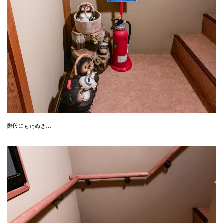
階段にもたぬき…