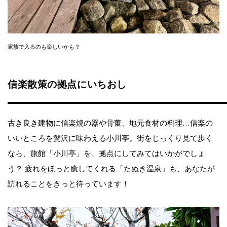
家族で入るのも楽しいかも？
信楽散策の拠点にいちおし
古き良き建物に信楽焼の器や骨董、地元食材の料理…信楽の
いいところを贅沢に味わえる小川亭。街をじっくり見て歩く
なら、旅館「小川亭」を、拠点にしてみてはいかがでしょ
う？ 疲れをほっと癒してくれる「たぬき温泉」も、あなたが
訪れることをきっと待っています！