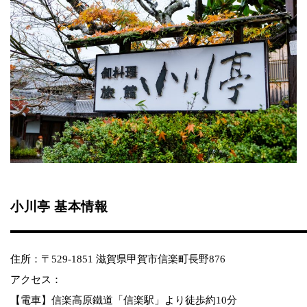
小川亭 基本情報
住所：〒529-1851 滋賀県甲賀市信楽町長野876
アクセス：
【電車】信楽高原鐵道「信楽駅」より徒歩約10分