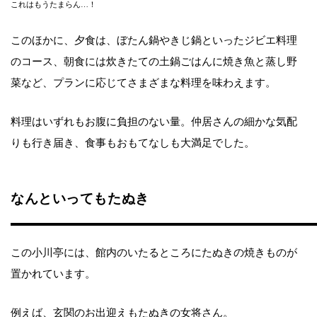
これはもうたまらん…！
このほかに、夕食は、ぼたん鍋やきじ鍋といったジビエ料理
のコース、朝食には炊きたての土鍋ごはんに焼き魚と蒸し野
菜など、プランに応じてさまざまな料理を味わえます。
料理はいずれもお腹に負担のない量。仲居さんの細かな気配
りも行き届き、食事もおもてなしも大満足でした。
なんといってもたぬき
この小川亭には、館内のいたるところにたぬきの焼きものが
置かれています。
例えば、玄関のお出迎えもたぬきの女将さん。