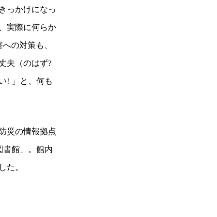
きっかけになっ
、実際に何らか
害への対策も、
丈夫（のはず?
! 」と、何も
防災の情報拠点
図書館」。館内
した。