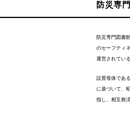
防災専門
防災専門図書
のセーフティ
運営されている
設置母体である
に基づいて、昭
指し、相互救