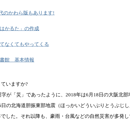
代のかわら版もあります!
はかるた」の作成
てなくてもやってくる
書館 基本情報
ていますか?
す漢字が「災」であったように、2018年は6月18日の大阪北
月6日の北海道胆振東部地震（ほっかいどういぶりとうぶじ
年でした。それ以降も、豪雨・台風などの自然災害が多発し