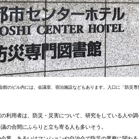
会館のビル内には、会議室、宿泊施設などもあります。入口に「防災専
館の利用者は、防災・災害について、研究をしている人や調
会議の合間にふらりと立ち寄る人も多いそう。
や企業、あるいはマンションや自治会で防災の業務に関わる