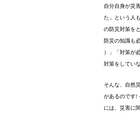
自分自身が災
た」という人
の防災対策を
防災の知識も
）」「対策が必
対策をしてい
そんな、自然
があるのです!
には、災害に