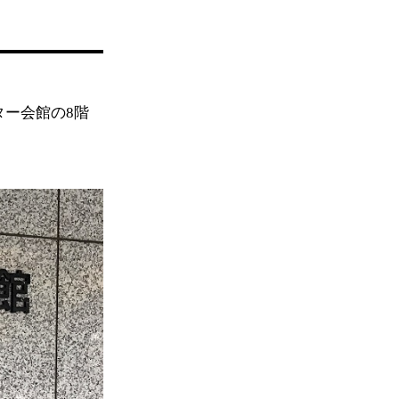
ター会館の8階