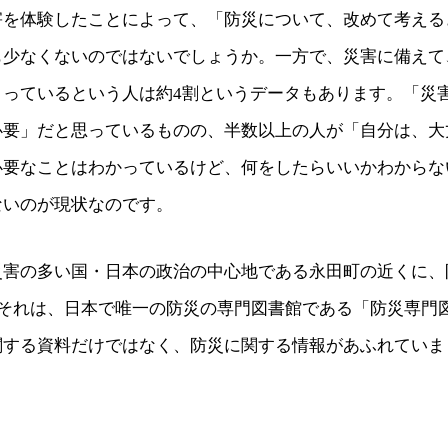
害を体験したことによって、「防災について、改めて考える
も少なくないのではないでしょうか。一方で、災害に備えて
とっているという人は約4割というデータもあります。「災
必要」だと思っているものの、半数以上の人が「自分は、大
要なことはわかっているけど、何をしたらいいかわからない
ないのが現状なのです。
災害の多い国・日本の政治の中心地である永田町の近くに、
 それは、日本で唯一の防災の専門図書館である「防災専門
関する資料だけではなく、防災に関する情報があふれていま