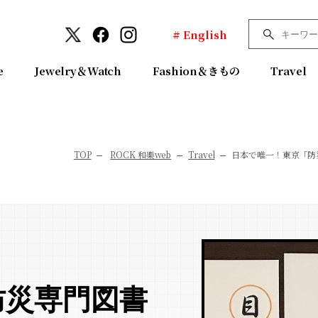
# English
e
Jewelry＆Watch
Fashion＆きもの
Travel
TOP
ROCK 和樂web
Travel
日本で唯一！東京「防
防災専門図書