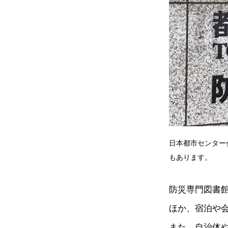
日本都市センター
もあります。
防災専門図書
ほか、宿泊や
また、自治体