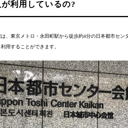
人が利用しているの?
館は、東京メトロ・永田町駅から徒歩約4分の日本都市セン
も利用することができます。