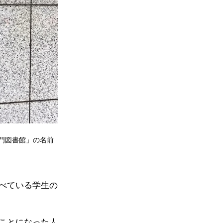
門図書館」の名前
べている学生の
ことになった人