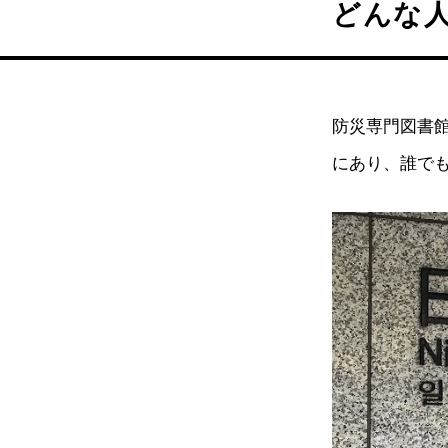
どんな
防災専門図書
にあり、誰で