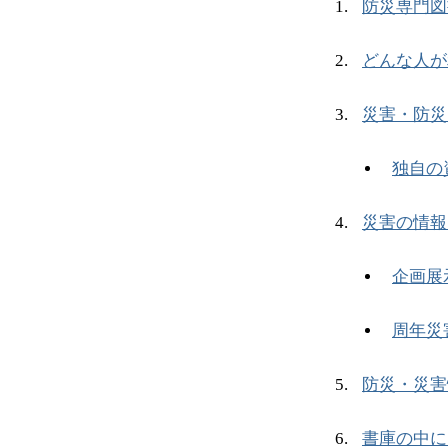
防災専門図
どんな人が
災害・防災
独自の
災害の情報
企画展
周年災
防災・災害
書庫の中に