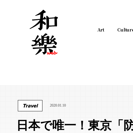
Art
Cultur
Travel
2020.01.10
日本で唯一！東京「