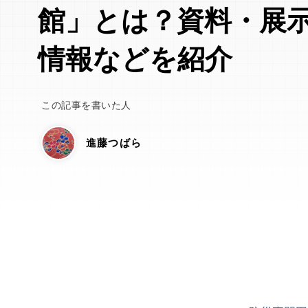
館」とは？資料・展
情報などを紹介
この記事を書いた人
進藤つばら