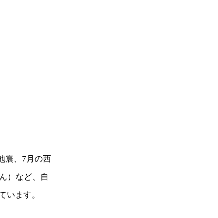
部地震、7月の西
しん）など、自
ています。