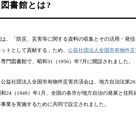
図書館とは?
館は、「防災、災害等に関する資料の収集とその活用・発信
ネットとして貢献する」ため、
公益社団法人全国市有物件災
専門図書館で、昭和31（1956）年7月に開設されました。
公益社団法人全国市有物件災害共済会は、地方自治法第26
和24（1949）年1月、全国の各市が地方自治の発展と住
済事業を実施するために共同で設立されました。