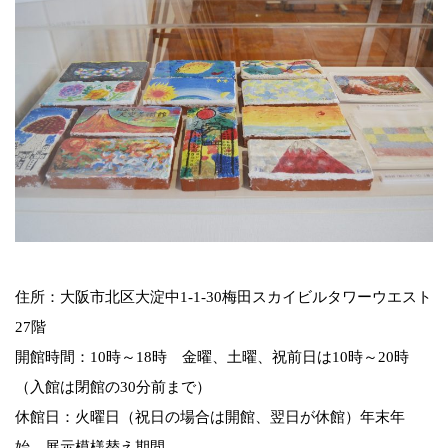
住所：大阪市北区大淀中1-1-30梅田スカイビルタワーウエスト
27階
開館時間：10時～18時 金曜、土曜、祝前日は10時～20時
（入館は閉館の30分前まで）
休館日：火曜日（祝日の場合は開館、翌日が休館）年末年
始、展示模様替え期間