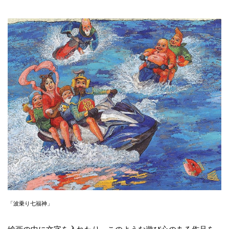
「波乗り七福神」