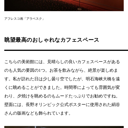
アフレスコ画「アラベスク」
眺望最高のおしゃれなカフェスペース
こちらの美術館には、見晴らしの良いカフェスペースがある
のも人気の要因の1つ。お茶を飲みながら、絶景が楽しめま
す。私が訪れた日は少し曇り空でしたが、明石海峡大橋を遠
くに眺めることができました。時間帯によっても雰囲気が変
わり、夕焼けを眺めるのもムードたっぷりでお勧めですね。
壁面には、長野オリンピック公式ポスターに使用された絹谷
さんの版画なども飾られています。