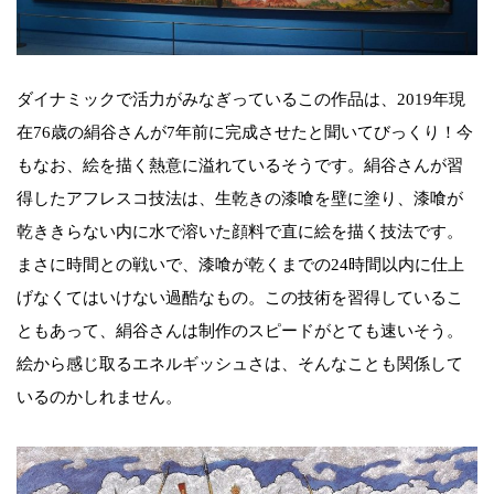
ダイナミックで活力がみなぎっているこの作品は、2019年現
在76歳の絹谷さんが7年前に完成させたと聞いてびっくり！今
もなお、絵を描く熱意に溢れているそうです。絹谷さんが習
得したアフレスコ技法は、生乾きの漆喰を壁に塗り、漆喰が
乾ききらない内に水で溶いた顔料で直に絵を描く技法です。
まさに時間との戦いで、漆喰が乾くまでの24時間以内に仕上
げなくてはいけない過酷なもの。この技術を習得しているこ
ともあって、絹谷さんは制作のスピードがとても速いそう。
絵から感じ取るエネルギッシュさは、そんなことも関係して
いるのかしれません。