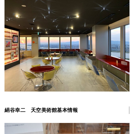
絹谷幸二 天空美術館基本情報