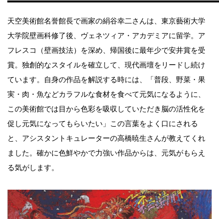
天空美術館名誉館長で画家の絹谷幸二さんは、東京藝術大学
大学院壁画科修了後、ヴェネツィア・アカデミアに留学。ア
フレスコ（壁画技法）を深め、帰国後に最年少で安井賞を受
賞。独創的なスタイルを確立して、現代画壇をリードし続け
ています。自身の作品を解説する時には、「普段、野菜・果
実・肉・魚などカラフルな食材を食べて元気になるように、
この美術館では目から色彩を吸収していただき脳の活性化を
促し元気になってもらいたい」この言葉をよく口にされる
と、アシスタントキュレーターの高橋暁生さんが教えてくれ
ました。確かに色鮮やかで力強い作品からは、元気がもらえ
る気がします。