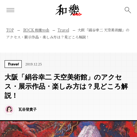
検索
TOP
ROCK 和樂web
Travel
大阪「絹谷幸二 天空美術館」の
アクセス・展示作品・楽しみ方は？見どころ解説！
Travel
2019.12.25
大阪「絹谷幸二 天空美術館」のアクセ
ス・展示作品・楽しみ方は？見どころ解
説！
瓦谷登貴子