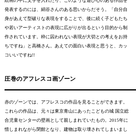
絵画の中に文字を入れたり、このような遊び心のある作品を
発表するのには、絹谷さんのある思いからだそう。「自分自
身があえて型破りな表現をすることで、後に続く子どもたち
や若いアーティストの表現に広がりが出るという目的から制
作されています。枠に囚われない表現が大切との考えをお持
ちですね」と高橋さん。あえての面白い表現と思うと、カッ
コいいですね!!
圧巻のアフレスコ画ゾーン
赤のゾーンでは、アフレスコの作品を見ることができます。
これらの作品は、元々は東京青山にあったこどもの城 国立総
合児童センターの壁画として親しまれていたもの。2015年に
惜しまれながら閉館となり、建物は取り壊されてしまいまし