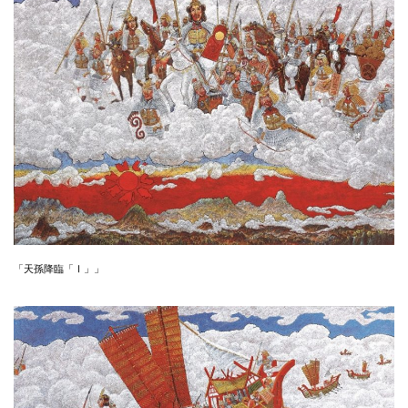
「天孫降臨「Ⅰ」」