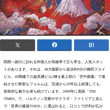
関西へ旅行に訪れる外国人が高確率で立ち寄る、人気スポッ
トがあります。それは、JR大阪駅から徒歩約9分の梅田スカイ
ビル。40階建ての超高層ビル2棟を最上部の「空中庭園」で連
結させた斬新なフォルムは、完成から20年以上経過しても、
前衛的な魅力を保ち続けています。2008年に英紙「THE
TIMES」で、パルテノン宮殿やサクラダ・ファミリアと並ん
で「世界の建築TOP20」に選ばれると、口コミで評判が広が