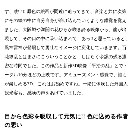
す、凄い!! 原色の絵画が間近に迫ってきて、音楽と共に次第
にその絵の中に自分自身が溶け込んでいくような錯覚を覚え
ました。大阪城や満開の花びらが咲き誇る映像から、龍が出
現して、その口の中に吸い込まれて、あっ!!と思っていると、
風神雷神が登場して勇壮なイメージに変化していきます。百
花繚乱とはまさにこういうことかと、しばらく余韻の残る濃
密な時間でした。この作品と新作3D映像「平治の乱」とでト
ータル10分ほどの上映です。アミューズメント感覚で、誰も
が楽しめる3D、これはお勧めですね。一緒に体験した外国人
観光客も、感嘆の声をあげていました。
目から色彩を吸収して元気に!! 色に込める作者
の思い