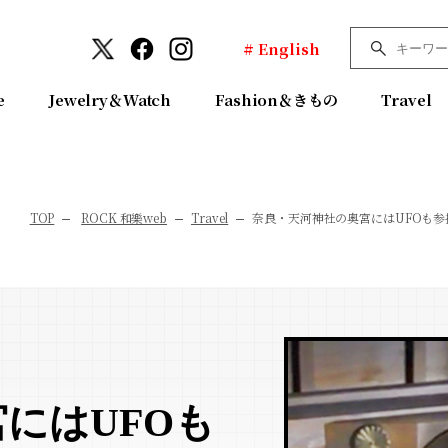
# English
e
Jewelry＆Watch
Fashion＆きもの
Travel
TOP
ROCK 和樂web
Travel
奈良・天河神社の奥宮にはUFOも
にはUFOも