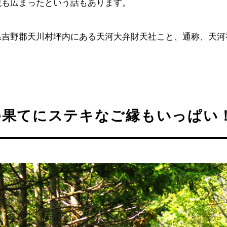
説も広まったという話もあります。
県吉野郡天川村坪内にある天河大弁財天社こと、通称、天河
の果てにステキなご縁もいっぱい