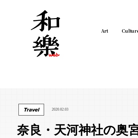
Art
Cultur
Travel
2020.02.03
奈良・天河神社の奥宮