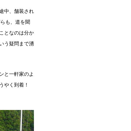
途中、舗装され
がらも、道を聞
ことなのは分か
いう疑問まで湧
ンと一軒家のよ
うやく到着！