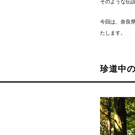
そのような伝
今回は、奈良
たします。
珍道中