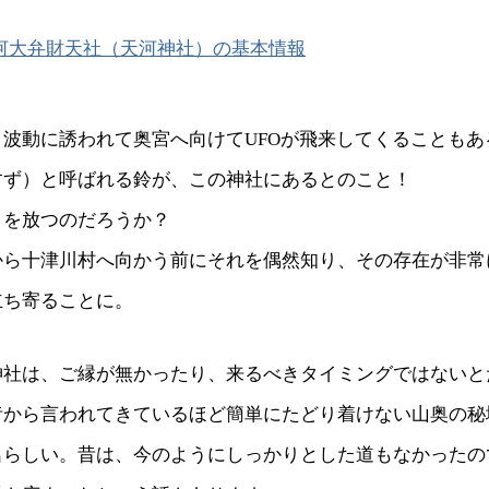
河大弁財天社（天河神社）の基本情報
波動に誘われて奥宮へ向けてUFOが飛来してくることもある
すず）と呼ばれる鈴が、この神社にあるとのこと！
きを放つのだろうか？
から十津川村へ向かう前にそれを偶然知り、その存在が非常
立ち寄ることに。
神社は、ご縁が無かったり、来るべきタイミングではないと
昔から言われてきているほど簡単にたどり着けない山奥の秘
名らしい。昔は、今のようにしっかりとした道もなかったの