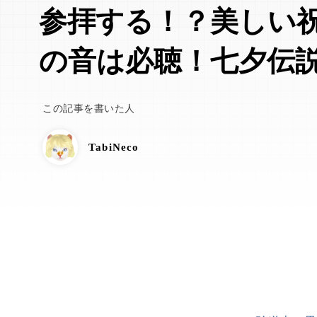
参拝する！？美しい
の音は必聴！七夕伝
この記事を書いた人
TabiNeco