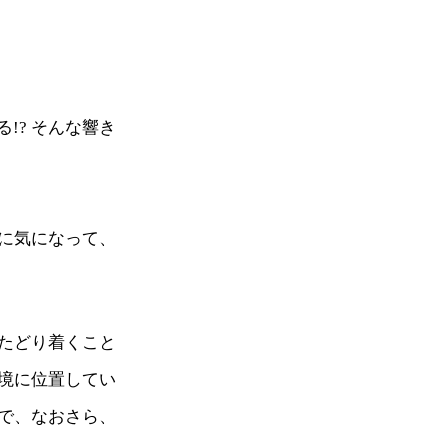
!? そんな響き
に気になって、
たどり着くこと
境に位置してい
で、なおさら、