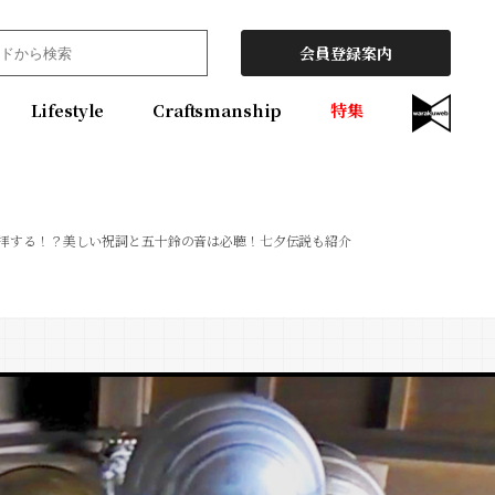
会員登録案内
Lifestyle
Craftsmanship
特集
参拝する！？美しい祝詞と五十鈴の音は必聴！七夕伝説も紹介