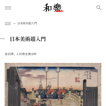
検索
TOP
日本美術超入門
日本美術超入門
全10件、1-10件を表示中