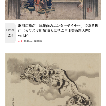
歌川広重が「風景画のエンターテイナー」である理
由【カリスマ絵師10人に学ぶ日本美術超入門】
2023.08
23
vol.10
Art
和樂web編集部