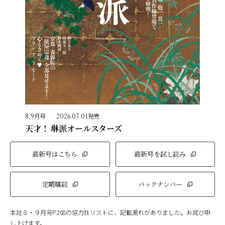
8,9月号
2026.07.01発売
天才！ 琳派オールスターズ
最新号はこちら
最新号を試し読み
定期購読
バックナンバー
本誌８・９月号P.208の協力社リストに、記載漏れがありました。お詫び申
し上げます。