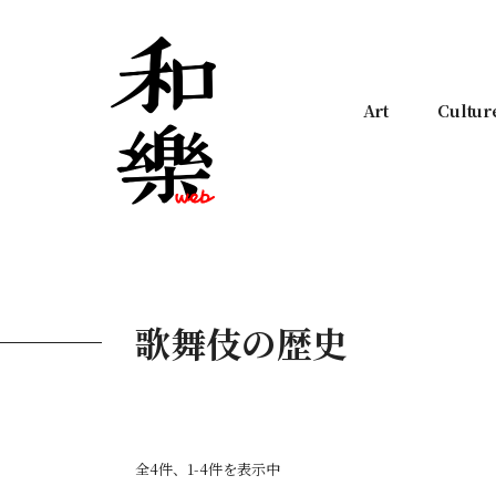
Art
Cultur
歌舞伎の歴史
全4件、1-4件を表示中