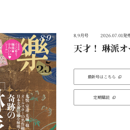
8,9月号
2026.07.01発
天才！ 琳派
最新号はこちら
定期購読