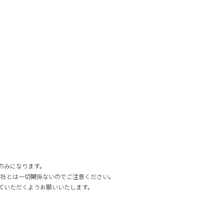
e」のみになります。
弊社とは一切関係ないのでご注意ください。
していただくようお願いいたします。