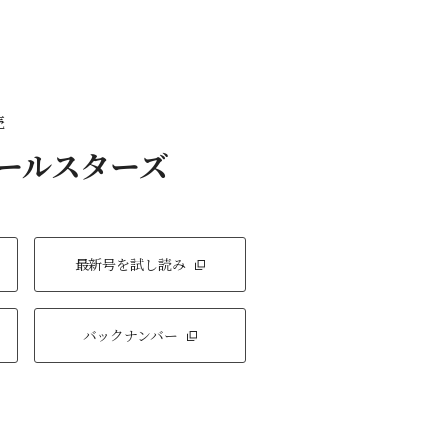
売
オールスターズ
最新号を試し読み
バックナンバー