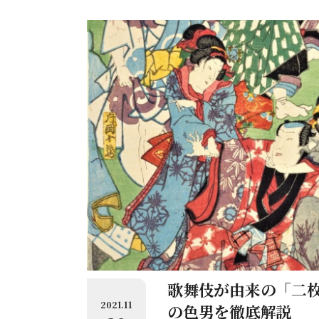
歌舞伎が由来の「二
2021.11
の色男を徹底解説