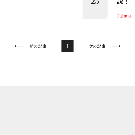
25
説！
Culture
1
前の記事
次の記事