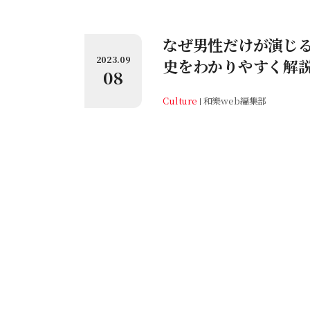
なぜ男性だけが演じ
2023.09
史をわかりやすく解
08
Culture
和樂web編集部