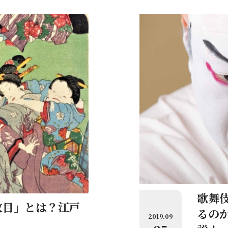
歌舞
枚目」とは？江戸
るの
2019.09