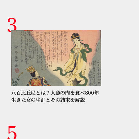
八百比丘尼とは？人魚の肉を食べ800年
生きた女の生涯とその結末を解説