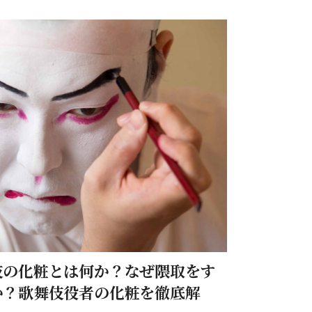
伎の化粧とは何か？なぜ隈取をす
か？歌舞伎役者の化粧を徹底解