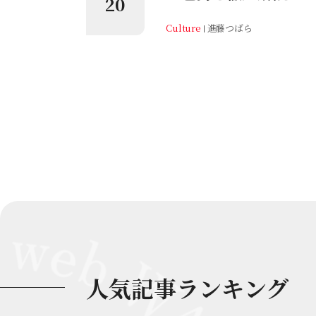
20
Culture
進藤つばら
人気記事ランキング