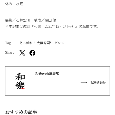
休み：水曜
撮影／石井宏明 構成／藤田 優
※本記事は雑誌『和樂（2021年12・1月号）』の転載です。
Tag
あっぱれ！ 大阪寿司!!
グルメ
Share
和樂web編集部
記事を読む
おすすめの記事