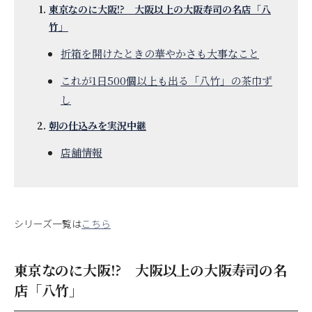
東京なのに大阪!? 大阪以上の大阪寿司の名店「八
竹」
折箱を開けたときの華やかさも大事なこと
これが1日500個以上も出る「八竹」の茶巾ず
し
朝の仕込みを実況中継
店舗情報
シリーズ一覧は
こちら
東京なのに大阪!? 大阪以上の大阪寿司の名
店「八竹」