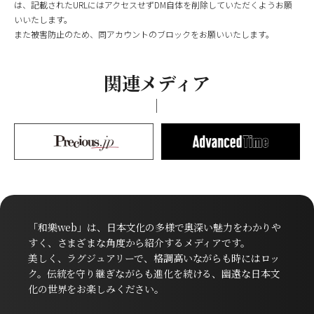
は、記載されたURLにはアクセスせずDM自体を削除していただくようお願
いいたします。
また被害防止のため、同アカウントのブロックをお願いいたします。
関連メディア
「和樂web」は、日本文化の多様で奥深い魅力をわかりや
すく、さまざまな角度から紹介するメディアです。
美しく、ラグジュアリーで、格調高いながらも時にはロッ
ク。伝統を守り継ぎながらも進化を続ける、幽遠な日本文
化の世界をお楽しみください。