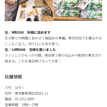
左／9時35分 折箱に詰めます
引き取りの時間にあわせて箱詰めの準備。寿司切包丁を握るのは
ここもご主人。切り口にも気を使う。
右／10時00分 包装も整いました
ホッとしたのもつかの間、明日使う魚の仕込みや乾物の煮炊きが
始まる。これを毎日続けるって大変！
店舗情報
八竹 はちく
住所：東京都新宿区四谷3-11
電話：03-3351-8989
営業時間：10時～17時