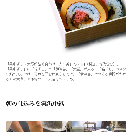
「茶巾ずし・大阪鮓詰め合わせ一人半折」2,470円（税込、箱代含む）。
「茶巾ずし」に「箱ずし」と「伊達巻」「太巻」が入る。「箱ずし」のネタ
に鯖が入るのは、青魚を好む東京ならでは。「伊達巻」はつくる手間がかか
るため貴重。※予約の上、来店をおすすめ。
朝の仕込みを実況中継