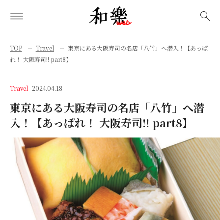
検索
TOP
Travel
東京にある大阪寿司の名店「八竹」へ潜入！【あっぱ
れ！ 大阪寿司!! part8】
Travel
2024.04.18
東京にある大阪寿司の名店「八竹」へ潜
入！【あっぱれ！ 大阪寿司!! part8】