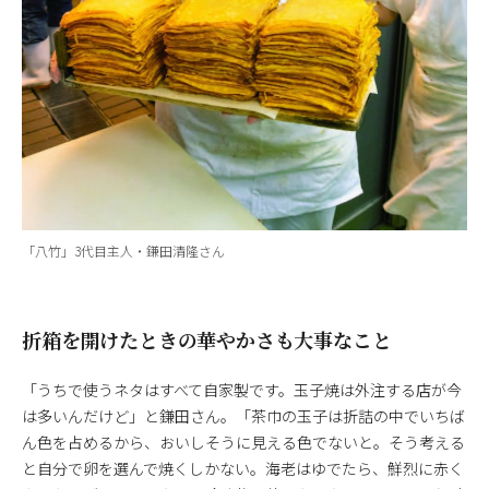
「八竹」3代目主人・鎌田清隆さん
折箱を開けたときの華やかさも大事なこと
「うちで使うネタはすべて自家製です。玉子焼は外注する店が今
は多いんだけど」と鎌田さん。「茶巾の玉子は折詰の中でいちば
ん色を占めるから、おいしそうに見える色でないと。そう考える
と自分で卵を選んで焼くしかない。海老はゆでたら、鮮烈に赤く