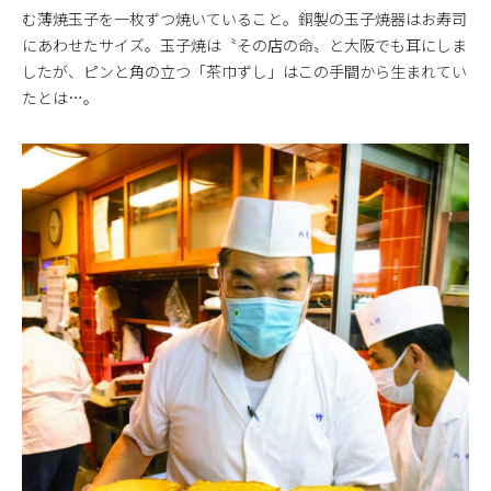
む薄焼玉子を一枚ずつ焼いていること。銅製の玉子焼器はお寿司
にあわせたサイズ。玉子焼は〝その店の命〟と大阪でも耳にしま
したが、ピンと角の立つ「茶巾ずし」はこの手間から生まれてい
たとは…。