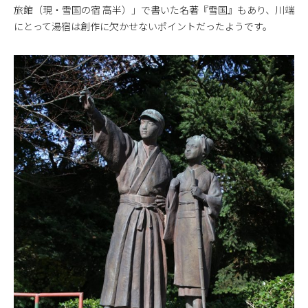
旅館（現・雪国の宿 高半）」で書いた名著『雪国』もあり、川端
にとって湯宿は創作に欠かせないポイントだったようです。