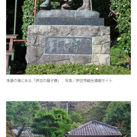
浄蓮の滝にある「伊豆の踊子像」 写真／伊豆市観光情報サイト