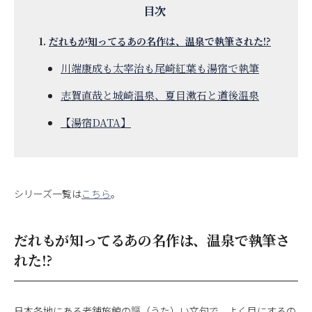
だれもが知ってるあの名作は、温泉で執筆された!?
川端康成も太宰治も尾崎紅葉も湯宿で執筆
志賀直哉と城崎温泉、夏目漱石と道後温泉
【湯宿DATA】
シリーズ一覧は
こちら
。
だれもが知ってるあの名作は、温泉で執筆さ
れた!?
日本各地にある老舗旅館の謳（うた）い文句で、よく目にするの