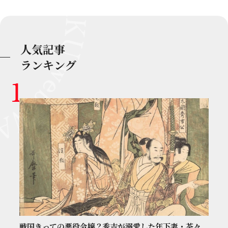
人気記事
ランキング
戦国きっての悪役令嬢？秀吉が溺愛した年下妻・茶々