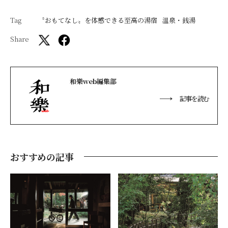
Tag
〝おもてなし〟を体感できる至高の湯宿
温泉・銭湯
Share
和樂web編集部
記事を読む
おすすめの記事