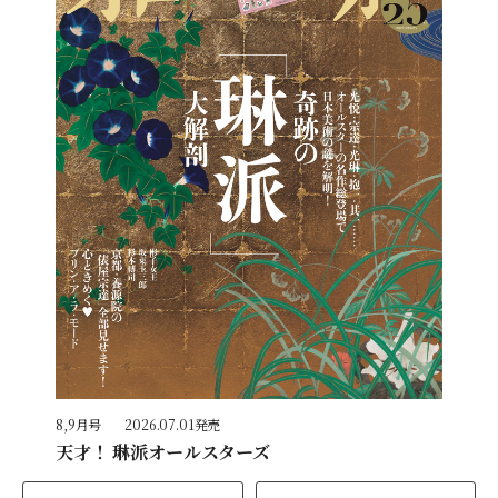
8,9月号
2026.07.01発売
天才！ 琳派オールスターズ