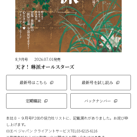
8,9月号
2026.07.01発売
天才！ 琳派オールスターズ
最新号はこちら
最新号を試し読み
定期購読
バックナンバー
本誌８・９月号P.208の協力社リストに、記載漏れがありました。お詫び申
し上げます。
ロエベ ジャパン クライアントサービスTEL03-6215-6116