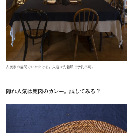
古民家の居間でいただける。入店は先着順で予約不可。
隠れ人気は鹿肉のカレー。試してみる？