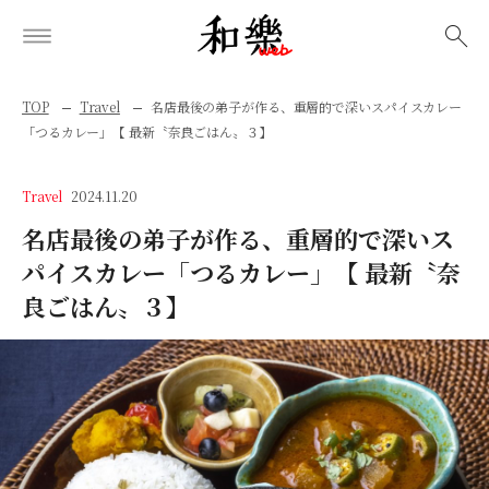
検索
TOP
Travel
名店最後の弟子が作る、重層的で深いスパイスカレー
「つるカレー」【 最新〝奈良ごはん〟３】
Travel
2024.11.20
名店最後の弟子が作る、重層的で深いス
パイスカレー「つるカレー」【 最新〝奈
良ごはん〟３】