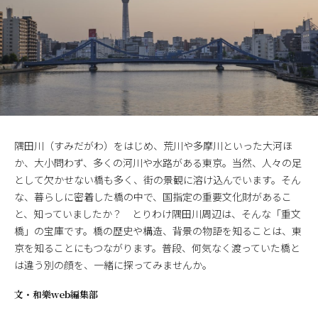
隅田川（すみだがわ）をはじめ、荒川や多摩川といった大河ほ
か、大小問わず、多くの河川や水路がある東京。当然、人々の足
として欠かせない橋も多く、街の景観に溶け込んでいます。そん
な、暮らしに密着した橋の中で、国指定の重要文化財があるこ
と、知っていましたか？ とりわけ隅田川周辺は、そんな「重文
橋」の宝庫です。橋の歴史や構造、背景の物語を知ることは、東
京を知ることにもつながります。普段、何気なく渡っていた橋と
は違う別の顔を、一緒に探ってみませんか。
文・
和樂web編集部