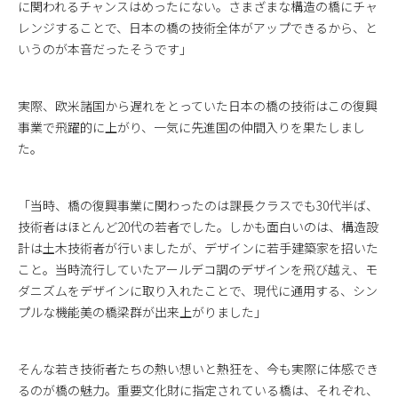
に関われるチャンスはめったにない。さまざまな構造の橋にチャ
レンジすることで、日本の橋の技術全体がアップできるから、と
いうのが本音だったそうです」
実際、欧米諸国から遅れをとっていた日本の橋の技術はこの復興
事業で飛躍的に上がり、一気に先進国の仲間入りを果たしまし
た。
「当時、橋の復興事業に関わったのは課長クラスでも30代半ば、
技術者はほとんど20代の若者でした。しかも面白いのは、構造設
計は土木技術者が行いましたが、デザインに若手建築家を招いた
こと。当時流行していたアールデコ調のデザインを飛び越え、モ
ダニズムをデザインに取り入れたことで、現代に通用する、シン
プルな機能美の橋梁群が出来上がりました」
そんな若き技術者たちの熱い想いと熱狂を、今も実際に体感でき
るのが橋の魅力。重要文化財に指定されている橋は、それぞれ、