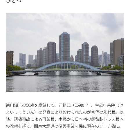
徳川綱吉の50歳を慶賀して、元禄11（1698）年、生母桂昌院（け
えいしょういん）の発案により架けられたのが初代の永代橋。以
降、落橋事故による再架橋、木橋から日本初の鋼鉄製トラス橋へ
の改架を経て、関東大震災の復興事業を機に現在のアーチ橋に。