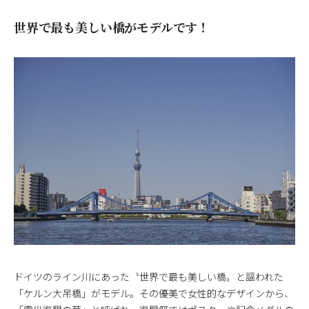
世界で最も美しい橋がモデルです！
ドイツのライン川にあった〝世界で最も美しい橋〟と謳われた
「ケルン大吊橋」がモデル。その優美で女性的なデザインから、