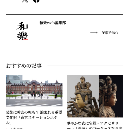
和樂web編集部
記事を読む
おすすめの記事
装飾に秀吉の兜も？ 泊まれる重要
文化財「東京ステーションホテ
ル」
華やかな衣に宝冠・アクセサリ
ー…「菩薩」のゴージャスなお姿