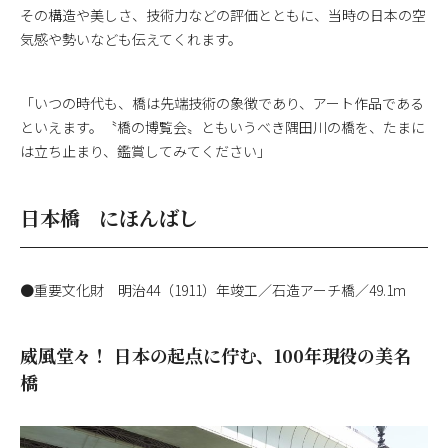
その構造や美しさ、技術力などの評価とともに、当時の日本の空
気感や勢いなども伝えてくれます。
「いつの時代も、橋は先端技術の象徴であり、アート作品である
といえます。〝橋の博覧会〟ともいうべき隅田川の橋を、たまに
は立ち止まり、鑑賞してみてください」
日本橋 にほんばし
●重要文化財 明治44（1911）年竣工／石造アーチ橋／49.1m
威風堂々！ 日本の起点に佇む、100年現役の美名
橋