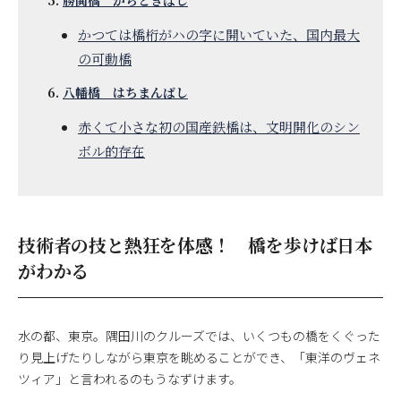
かつては橋桁がハの字に開いていた、国内最大
の可動橋
八幡橋 はちまんばし
赤くて小さな初の国産鉄橋は、文明開化のシン
ボル的存在
技術者の技と熱狂を体感！ 橋を歩けば日本
がわかる
水の都、東京。隅田川のクルーズでは、いくつもの橋をくぐった
り見上げたりしながら東京を眺めることができ、「東洋のヴェネ
ツィア」と言われるのもうなずけます。