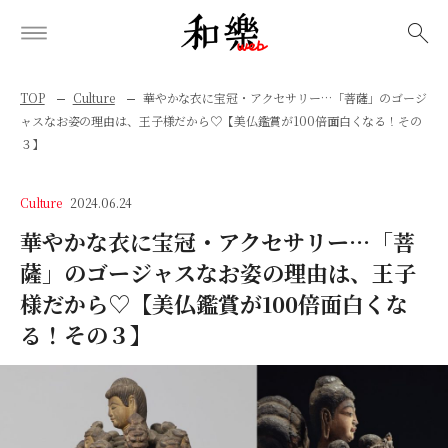
検索
TOP
Culture
華やかな衣に宝冠・アクセサリー…「菩薩」のゴージ
ャスなお姿の理由は、王子様だから♡【美仏鑑賞が100倍面白くなる！その
３】
Culture
2024.06.24
華やかな衣に宝冠・アクセサリー…「菩
薩」のゴージャスなお姿の理由は、王子
様だから♡【美仏鑑賞が100倍面白くな
る！その３】