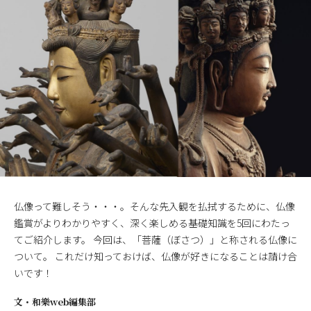
仏像って難しそう・・・。そんな先入観を払拭するために、仏像
鑑賞がよりわかりやすく、深く楽しめる基礎知識を5回にわたっ
てご紹介します。 今回は、「菩薩（ぼさつ）」と称される仏像に
ついて。 これだけ知っておけば、仏像が好きになることは請け合
いです！
文・
和樂web編集部