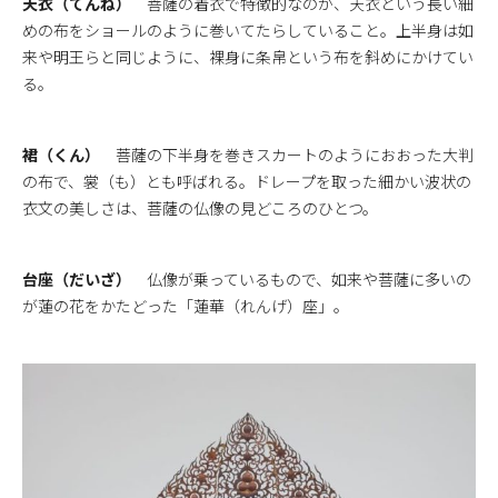
天衣（てんね）
菩薩の着衣で特徴的なのが、天衣という長い細
めの布をショールのように巻いてたらしていること。上半身は如
来や明王らと同じように、裸身に条帛という布を斜めにかけてい
る。
裙（くん）
菩薩の下半身を巻きスカートのようにおおった大判
の布で、裳（も）とも呼ばれる。ドレープを取った細かい波状の
衣文の美しさは、菩薩の仏像の見どころのひとつ。
台座（だいざ）
仏像が乗っているもので、如来や菩薩に多いの
が蓮の花をかたどった「蓮華（れんげ）座」。