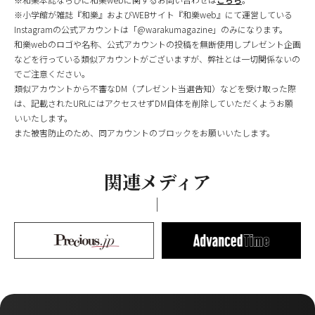
※小学館が雑誌『和樂』およびWEBサイト『和樂web』にて運営している
Instagramの公式アカウントは「@warakumagazine」のみになります。
和樂webのロゴや名称、公式アカウントの投稿を無断使用しプレゼント企画
などを行っている類似アカウントがございますが、弊社とは一切関係ないの
でご注意ください。
類似アカウントから不審なDM（プレゼント当選告知）などを受け取った際
は、記載されたURLにはアクセスせずDM自体を削除していただくようお願
いいたします。
また被害防止のため、同アカウントのブロックをお願いいたします。
関連メディア