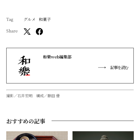
Tag
グルメ
和菓子
Share
和樂web編集部
記事を読む
撮影／石井宏明 構成／藤田 優
おすすめの記事