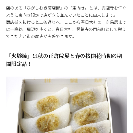
店のある「ひがしむき商店街」の〝東向き〟とは、興福寺を仰ぐ
ように東向き限定で店が立ち並んでいたことに由来します。
商店街を抜けると三条通りへ、ここから春日大社の一之鳥居まで
は一直線。周辺を歩くと、春日大社、興福寺の門前町として栄え
てきた店と街の歴史が実感できます。
「火燧焼」は秋の正倉院展と春の桜開花時期の期
間限定品！