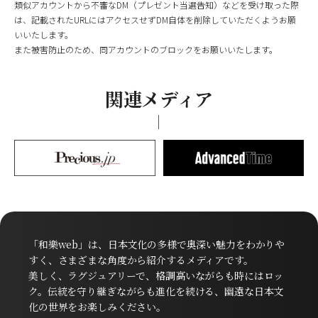
類似アカウントから不審なDM（プレゼント当選告知）などを受け取った際
は、記載されたURLにはアクセスせずDM自体を削除していただくようお願
いいたします。
また被害防止のため、同アカウントのブロックをお願いいたします。
関連メディア
「和樂web」は、日本文化の多様で奥深い魅力をわかりや
すく、さまざまな角度から紹介するメディアです。
美しく、ラグジュアリーで、格調高いながらも時にはロッ
ク。伝統を守り継ぎながらも進化を続ける、幽遠な日本文
化の世界をお楽しみください。