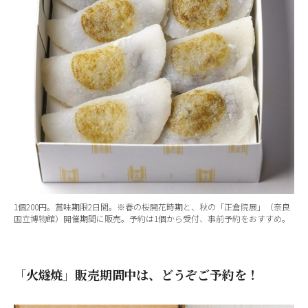
1個200円。賞味期限2日間。※春の桜開花時期と、秋の「正倉院展」（奈良
国立博物館）開催期間に販売。予約は1個から受付、事前予約をおすすめ。
「火燧焼」販売期間中は、どうぞご予約を！