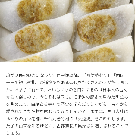
旅が庶民の娯楽になった江戸中期以降、「お伊勢参り」「西国三
十三所観音巡礼」の道筋でもある奈良をたくさんの人が旅しまし
た。お参りに行って、おいしいものを口にするのは日本人の古く
からの楽しみで、今もそれは同じ。旧街道の歴史を重ねた町並み
を眺めたり、由緒ある寺社の歴史を学んだりしながら、古くから
愛されてきた名物を味わってみませんか？ まずは、春日大社に
ゆかりの深い老舗、千代乃舎竹村の「火燧焼」をご紹介します。
菓子の由来を知るほどに、古都奈良の奥深さに魅了されることで
しょう。