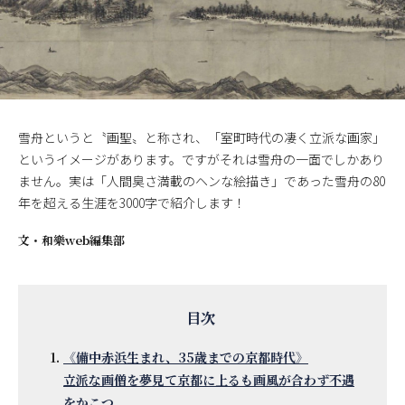
雪舟というと〝画聖〟と称され、「室町時代の凄く立派な画家」
というイメージがあります。ですがそれは雪舟の一面でしかあり
ません。実は「人間臭さ満載のヘンな絵描き」であった雪舟の80
年を超える生涯を3000字で紹介します！
文・
和樂web編集部
《備中赤浜生まれ、35歳までの京都時代》
立派な画僧を夢見て京都に上るも画風が合わず不遇
をかこつ