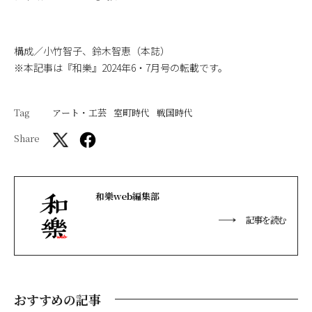
構成／小竹智子、鈴木智恵（本誌）
※本記事は『和樂』2024年6・7月号の転載です。
Tag
アート・工芸
室町時代
戦国時代
Share
和樂web編集部
記事を読む
おすすめの記事