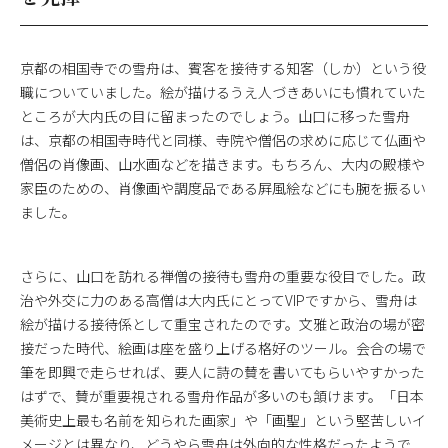
京都の相国寺での雪舟は、賓客を接待する知客（しか）という役
職についていました。絵が描けるうえ人づきあいにも慣れていた
ところが大内氏の目に留まったのでしょう。山口に移った雪舟
は、京都の相国寺時代と同様、寺院や僧侶の求めに応じて仏画や
僧侶の肖像画、山水画などを描きます。もちろん、大内の殿様や
家臣のための、肖像画や調度品である屛風絵などにも腕を振るい
ました。
さらに、山口を訪れる禅僧の接待も雪舟の重要な役目でした。政
治や外交に力のある高僧は大内氏にとってVIPですから、雪舟は
絵が描ける接待係として重宝されたのです。文雅と政治の場が密
接だった時代、絵画は座を盛り上げる格好のツール。会合の場で
筆を即興で走らせれば、要人に詩の賛を書いてもらいやすかった
はずで、賛が重要視される雪舟作品が多いのも頷けます。「日本
美術史上最も名前を知られた画家」や「画聖」という堅苦しいイ
メージとは異なり、どうやら雪舟は外向的な性格だったようで