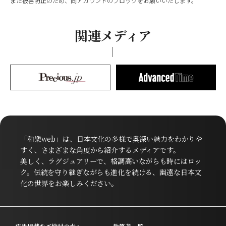
また被害防止のため、同アカウントのブロックをお願いいたします。
関連メディア
「和樂web」は、日本文化の多様で奥深い魅力をわかりや
すく、さまざまな角度から紹介するメディアです。
美しく、ラグジュアリーで、格調高いながらも時にはロッ
ク。伝統を守り継ぎながらも進化を続ける、幽遠な日本文
化の世界をお楽しみください。