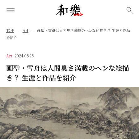
検索
TOP
Art
画聖・雪舟は人間臭さ満載のヘンな絵描き？ 生涯と作品
を紹介
Art
2024.08.28
画聖・雪舟は人間臭さ満載のヘンな絵描
き？ 生涯と作品を紹介