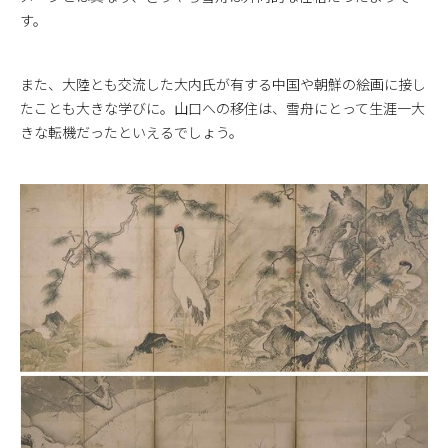
す。
また、大陸とも交流した大内氏が有する中国や朝鮮の絵画に接し
たことも大きな学びに。山口への移住は、雪舟にとって生涯一大
きな転機だったといえるでしょう。