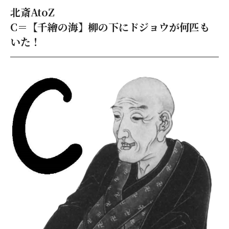
北斎AtoZ
C＝【千繪の海】柳の下にドジョウが何匹も
いた！