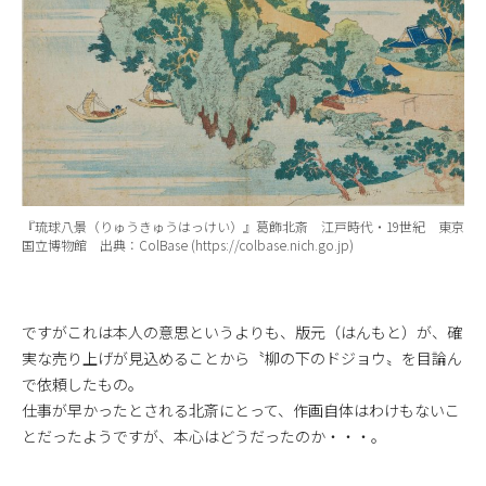
『琉球八景（りゅうきゅうはっけい）』葛飾北斎 江戸時代・19世紀 東京
国立博物館 出典：ColBase (https://colbase.nich.go.jp)
ですがこれは本人の意思というよりも、版元（はんもと）が、確
実な売り上げが見込めることから〝柳の下のドジョウ〟を目論ん
で依頼したもの。
仕事が早かったとされる北斎にとって、作画自体はわけもないこ
とだったようですが、本心はどうだったのか・・・。