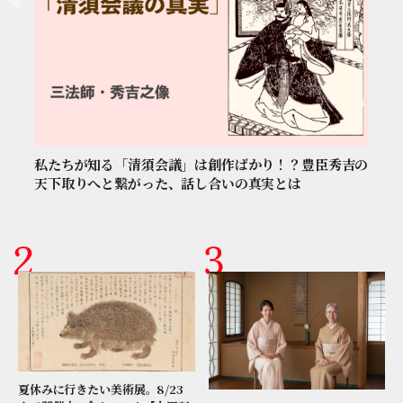
私たちが知る「清須会議」は創作ばかり！？豊臣秀吉の
天下取りへと繋がった、話し合いの真実とは
夏休みに行きたい美術展。8/23