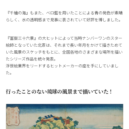
『千繪の海』もまた、ベロ藍を用いたことによる青の発色が素晴
らしく、水の透明感まで見事に表されていて好評を博しました。
『冨嶽三十六景』の大ヒットによって当時ナンバーワンのスター
絵師となっていた北斎は、それまで長い年月をかけて描きためて
いた風景のスケッチをもとに、全国各地のさまざまな場所を描い
たシリーズ作品を続々発表。
浮世絵業界をリードするヒットメーカーの座を手にしていまし
た。
行ったことのない琉球の風景まで描いていた！