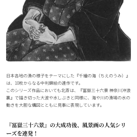
日本各地の漁の様子をテーマにした『千繪の海（ちえのうみ）』
は、10枚からなる中判錦絵の連作です。
このシリーズ作品においても北斎は、『冨嶽三十六景 神奈川沖浪
裏』で描き切った大波や水しぶきと同様に、海や川の漁場の水の
動きを大胆な構図とともに見事に表現しています。
『冨嶽三十六景』の大成功後、風景画の人気シリ
ーズを連発！