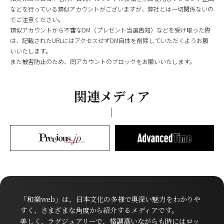
などを行っている類似アカウントがございますが、弊社とは一切関係ないの
でご注意ください。
類似アカウントから不審なDM（プレゼント当選告知）などを受け取った際
は、記載されたURLにはアクセスせずDM自体を削除していただくようお願
いいたします。
また被害防止のため、同アカウントのブロックをお願いいたします。
関連メディア
「和樂web」は、日本文化の多様で奥深い魅力をわかりや
すく、さまざまな角度から紹介するメディアです。
美しく、ラグジュアリーで、格調高いながらも時にはロッ