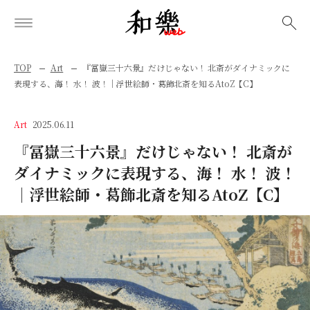
検索
TOP
Art
『冨嶽三十六景』だけじゃない！ 北斎がダイナミックに
表現する、海！ 水！ 波！│浮世絵師・葛飾北斎を知るAtoZ【C】
Art
2025.06.11
『冨嶽三十六景』だけじゃない！ 北斎が
ダイナミックに表現する、海！ 水！ 波！
│浮世絵師・葛飾北斎を知るAtoZ【C】