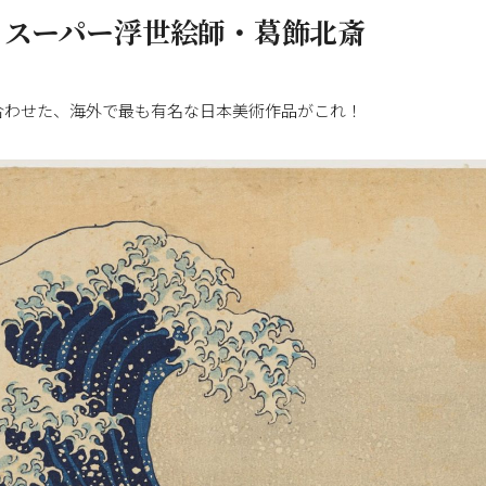
るスーパー浮世絵師・葛飾北斎
合わせた、海外で最も有名な日本美術作品がこれ！