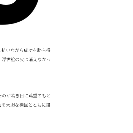
に抗いながら成功を勝ち得
、浮世絵の火は消えなかっ
たのが若き日に蔦重のもと
山を大胆な構図とともに描