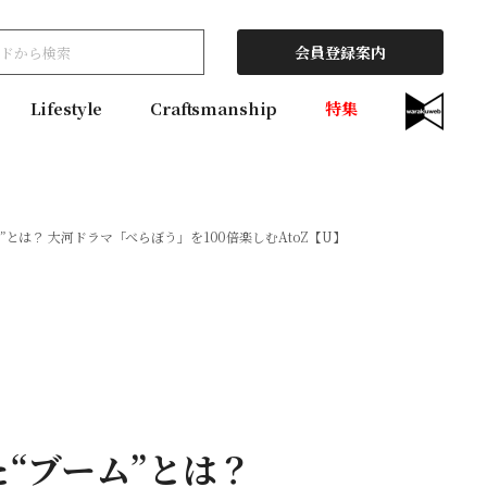
会員登録案内
Lifestyle
Craftsmanship
特集
とは？ 大河ドラマ「べらぼう」を100倍楽しむAtoZ【U】
“ブーム”とは？