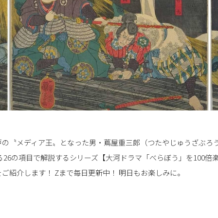
戸の〝メディア王〟となった男・蔦屋重三郎（つたやじゅうざぶろ
る26の項目で解説するシリーズ【大河ドラマ「べらぼう」を100倍楽
ご紹介します！ Zまで毎日更新中！ 明日もお楽しみに。