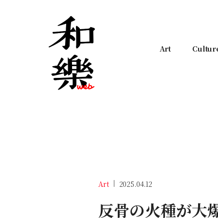
Art
Cultur
Art
2025.04.12
反骨の火種が大