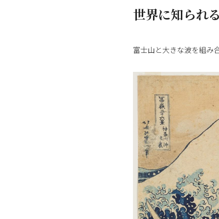
世界に知られ
富士山と大きな波を組み