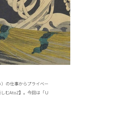
う）の仕事からプライベー
しむAtoZ】。今回は「Ｕ