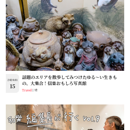
話題のエリアを散歩してみつけたゆる〜い生きも
2020.01
の、大集合！信楽おもしろ写真館
15
Travel
鳩