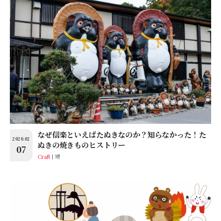
なぜ信楽といえばたぬきなのか？知らなかった！た
2020.02
ぬきの焼きものヒストリー
07
Craft
鳩