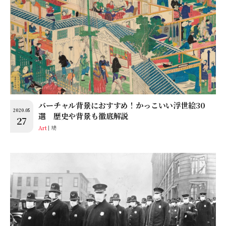
バーチャル背景におすすめ！かっこいい浮世絵30
2020.05
選 歴史や背景も徹底解説
27
Art
鳩