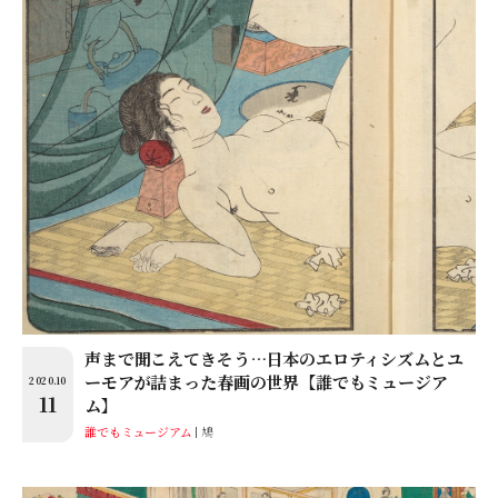
声まで聞こえてきそう…日本のエロティシズムとユ
ーモアが詰まった春画の世界【誰でもミュージア
2020.10
11
ム】
誰でもミュージアム
鳩