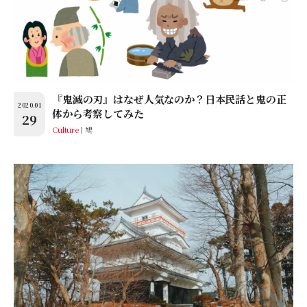
『鬼滅の刃』はなぜ人気なのか？日本民話と鬼の正
2020.01
体から考察してみた
29
Culture
鳩