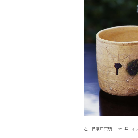
左／黄瀬戸茶碗 1950年 