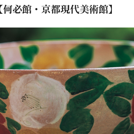
【何必館・京都現代美術館】