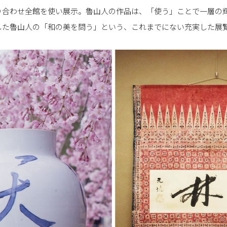
り合わせ全館を使い展示。魯山人の作品は、「使う」ことで一層の
した魯山人の「和の美を問う」という、これまでにない充実した展