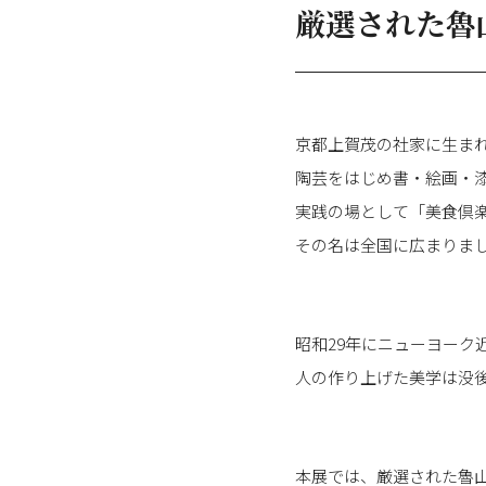
厳選された魯
京都上賀茂の社家に生まれ
陶芸をはじめ書・絵画・
実践の場として「美食倶
その名は全国に広まりま
昭和29年にニューヨー
人の作り上げた美学は没
本展では、厳選された魯山