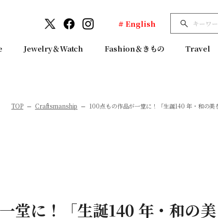
# English
e
Jewelry＆Watch
Fashion＆きもの
Travel
TOP
Craftsmanship
100点もの作品が一堂に！「生誕140 年・和の
が一堂に！「生誕140 年・和の