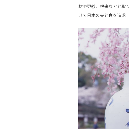
材や更紗、根来などと取
けて日本の美と食を追求