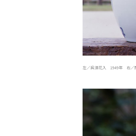
左／呉須花入 1949年 右／