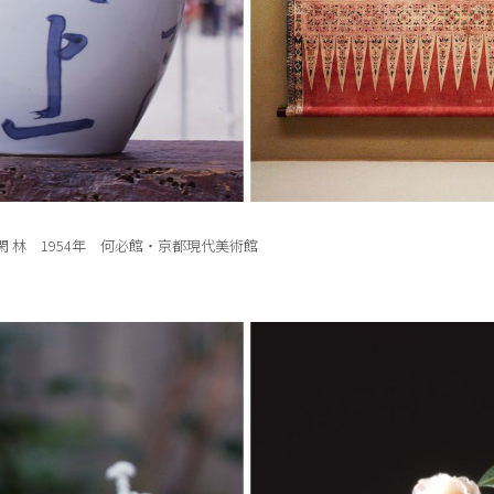
閑 林 1954年 何必館・京都現代美術館