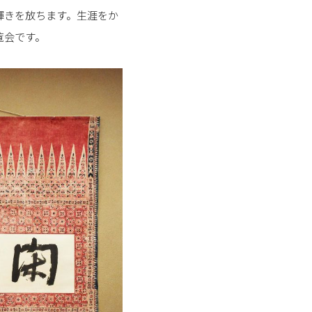
輝きを放ちます。生涯をか
覧会です。