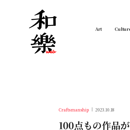
Art
Cultur
Craftsmanship
2023.10.18
100点もの作品