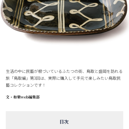
生活の中に民藝が根づいているふたつの街、鳥取と盛岡を訪れる
旅「鳥取編」第3回は、実際に購入して手元で楽しみたい鳥取民
藝コレクションです！
文・
和樂web編集部