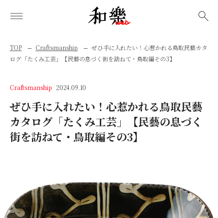
検索
TOP
Craftsmanship
ぜひ手に入れたい！心惹かれる鳥取民藝カタ
ログ「たくみ工芸」【民藝の息づく街を訪ねて・鳥取編その3】
Craftsmanship
2024.09.10
ぜひ手に入れたい！心惹かれる鳥取民藝
カタログ「たくみ工芸」【民藝の息づく
街を訪ねて・鳥取編その3】