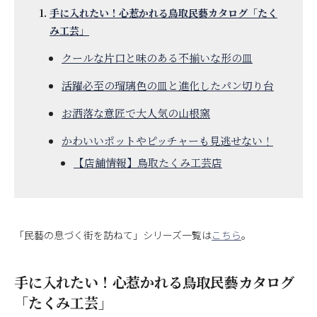
手に入れたい！心惹かれる鳥取民藝カタログ「たく
み工芸」
クールな片口と味のある不揃いな形の皿
活躍必至の瑠璃色の皿と進化したパン切り台
お洒落な意匠で大人気の山根窯
かわいいポットやピッチャーも見逃せない！
【店舗情報】鳥取たくみ工芸店
「民藝の息づく街を訪ねて」シリーズ一覧は
こちら
。
手に入れたい！心惹かれる鳥取民藝カタログ
「たくみ工芸」