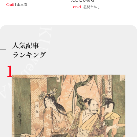
Craft
山本 毅
Travel
昼間たかし
人気記事
ランキング