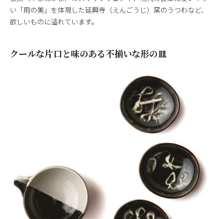
い「用の美」を体現した延興寺（えんごうじ）窯のうつわなど、
欲しいものに溢れています。
クールな片口と味のある不揃いな形の皿