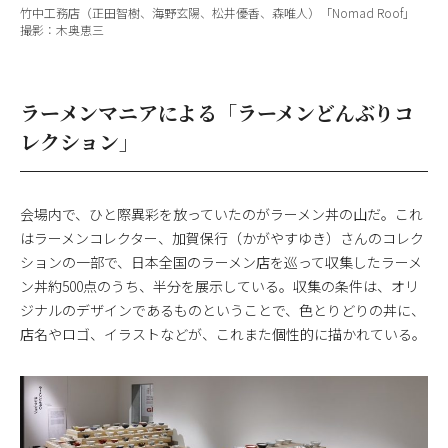
竹中工務店（正田智樹、海野玄陽、松井優香、森唯人）「Nomad Roof」
撮影：木奥恵三
ラーメンマニアによる「ラーメンどんぶりコ
レクション」
会場内で、ひと際異彩を放っていたのがラーメン丼の山だ。これ
はラーメンコレクター、加賀保行（かがやすゆき）さんのコレク
ションの一部で、日本全国のラーメン店を巡って収集したラーメ
ン丼約500点のうち、半分を展示している。収集の条件は、オリ
ジナルのデザインであるものということで、色とりどりの丼に、
店名やロゴ、イラストなどが、これまた個性的に描かれている。