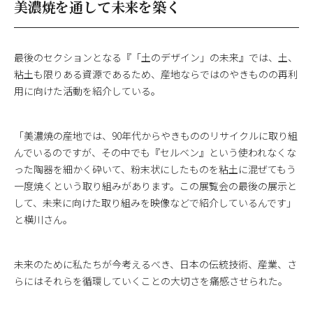
美濃焼を通して未来を築く
最後のセクションとなる『「土のデザイン」の未来』では、土、
粘土も限りある資源であるため、産地ならではのやきものの再利
用に向けた活動を紹介している。
「美濃焼の産地では、90年代からやきもののリサイクルに取り組
んでいるのですが、その中でも『セルベン』という使われなくな
った陶器を細かく砕いて、粉末状にしたものを粘土に混ぜてもう
一度焼くという取り組みがあります。この展覧会の最後の展示と
して、未来に向けた取り組みを映像などで紹介しているんです」
と横川さん。
未来のために私たちが今考えるべき、日本の伝統技術、産業、さ
らにはそれらを循環していくことの大切さを痛感させられた。