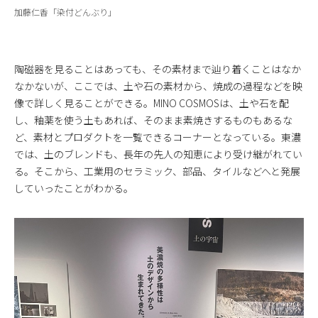
加藤仁香「染付どんぶり」
陶磁器を見ることはあっても、その素材まで辿り着くことはなか
なかないが、ここでは、土や石の素材から、焼成の過程などを映
像で詳しく見ることができる。MINO COSMOSは、土や石を配
し、釉薬を使う土もあれば、そのまま素焼きするものもあるな
ど、素材とプロダクトを一覧できるコーナーとなっている。東濃
では、土のブレンドも、長年の先人の知恵により受け継がれてい
る。そこから、工業用のセラミック、部品、タイルなどへと発展
していったことがわかる。