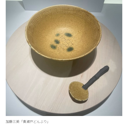
加藤三英「黄瀬戸どんぶり」