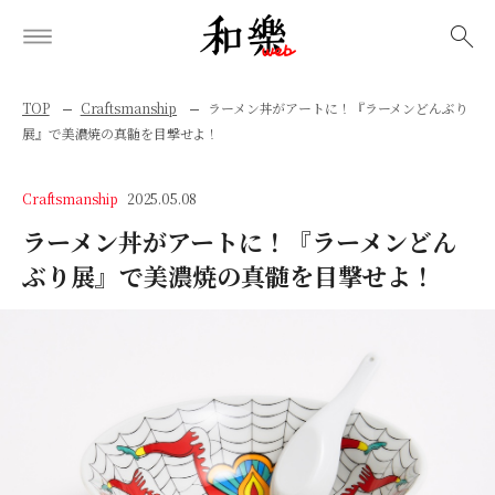
検索
TOP
Craftsmanship
ラーメン丼がアートに！『ラーメンどんぶり
展』で美濃焼の真髄を目撃せよ！
Craftsmanship
2025.05.08
ラーメン丼がアートに！『ラーメンどん
ぶり展』で美濃焼の真髄を目撃せよ！