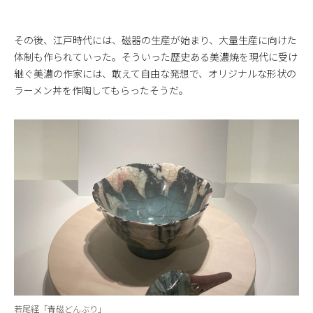
その後、江戸時代には、磁器の生産が始まり、大量生産に向けた
体制も作られていった。そういった歴史ある美濃焼を現代に受け
継ぐ美濃の作家には、敢えて自由な発想で、オリジナルな形状の
ラーメン丼を作陶してもらったそうだ。
若尾経「青磁どんぶり」