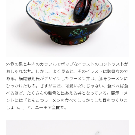
外側の黒と丼内のカラフルでポップなイラストのコントラストが
おしゃれな丼。しかし、よく見ると、そのイラストは骸骨なので
ある。横尾忠則氏がデザインしたラーメン丼は、豚骨ラーメンに
ひっかけたもの。さすが巨匠、可愛いだけじゃない、食べれば食
べるほど、たくさんの骸骨と出あえる丼となっている。展示コメ
ントには「とんこつラーメンを食べてしっかりした骨をつくりま
しょう。」と、ユーモア全開だ。