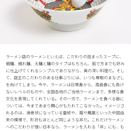
ラーメン店のラーメンといえば、こだわりの詰まったスープに、
細麺、縮れ麺、太麺と麺のタイプはもちろん、茹で方までも好み
に仕上げてくれるシンプルでありながら、奥の深い料理だ。そし
て、店主のこだわりのある仕事ぶりには、いつも尊敬のまなざし
を向けてしまう。今や、ラーメンは日常食から、高級食にも負け
ないレベルのものや、全国各地のご当地ラーメンまで、多様な食
文化を表現してくれている。その一方で、ラーメンを食べる器に
ついては、今まであまり関心がもたれてこなかった。イメージさ
れるのは、渦巻状になっている雷紋や、龍や鳳凰といった中国由
来の模様で、形状もほとんど同じような丼だ。これだけラーメン
へのこだわりが強い日本なら、ラーメンを入れる「丼」にも、も