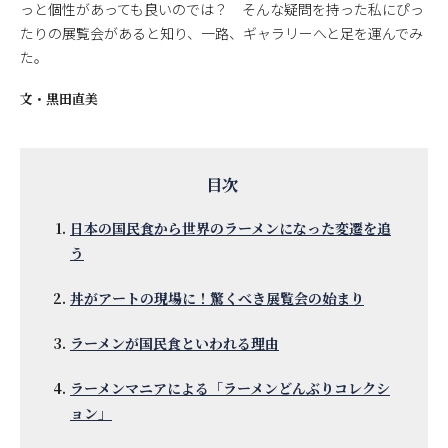
っと個性があっても良いのでは？ そんな疑問を持った私にぴっ
たりの展覧会があると知り、一路、ギャラリーへと足を運んでみ
た。
文・
黒田直美
日本の国民食から世界のラーメンになった変遷を追
う
丼がアートの現場に！驚くべき展覧会の始まり
ラーメンが国民食といわれる理由
ラーメンマニアによる「ラーメンどんぶりコレクシ
ョン」