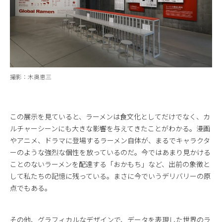
撮影：木奥恵三
この展示を見ていると、ラーメンは食文化としてだけでなく、カ
ルチャーシーンにも大きな影響を与えてきたことがわかる。漫画
やアニメ、ドラマに登場するラーメン自体が、まるでキャラクタ
ーのような強烈な個性を放っているのだ。今ではあまり見かける
ことのないラーメンを配達する「おかもち」など、出前の象徴と
して私たちの記憶に残っている。まさに今でいうデリバリーの原
点でもある。
その他、グラフィカルなデザインで、データを表現した世界のラ