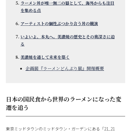
ラーメン丼が唯一無二の器として、海外からも注目
を集める点
アーティストの個性ぶつかり合う丼の競演
いよいよ、本丸へ。美濃焼の歴史とその奥深さに迫
る
美濃焼を通して未来を築く
企画展『ラーメンどんぶり展』開催概要
日本の国民食から世界のラーメンになった変
遷を追う
東京ミッドタウンのミッドタウン・ガーデンにある「21_21