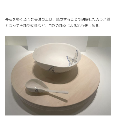
長石を多くふくむ美濃の土は、焼成することで融解したガラス質
となって灰釉や鉄釉など、自然の釉薬による彩も楽しめる。