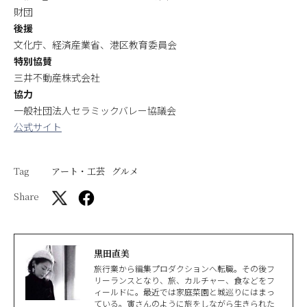
財団
後援
文化庁、経済産業省、港区教育委員会
特別協賛
三井不動産株式会社
協力
一般社団法人セラミックバレー協議会
公式サイト
Tag
アート・工芸
グルメ
Share
黒田直美
旅行業から編集プロダクションへ転職。その後フ
リーランスとなり、旅、カルチャー、食などをフ
ィールドに。最近では家庭菜園と城巡りにはまっ
ている。寅さんのように旅をしながら生きられた