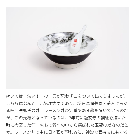
続いては「渋い！」の一言が思わず口をついて出てしまったが、
こちらはなんと、元総理大臣であり、現在は陶芸家・茶人でもあ
る細川護熙氏の丼。ラーメン丼の定番である龍を描いているのだ
が、この元絵となっているのは、3年前に龍安寺の襖絵を描いた
時に考案した何十枚もの習作の中から選ばれた玉龍の絵なのだと
か。ラーメン丼の中に日本画が現れると、神妙な面持ちにもなる