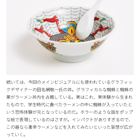
続いては、今回のメインビジュアルにも使われているグラフィッ
クデザイナーの田名網敬一氏の丼。グラフィカルな蜘蛛と蜘蛛の
巣がラーメン丼内を占拠している。実はこれ、実体験から生まれ
たもので、学生時代に食べたラーメンの中に蜘蛛が入っていたと
いう恐怖体験が元となっているのだ。ホラーのような話をポップ
な絵で表現しているのはさすが。インパクトがありすぎるので、
この器なら激辛ラーメンなどを入れてみたいといった妄想が広が
っていく。