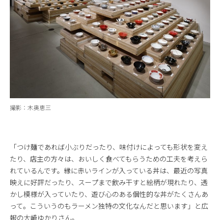
撮影：木奥恵三
「つけ麺であれば小ぶりだったり、味付けによっても形状を変え
たり、店主の方々は、おいしく食べてもらうための工夫を考えら
れているんです。縁に赤いラインが入っている丼は、最近の写真
映えに好評だったり、スープまで飲み干すと絵柄が現れたり、透
かし模様が入っていたり、遊び心のある個性的な丼がたくさんあ
って。こういうのもラーメン独特の文化なんだと思います」と広
報の大崎ゆかりさん。