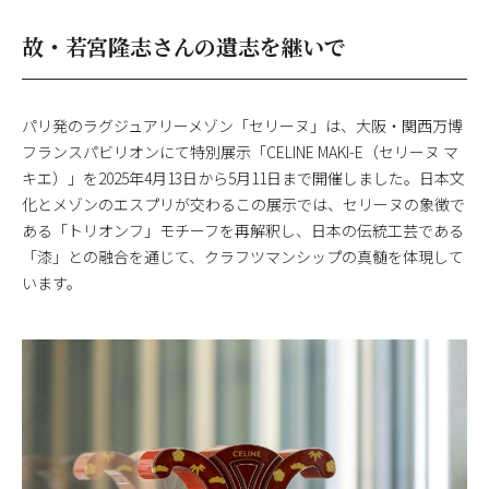
故・若宮隆志さんの遺志を継いで
パリ発のラグジュアリーメゾン「セリーヌ」は、大阪・関西万博
フランスパビリオンにて特別展示「CELINE MAKI-E（セリーヌ マ
キエ）」を2025年4月13日から5月11日まで開催しました。日本文
化とメゾンのエスプリが交わるこの展示では、セリーヌの象徴で
ある「トリオンフ」モチーフを再解釈し、日本の伝統工芸である
「漆」との融合を通じて、クラフツマンシップの真髄を体現して
います。