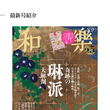
最新号紹介