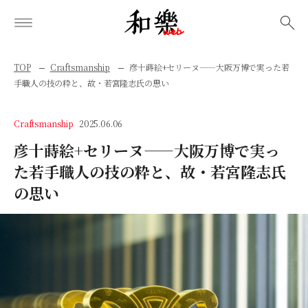
検索
TOP
Craftsmanship
彦十蒔絵+セリーヌ——大阪万博で実った若
手職人の技の粋と、故・若宮隆志氏の思い
Craftsmanship
2025.06.06
彦十蒔絵+セリーヌ——大阪万博で実っ
た若手職人の技の粋と、故・若宮隆志氏
の思い