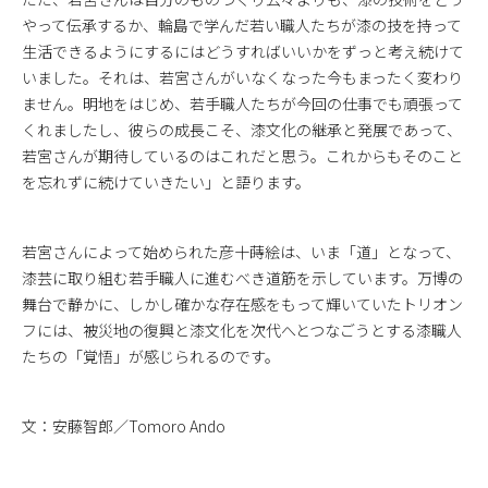
やって伝承するか、輪島で学んだ若い職人たちが漆の技を持って
生活できるようにするにはどうすればいいかをずっと考え続けて
いました。それは、若宮さんがいなくなった今もまったく変わり
ません。明地をはじめ、若手職人たちが今回の仕事でも頑張って
くれましたし、彼らの成長こそ、漆文化の継承と発展であって、
若宮さんが期待しているのはこれだと思う。これからもそのこと
を忘れずに続けていきたい」と語ります。
若宮さんによって始められた彦十蒔絵は、いま「道」となって、
漆芸に取り組む若手職人に進むべき道筋を示しています。万博の
舞台で静かに、しかし確かな存在感をもって輝いていたトリオン
フには、被災地の復興と漆文化を次代へとつなごうとする漆職人
たちの「覚悟」が感じられるのです。
文：安藤智郎／Tomoro Ando