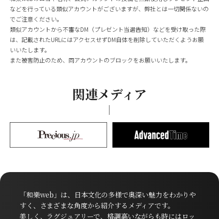
などを行っている類似アカウントがございますが、弊社とは一切関係ないの
でご注意ください。
類似アカウントから不審なDM（プレゼント当選告知）などを受け取った際
は、記載されたURLにはアクセスせずDM自体を削除していただくようお願
いいたします。
また被害防止のため、同アカウントのブロックをお願いいたします。
関連メディア
「和樂web」は、日本文化の多様で奥深い魅力をわかりや
すく、さまざまな角度から紹介するメディアです。
美しく、ラグジュアリーで、格調高いながらも時にはロッ