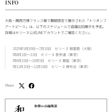
INFO
大阪・関西万博フランス館で期間限定で展示された「トリオンフ
アートピース」は、以下のスケジュールで店舗巡回展示を予定。
詳細はセリーヌ公式LINEアカウントでご確認ください。
2025年5月30日～7月10日 セリーヌ 御堂筋（大阪）
同8月1日～31日 セリーヌ 表参道（東京）
同9月15日～10月5日 セリーヌ 銀座（東京）
同11月15日～12月14日 セリーヌ 麻布台（東京）
Share
和樂web編集部