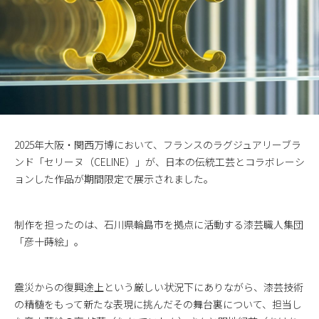
2025年大阪・関西万博において、フランスのラグジュアリーブラ
ンド「セリーヌ（CELINE）」が、日本の伝統工芸とコラボレーシ
ョンした作品が期間限定で展示されました。
制作を担ったのは、石川県輪島市を拠点に活動する漆芸職人集団
「彦十蒔絵」。
震災からの復興途上という厳しい状況下にありながら、漆芸技術
の精髄をもって新たな表現に挑んだその舞台裏について、担当し