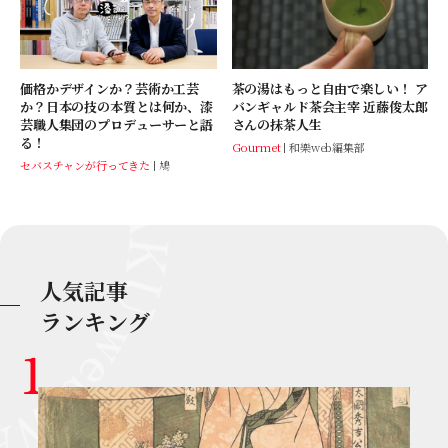
価格かデザインか？芸術か工芸
茶の湯はもっと自由で楽しい！ ア
か？日本の技の本質とは何か、漆
バンギャルド茶会主宰 近藤俊太郎
芸職人集団のプロデューサーと語
さんの抹茶人生
る！
Gourmet
和樂web編集部
セバスチャンが行ってきた
鳩
人気記事
ランキング