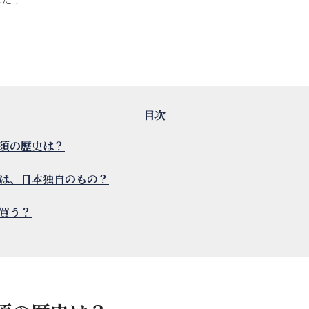
須の歴史は？
は、日本独自のもの？
買う？