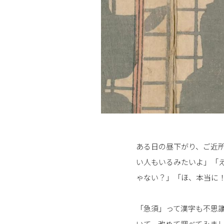
ある日の昼下がり、ご近
い人もいるみたいよ」「
ゃない？」「ほ、本当に
「急須」って漢字も不思
いて、改めて調べてみま