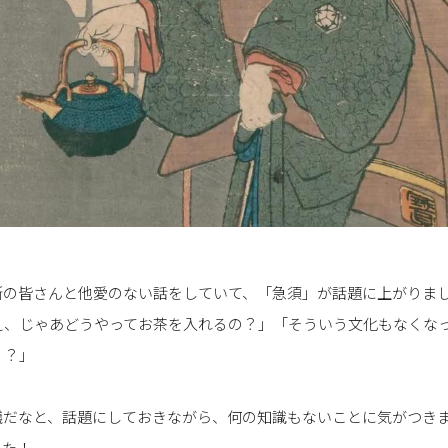
所の皆さんと他愛のない話をしていて、「急須」が話題に上がりま
え、じゃあどうやってお茶を入れるの？」「そういう文化もなくな
！？」
議だなと、話題にしておきながら、何の知識もないことに気がつき
した！