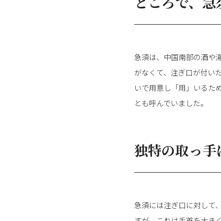
ところで、急
急須は、中国南部の酒や
がなくて、注ぎ口が付い
いで用意し「用」いるた
とも呼んでいました。
独特の取っ手
急須には注ぎ口に対して
すが、これは手首を大き