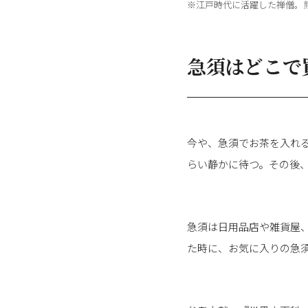
※江戸時代に活躍した禅僧。
急須はどこで
今や、急須でお茶を入れ
らい静かに待つ。その後
急須は日用品店や雑貨屋
た時に、お気に入りの急