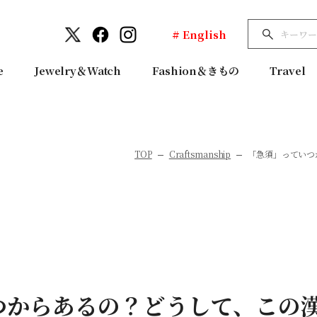
# English
e
Jewelry＆Watch
Fashion＆きもの
Travel
TOP
Craftsmanship
「急須」っていつ
つからあるの？どうして、この