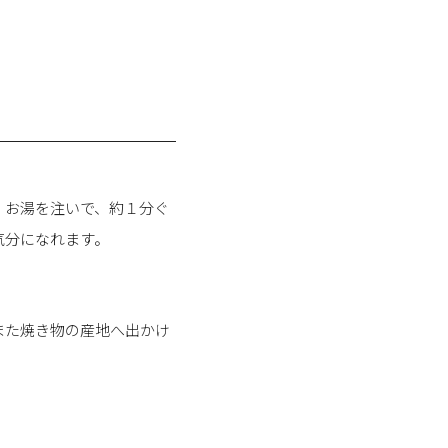
、お湯を注いで、約１分ぐ
気分になれます。
また焼き物の産地へ出かけ