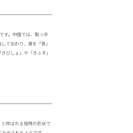
です。中国では、取っ手
由して伝わり、湯を「急」
「きびしょ」や「きふす」
」と呼ばれる独特の形状で
生み出されたようです。