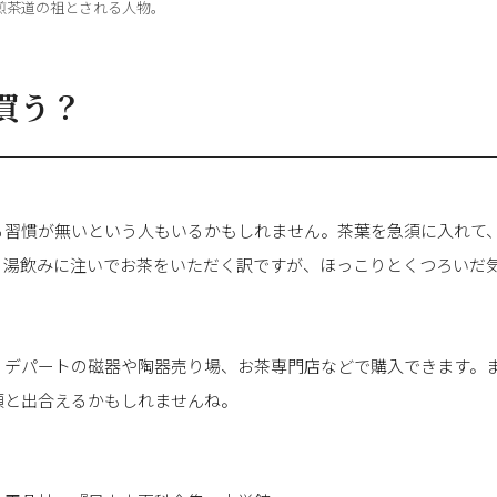
煎茶道の祖とされる人物。
買う？
る習慣が無いという人もいるかもしれません。茶葉を急須に入れて
、湯飲みに注いでお茶をいただく訳ですが、ほっこりとくつろいだ
、デパートの磁器や陶器売り場、お茶専門店などで購入できます。
須と出合えるかもしれませんね。