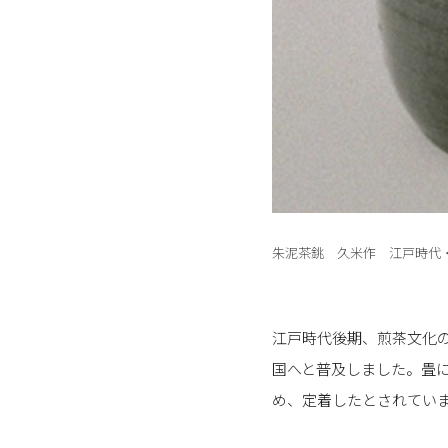
朱泥茶銚 久米作 江戸時代・1
江戸時代後期、煎茶文化
国へと普及しました。畳
め、定着したとされてい