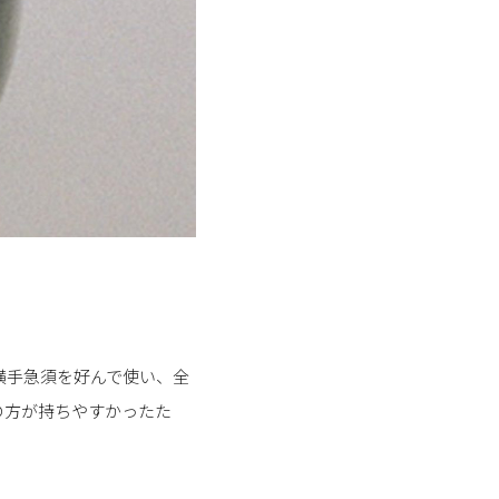
横手急須を好んで使い、全
の方が持ちやすかったた