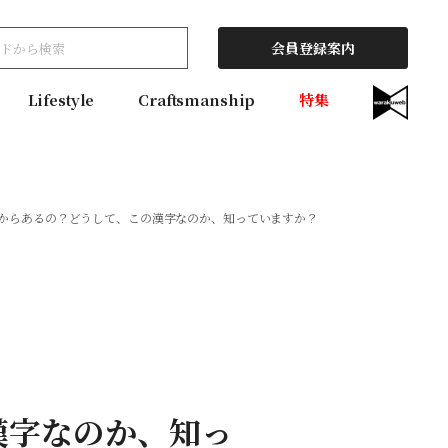
会員登録案内
Lifestyle
Craftsmanship
特集
からあるの？どうして、この漢字なのか、知っていますか？
漢字なのか、知っ