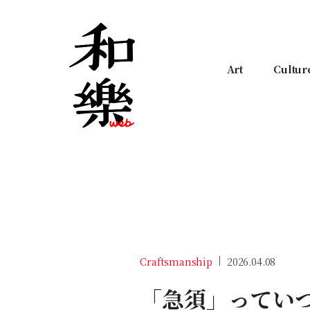
Art
Cultur
Craftsmanship
2026.04.08
「急須」ってい