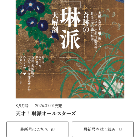
8,9月号
2026.07.01発売
天才！ 琳派オールスターズ
最新号はこちら
最新号を試し読み