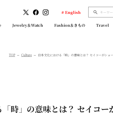
# English
e
Jewelry＆Watch
Fashion＆きもの
Travel
TOP
Culture
日本文化における「時」の意味とは？ セイコーがショートムー
る「時」の意味とは？ セイコー