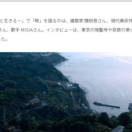
TIME －時と生きる－」で「時」を語るのは、建築家 隈研吾さん、現代美
さん、歌手 MISIAさん。インタビューは、東京の瑞聖寺や奈良の
した。