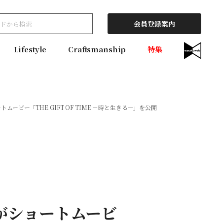
会員登録案内
Lifestyle
Craftsmanship
特集
ビー「THE GIFT OF TIME －時と生きる－」を公開
がショートムービ