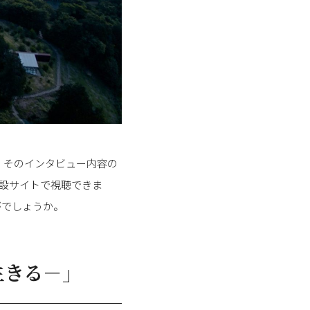
。そのインタビュー内容の
、特設サイトで視聴できま
がでしょうか。
と生きる－」