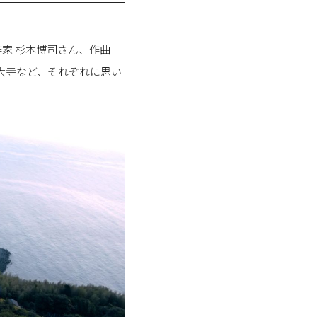
術作家 杉本博司さん、作曲
東大寺など、それぞれに思い