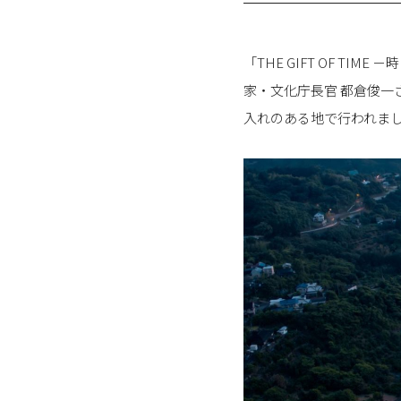
「THE GIFT OF 
家・文化庁長官 都倉俊一
入れのある地で行われま