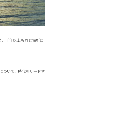
ば、千年以上も同じ場所に
化”について、時代をリードす