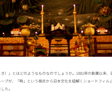
き）」とはどのようなものなのでしょうか。1881年の創業以来、
プが、「時」という視点から日本文化を紐解くショートフィルム「THE G
ました。