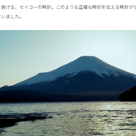
を告げる、セイコーの時計。このような正確な時刻を伝える時計が
ていました。