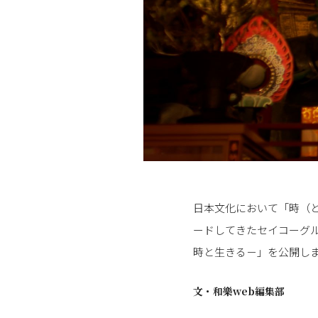
日本文化において「時（と
ードしてきたセイコーグルー
時と生きる－」を公開し
文・
和樂web編集部