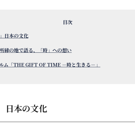
」日本の文化
所縁の地で語る、「時」への想い
ム「THE GIFT OF TIME －時と生きる－」
」日本の文化