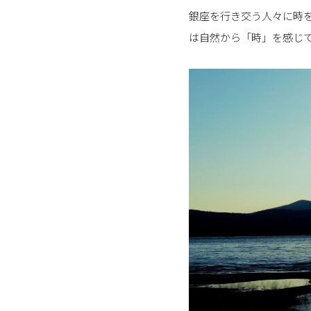
銀座を行き交う人々に時
は自然から「時」を感じ