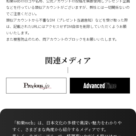
和樂webのロゴや名称、公式アカウントの投稿を無断使用しプレゼント企画
などを行っている類似アカウントがございますが、弊社とは一切関係ないの
でご注意ください。
類似アカウントから不審なDM（プレゼント当選告知）などを受け取った際
は、記載されたURLにはアクセスせずDM自体を削除していただくようお願
いいたします。
また被害防止のため、同アカウントのブロックをお願いいたします。
関連メディア
「和樂web」は、日本文化の多様で奥深い魅力をわかりや
すく、さまざまな角度から紹介するメディアです。
美しく、ラグジュアリーで、格調高いながらも時にはロッ