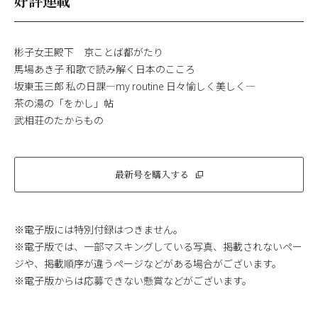
好評連載
彬子女王殿下 京ことば都がたり
馬場あき子 和歌で読み解く日本のこころ
坂東玉三郎 私の日課―my routine 日々愉しく美しく―
茶の湯の「をかし」帖
武相荘のたからもの
最新号を購入する
※電子版には特別付録はつきません。
※電子版では、一部マスキングしている写真、掲載されないペー
ジや、掲載順序が違うページなどがある場合がございます。
※電子版からは応募できない懸賞などがございます。