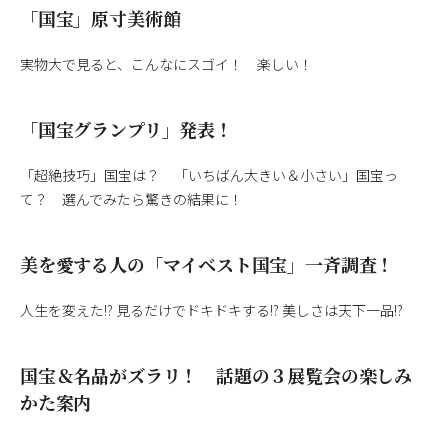
「国宝」原寸美術館
実物大で見ると、こんなにスゴイ！ 楽しい！
「国宝グランプリ」発表！
「超絶技巧」国宝は？ 「いちばん大きい＆小さい」国宝っ
て？ 選んでみたら驚きの結果に！
美を愛する人の「マイベスト国宝」一斉調査！
人生を変えた!? 見るだけでドキドキする!? 美しさは天下一品!?
国宝＆名品がズラリ！ 話題の３展覧会の楽しみ
かた案内