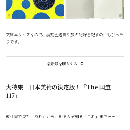
文庫本サイズなので、展覧会鑑賞や旅の記録を記すのにもぴった
りです。
最新号を購入する
大特集 日本美術の決定版！「The 国宝
117」
教科書で見た「あれ」から、知る人ぞ知る「これ」まで……