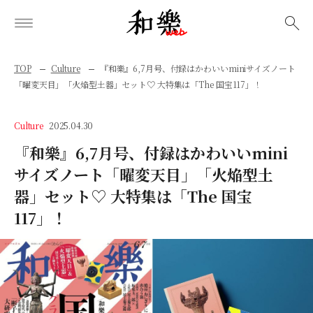
検索
TOP
Culture
『和樂』6,7月号、付録はかわいいminiサイズノート
「曜変天目」「火焔型土器」セット♡ 大特集は「The 国宝117」！
Culture
2025.04.30
『和樂』6,7月号、付録はかわいいmini
サイズノート「曜変天目」「火焔型土
器」セット♡ 大特集は「The 国宝
117」！