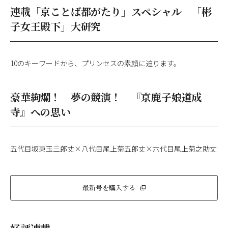
連載「京ことば都がたり」スペシャル 「彬
子女王殿下」大研究
10のキーワードから、プリンセスの素顔に迫ります。
豪華絢爛！ 夢の競演！ 『京鹿子娘道成
寺』への思い
五代目坂東玉三郎丈×八代目尾上菊五郎丈×六代目尾上菊之助丈
最新号を購入する