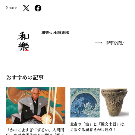
Share
和樂web編集部
記事を読む
おすすめの記事
北斎の「波」と「縄文土器」は、
ぐるぐる渦巻きが共通点！
「かっこよすぎてずるい」人間国