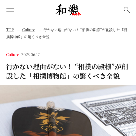
検索
TOP
Culture
行かない理由がない！ “相撲の殿様”が創設した「相
撲博物館」の驚くべき全貌
Culture
2025.06.17
行かない理由がない！ “相撲の殿様”が創
設した「相撲博物館」の驚くべき全貌