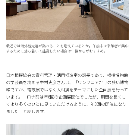
最近では海外観光客が訪れることも増えているとか。午前中は来館者が集中
するために落ち着いて鑑賞したい場合は午後からがおすすめ。
日本相撲協会の資料管理・活用推進室の課長であり、相撲博物館
の学芸員を務める中村史彦さんは、「ワンフロアだけの狭い博物
館ですが、常設展ではなく大相撲をテーマにした企画展を行って
います。コロナ前は年6回の企画展開催でしたが、期間を長くし
てより多くのひとに見ていただけるように、年3回の開催になり
ました」と話します。