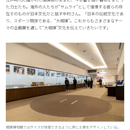
た力士たち。海外の人たちが“サムライ”として憧憬する彼らの存
在そのものが日本文化だと話す中村さん。「日本の伝統文化であ
り、スポーツ競技である、“大相撲”。これからもさまざまなテー
マの企画展を通して“大相撲”文化を伝えていきたいです」
相撲博物館ではサイズが体感できるように床に土俵をデザインしている。