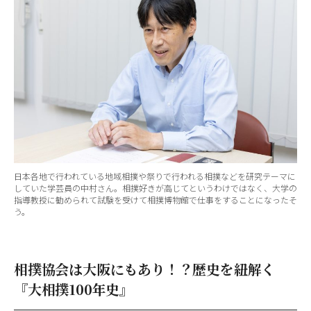
日本各地で行われている地域相撲や祭りで行われる相撲などを研究テーマに
していた学芸員の中村さん。相撲好きが高じてというわけではなく、大学の
指導教授に勧められて試験を受けて相撲博物館で仕事をすることになったそ
う。
相撲協会は大阪にもあり！？歴史を紐解く
『大相撲100年史』