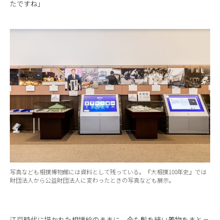
たですね」
写真なども相撲博物館には資料として残っている。『大相撲100年史』では
財団法人から公益財団法人に変わったときの写真なども展示。
江戸時代に描かれた相撲絵のままに、今も髷を結い着物をまとっ