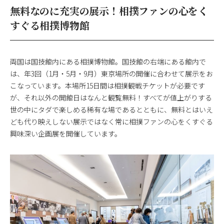
無料なのに充実の展示！相撲ファンの心をく
すぐる相撲博物館
両国は国技館内にある相撲博物館。国技館の右端にある館内で
は、年3回（1月・5月・9月）東京場所の開催に合わせて展示をお
こなっています。本場所15日間は相撲観戦チケットが必要です
が、それ以外の開館日はなんと観覧無料！すべてが値上がりする
世の中にタダで楽しめる稀有な場であるとともに、無料とはいえ
ども代り映えしない展示ではなく常に相撲ファンの心をくすぐる
興味深い企画展を開催しています。