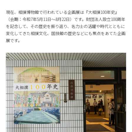
現在、相撲博物館で行われている企画展は『大相撲100年史』
（会期：令和7年5月11日～8月22日）です。財団法人設立100周年
を記念して、その歴史を振り返り、名力士の活躍や時代とともに
変化してきた相撲文化、国技館の歴史などにも焦点をあてた企画
展です。